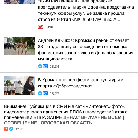
таким названием вышла орловский
преподаватель. Мария Вдовина представила
техникум сферы услуг. Ее заявка прошла
отбор из 80-ти тысяч в 500 лучших. А...
19:00
Андрей Клычков: Кромской район отмечает
83-ю годовщину освобождения от немецко-
фашистских захватчиков и День образования
муниципалитета
18:34
В Кромах прошел фестиваль культуры и
спорта «Добрососедство»
18:27
Внимание! Публикация в СМИ и в сети «Интернет» фото-,
видеоматериалов применения БПЛА и последствий атак с
применением БПЛА ЗАПРЕЩЕНА!//
ВНИМАНИЕ ВСЕМ |
ОПОВЕЩЕНИЕ | ОРЛОВСКАЯ ОБЛАСТЬ
18:16