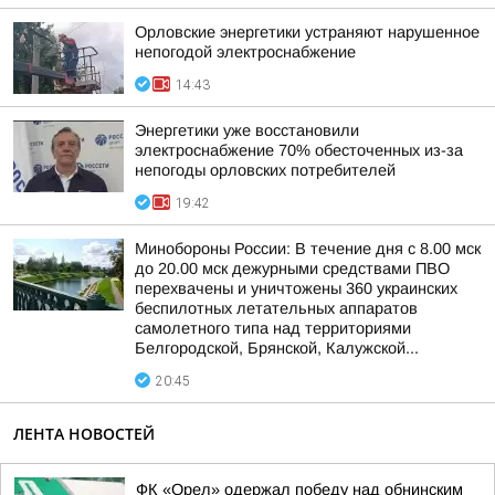
Орловские энергетики устраняют нарушенное
непогодой электроснабжение
14:43
Энергетики уже восстановили
электроснабжение 70% обесточенных из-за
непогоды орловских потребителей
19:42
Минобороны России: В течение дня с 8.00 мск
до 20.00 мск дежурными средствами ПВО
перехвачены и уничтожены 360 украинских
беспилотных летательных аппаратов
самолетного типа над территориями
Белгородской, Брянской, Калужской...
20:45
ЛЕНТА НОВОСТЕЙ
ФК «Орел» одержал победу над обнинским