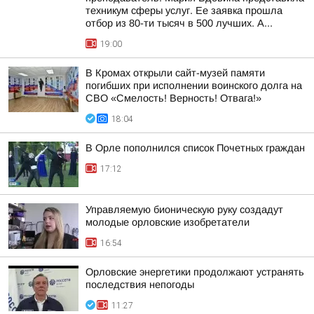
техникум сферы услуг. Ее заявка прошла
отбор из 80-ти тысяч в 500 лучших. А...
19:00
В Кромах открыли сайт-музей памяти
погибших при исполнении воинского долга на
СВО «Смелость! Верность! Отвага!»
18:04
В Орле пополнился список Почетных граждан
17:12
Управляемую бионическую руку создадут
молодые орловские изобретатели
16:54
Орловские энергетики продолжают устранять
последствия непогоды
11:27