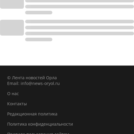
© Лента новостей Орла
Email:
info@news-oryol.ru
О нас
Контакты
Редакционная политика
Политика конфиденциальности