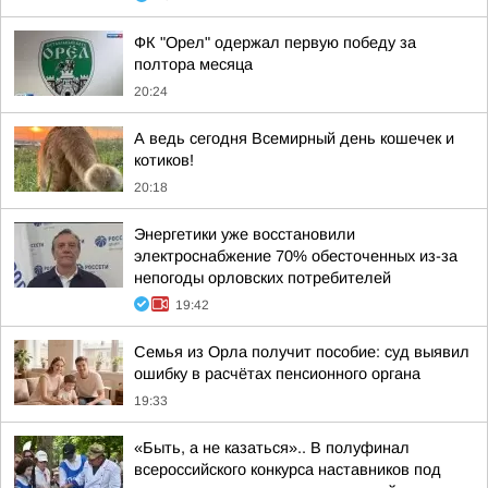
ФК "Орел" одержал первую победу за
полтора месяца
20:24
А ведь сегодня Всемирный день кошечек и
котиков!
20:18
Энергетики уже восстановили
электроснабжение 70% обесточенных из-за
непогоды орловских потребителей
19:42
Семья из Орла получит пособие: суд выявил
ошибку в расчётах пенсионного органа
19:33
«Быть, а не казаться».. В полуфинал
всероссийского конкурса наставников под