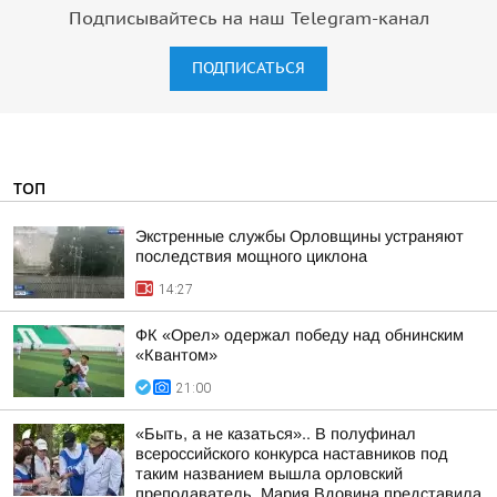
Подписывайтесь на наш Telegram-канал
ПОДПИСАТЬСЯ
ТОП
Экстренные службы Орловщины устраняют
последствия мощного циклона
14:27
ФК «Орел» одержал победу над обнинским
«Квантом»
21:00
«Быть, а не казаться».. В полуфинал
всероссийского конкурса наставников под
таким названием вышла орловский
преподаватель. Мария Вдовина представила