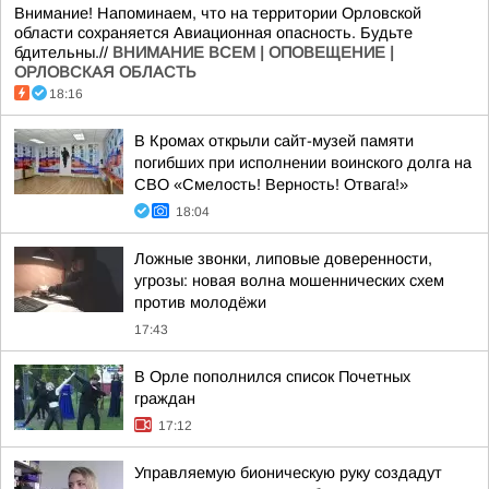
Внимание! Напоминаем, что на территории Орловской
области сохраняется Авиационная опасность. Будьте
бдительны.//
ВНИМАНИЕ ВСЕМ | ОПОВЕЩЕНИЕ |
ОРЛОВСКАЯ ОБЛАСТЬ
18:16
В Кромах открыли сайт-музей памяти
погибших при исполнении воинского долга на
СВО «Смелость! Верность! Отвага!»
18:04
Ложные звонки, липовые доверенности,
угрозы: новая волна мошеннических схем
против молодёжи
17:43
В Орле пополнился список Почетных
граждан
17:12
Управляемую бионическую руку создадут