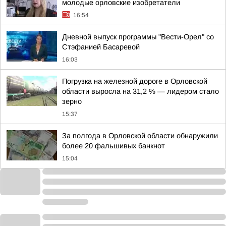
молодые орловские изобретатели
16:54
Дневной выпуск программы "Вести-Орел" со
Стэфанией Басаревой
16:03
Погрузка на железной дороге в Орловской
области выросла на 31,2 % — лидером стало
зерно
15:37
За полгода в Орловской области обнаружили
более 20 фальшивых банкнот
15:04