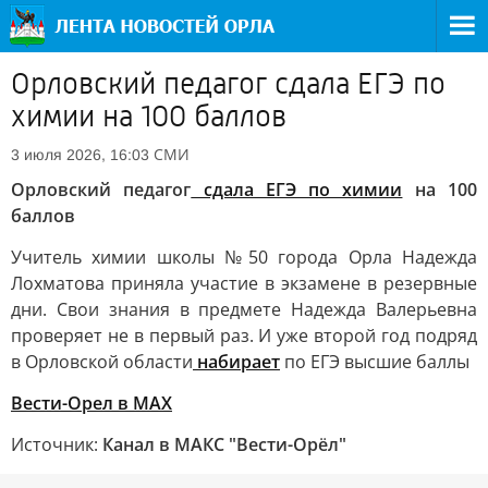
Орловский педагог сдала ЕГЭ по
химии на 100 баллов
СМИ
3 июля 2026, 16:03
Орловский педагог
сдала ЕГЭ по химии
на 100
баллов
Учитель химии школы №50 города Орла Надежда
Лохматова приняла участие в экзамене в резервные
дни. Свои знания в предмете Надежда Валерьевна
проверяет не в первый раз. И уже второй год подряд
в Орловской области
набирает
по ЕГЭ высшие баллы
Вести-Орел в МАХ
Источник:
Канал в МАКС "Вести-Орёл"