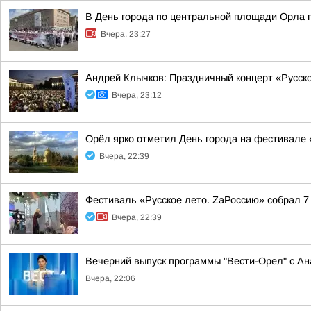
В День города по центральной площади Орла 
Вчера, 23:27
Андрей Клычков: Праздничный концерт «Русск
Вчера, 23:12
Орёл ярко отметил День города на фестивале 
Вчера, 22:39
Фестиваль «Русское лето. ZаРоссию» собрал 7
Вчера, 22:39
Вечерний выпуск программы "Вести-Орел" с А
Вчера, 22:06