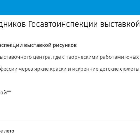
дников Госавтоинспекции выставкой
нспекции выставкой рисунков
ставочного центра, где с творческими работами юных
фессии через яркие краски и искренние детские сюжеты
ой""
е лето