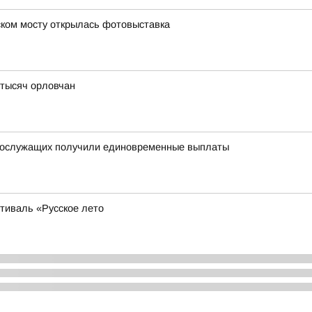
ском мосту открылась фотовыставка
 тысяч орловчан
ннослужащих получили единовременные выплаты
тиваль «Русское лето