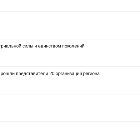
триальной силы и единством поколений
прошли представители 20 организаций региона