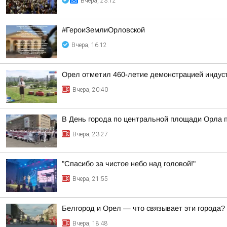
Вчера, 23:12
#ГероиЗемлиОрловской
Вчера, 16:12
Орел отметил 460-летие демонстрацией индус
Вчера, 20:40
В День города по центральной площади Орла 
Вчера, 23:27
"Спасибо за чистое небо над головой!"
Вчера, 21:55
Белгород и Орел — что связывает эти города?
Вчера, 18:48