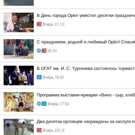
В День города Орел уместил десятки праздни
Вчера, 21:13
С праздником, родной и любимый Орёл! Спасибо
01:51
В ОГАТ им. И. С. Тургенева состоялось торжес
Вчера, 18:01
Программа выставки-ярмарки «Вино - сыр, хлеб
Вчера, 17:54
Два десятка орловцев награждены за заслуги п
Вчера, 20:13