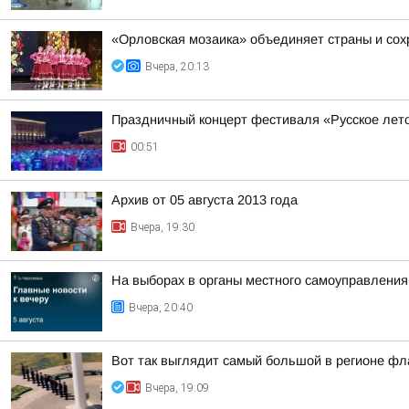
«Орловская мозаика» объединяет страны и со
Вчера, 20:13
Праздничный концерт фестиваля «Русское лет
00:51
Архив от 05 августа 2013 года
Вчера, 19:30
На выборах в органы местного самоуправлени
Вчера, 20:40
Вот так выглядит самый большой в регионе фла
Вчера, 19:09