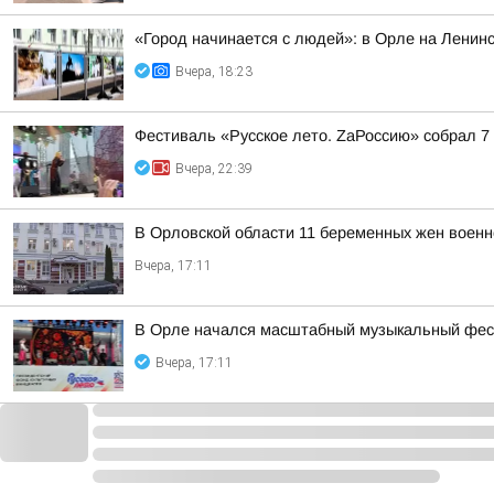
«Город начинается с людей»: в Орле на Ленин
Вчера, 18:23
Фестиваль «Русское лето. ZаРоссию» собрал 7
Вчера, 22:39
В Орловской области 11 беременных жен вое
Вчера, 17:11
В Орле начался масштабный музыкальный фес
Вчера, 17:11