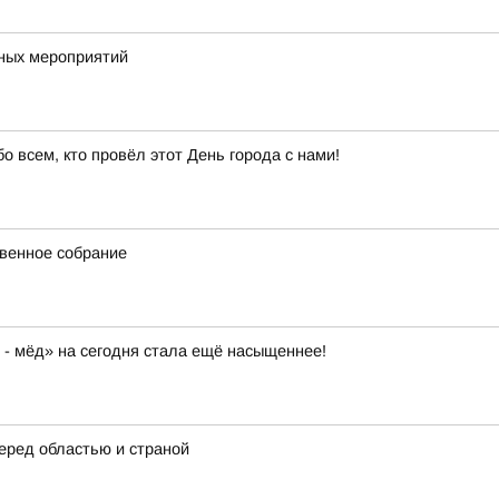
чных мероприятий
 всем, кто провёл этот День города с нами!
твенное собрание
 - мёд» на сегодня стала ещё насыщеннее!
еред областью и страной