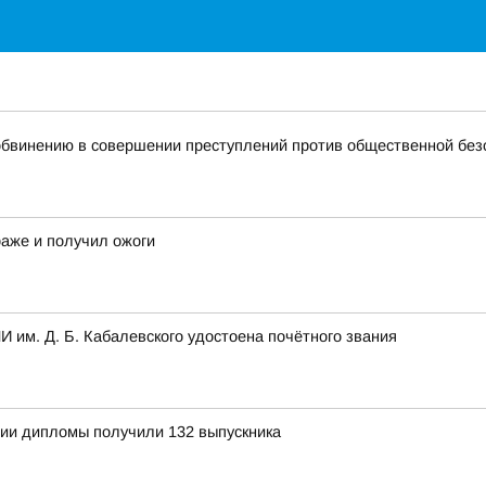
обвинению в совершении преступлений против общественной без
аже и получил ожоги
 им. Д. Б. Кабалевского удостоена почётного звания
ии дипломы получили 132 выпускника