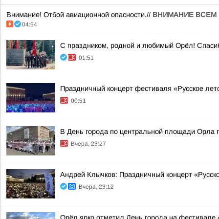
Внимание! Отбой авиационной опасности.//
ВНИМАНИЕ ВСЕМ 
04:54
С праздником, родной и любимый Орёл! Спасибо
01:51
Праздничный концерт фестиваля «Русское лет
00:51
В День города по центральной площади Орла 
Вчера, 23:27
Андрей Клычков: Праздничный концерт «Русск
Вчера, 23:12
Орёл ярко отметил День города на фестивале 