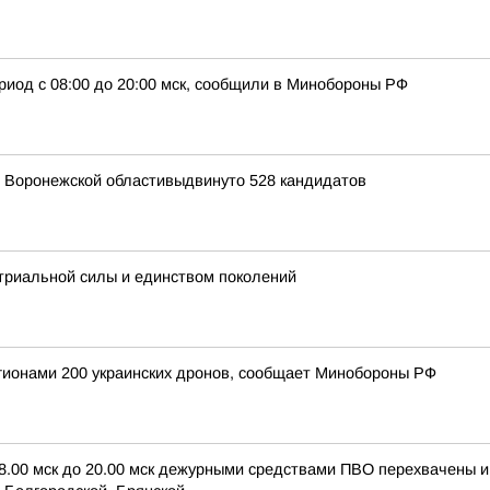
риод с 08:00 до 20:00 мск, сообщили в Минобороны РФ
я Воронежской областивыдвинуто 528 кандидатов
триальной силы и единством поколений
егионами 200 украинских дронов, сообщает Минобороны РФ
 8.00 мск до 20.00 мск дежурными средствами ПВО перехвачены 