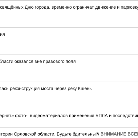
свящённых Дню города, временно ограничат движение и парковк
зия
бласти оказался вне правового поля
лась реконструкция моста через реку Кшень
тернет» фото-, видеоматериалов применения БПЛА и последст
тории Орловской области. Будьте бдительны!//
ВНИМАНИЕ ВСЕМ