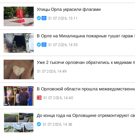
Улицы Орла украсили флагами
31.07.2026, 15:11
В Орле на Михалицына пожарные тушат гараж В
31.07.2026, 14:55
Уже 2 тысячи орловчан обратились к медикам п
31.07.2026, 14:49
В Орловской области прошла межведомственна
31.07.2026, 14:40
До конца года на Орловщине отремонтируют с
31.07.2026, 14:38