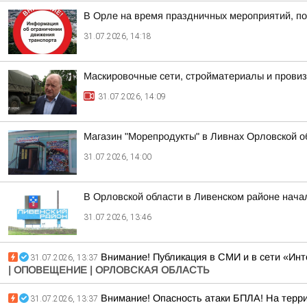
В Орле на время праздничных мероприятий, по
31.07.2026, 14:18
Маскировочные сети, стройматериалы и прови
31.07.2026, 14:09
Магазин "Морепродукты" в Ливнах Орловской о
31.07.2026, 14:00
В Орловской области в Ливенском районе нача
31.07.2026, 13:46
Внимание! Публикация в СМИ и в сети «Ин
31.07.2026, 13:37
| ОПОВЕЩЕНИЕ | ОРЛОВСКАЯ ОБЛАСТЬ
Внимание! Опасность атаки БПЛА! На терри
31.07.2026, 13:37