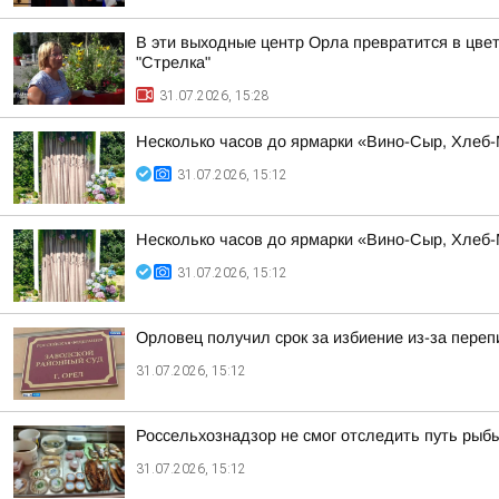
В эти выходные центр Орла превратится в цвет
"Стрелка"
31.07.2026, 15:28
Несколько часов до ярмарки «Вино-Сыр, Хлеб
31.07.2026, 15:12
Несколько часов до ярмарки «Вино-Сыр, Хлеб
31.07.2026, 15:12
Орловец получил срок за избиение из-за переп
31.07.2026, 15:12
Россельхознадзор не смог отследить путь рыбы
31.07.2026, 15:12