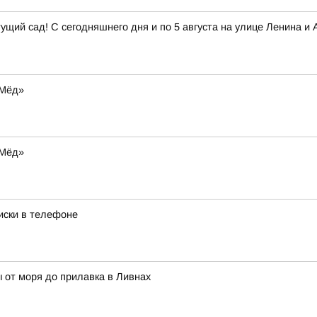
ущий сад! С сегодняшнего дня и по 5 августа на улице Ленина 
-Мёд»
-Мёд»
иски в телефоне
 от моря до прилавка в Ливнах