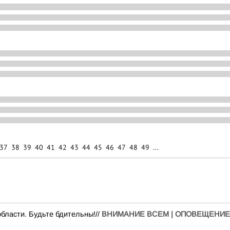
37
38
39
40
41
42
43
44
45
46
47
48
49
...
бласти. Будьте бдительны!//
ВНИМАНИЕ ВСЕМ | ОПОВЕЩЕНИЕ