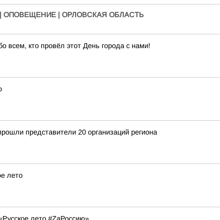
| ОПОВЕЩЕНИЕ | ОРЛОВСКАЯ ОБЛАСТЬ
 всем, кто провёл этот День города с нами!
о
прошли представители 20 организаций региона
ое лето
«Русское лето #ZaРоссию»