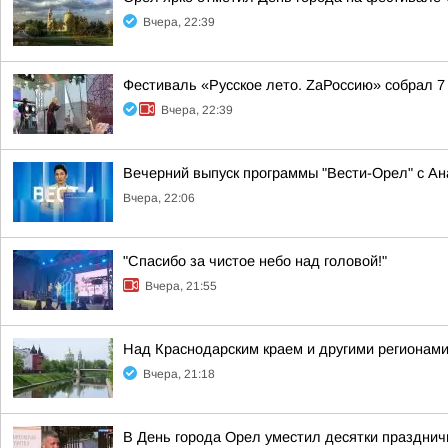
Вчера, 22:39
Фестиваль «Русское лето. ZаРоссию» собрал 7
Вчера, 22:39
Вечерний выпуск программы "Вести-Орел" с А
Вчера, 22:06
"Спасибо за чистое небо над головой!"
Вчера, 21:55
Над Краснодарским краем и другими регионам
Вчера, 21:18
В День города Орел уместил десятки праздни