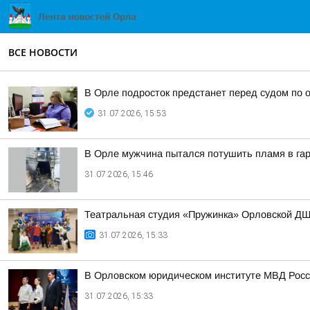
ВСЕ НОВОСТИ
В Орле подросток предстанет перед судом по 
31.07.2026, 15:53
В Орле мужчина пытался потушить пламя в гар
31.07.2026, 15:46
Театральная студия «Пружинка» Орловской ДШИ
31.07.2026, 15:33
В Орловском юридическом институте МВД Росс
31.07.2026, 15:33