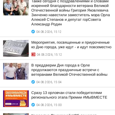
Также сегодня с поздравлениями и словами
искренней благодарности ветерана Великой
Отечественной войны Григория Яковлевича
Зинченко навестили заместитель мэра Орла
Алексей Степанов и депутат горСовета
Александр Родин
04.08.2026, 15:12
Мероприятия, посвященные и приуроченные
ко Дню города, уже идут - и идут повсеместно
04.08.2026, 15:12
В преддверии Дня города в Орле
продолжаются праздничные встречи с
ветеранами Великой Отечественной войны
04.08.2026, 15:04
Сразу 13 орловчан стали победителями
регионального этапа Премии #МЫВМЕСТЕ
04.08.2026, 15:00