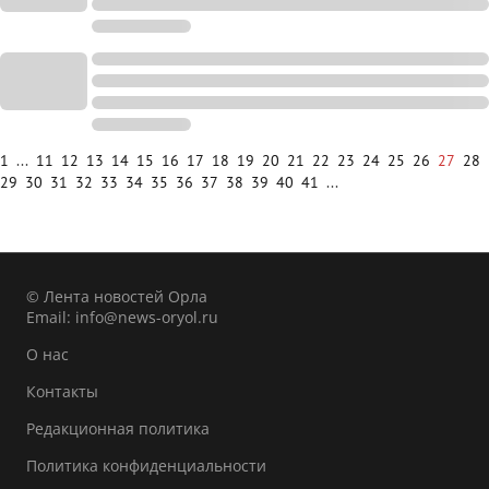
1
...
11
12
13
14
15
16
17
18
19
20
21
22
23
24
25
26
27
28
29
30
31
32
33
34
35
36
37
38
39
40
41
...
© Лента новостей Орла
Email:
info@news-oryol.ru
О нас
Контакты
Редакционная политика
Политика конфиденциальности