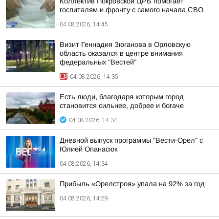
Коллектив Покровской ЦРБ помогает
госпиталям и фронту с самого начала СВО
04.08.2026, 14:45
Визит Геннадия Зюганова в Орловскую
область оказался в центре внимания
федеральных "Вестей"
04.08.2026, 14:35
Есть люди, благодаря которым город
становится сильнее, добрее и богаче
04.08.2026, 14:34
Дневной выпуск программы "Вести-Орел" с
Юлией Опанасюк
04.08.2026, 14:34
Прибыль «Орелстроя» упала на 92% за год
04.08.2026, 14:29