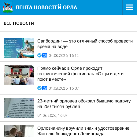
ВСЕ НОВОСТИ
Сапбординг — это отличный способ провести
время на воде
04.08.2026, 16:12
Прямо сейчас в Орле проходит
патриотический фестиваль «Отцы и дети
поют вместе»
04.08.2026, 16:07
23-летний орловец обокрал бывшую подругу
на 250 тысяч рублей
04.08.2026, 16:07
Орловчанину вручили знак и удостоверение
Жителю блокадного Ленинграда