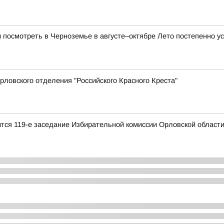
и посмотреть в Черноземье в августе–октябре Лето постепенно ус
ловского отделения "Российского Красного Креста"
оится 119-е заседание Избирательной комиссии Орловской област