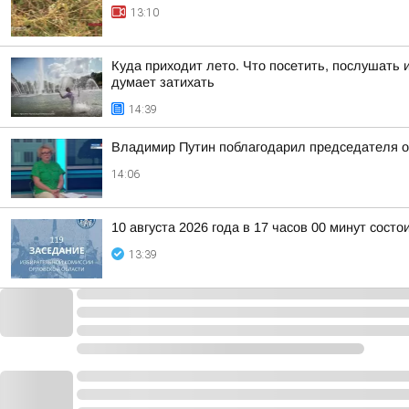
13:10
Куда приходит лето. Что посетить, послушать 
думает затихать
14:39
Владимир Путин поблагодарил председателя ор
14:06
10 августа 2026 года в 17 часов 00 минут сост
13:39