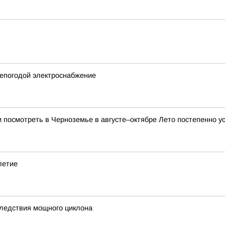
непогодой электроснабжение
и посмотреть в Черноземье в августе–октябре Лето постепенно ус
летие
ледствия мощного циклона