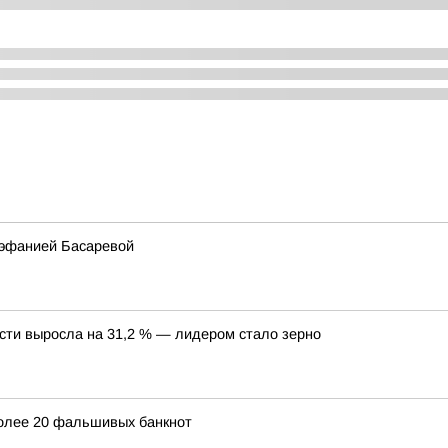
тэфанией Басаревой
асти выросла на 31,2 % — лидером стало зерно
более 20 фальшивых банкнот