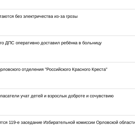
аются без электричества из-за грозы
ого ДПС оперативно доставил ребёнка в больницу
ловского отделения "Российского Красного Креста"
спасатели учат детей и взрослых доброте и сочувствию
тоится 119-е заседание Избирательной комиссии Орловской област