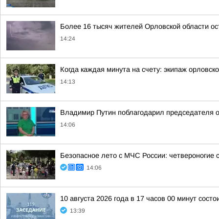
Более 16 тысяч жителей Орловской области ост
14:24
Когда каждая минута на счету: экипаж орловск
14:13
Владимир Путин поблагодарил председателя ор
14:06
Безопасное лето с МЧС России: четвероногие 
14:06
10 августа 2026 года в 17 часов 00 минут сос
13:39