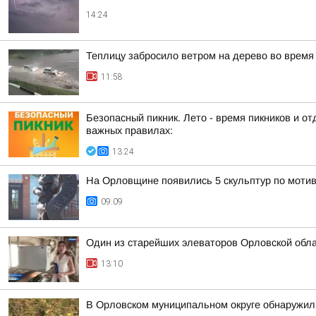
14:24
Теплицу забросило ветром на дерево во время
11:58
Безопасный пикник. Лето - время пикников и 
важных правилах:
13:24
На Орловщине появились 5 скульптур по моти
09:09
Один из старейших элеваторов Орловской обл
13:10
В Орловском муниципальном округе обнаружил