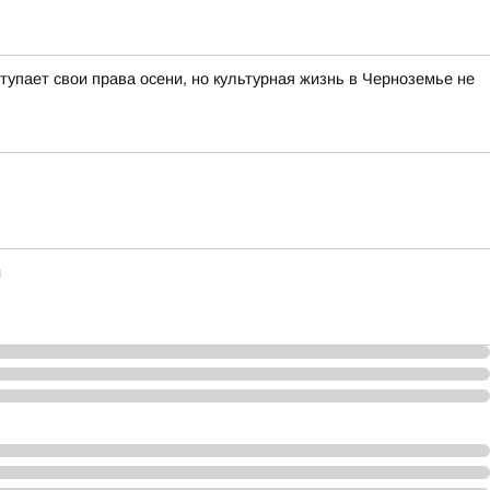
тупает свои права осени, но культурная жизнь в Черноземье не
и