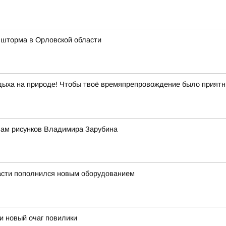
 шторма в Орловской области
отдыха на природе! Чтобы твоё времяпрепровождение было прият
вам рисунков Владимира Зарубина
асти пополнился новым оборудованием
и новый очаг повилики