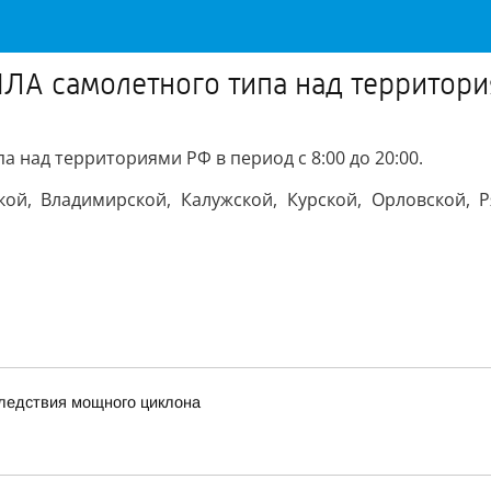
ЛА самолетного типа над территория
 над территориями РФ в период с 8:00 до 20:00.
ой, Владимирской, Калужской, Курской, Орловской, Ря
ледствия мощного циклона