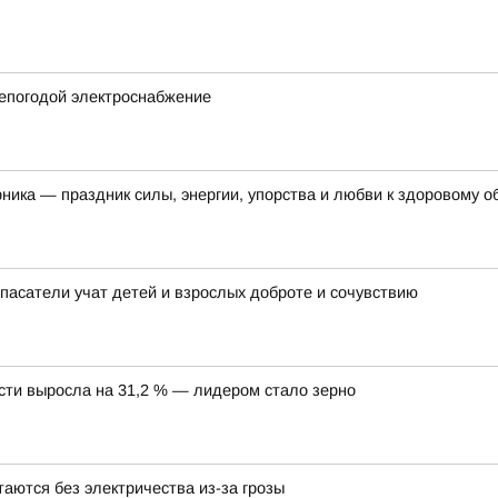
непогодой электроснабжение
рника — праздник силы, энергии, упорства и любви к здоровому о
пасатели учат детей и взрослых доброте и сочувствию
асти выросла на 31,2 % — лидером стало зерно
аются без электричества из-за грозы