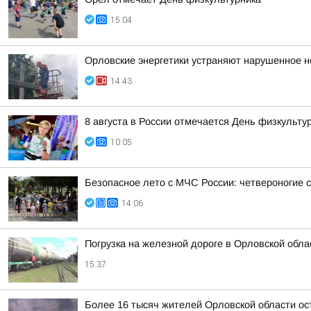
15:04
Орловские энергетики устраняют нарушенное 
14:43
8 августа в России отмечается День физкульту
10:05
Безопасное лето с МЧС России: четвероногие с
14:06
Погрузка на железной дороге в Орловской обл
15:37
Более 16 тысяч жителей Орловской области ост