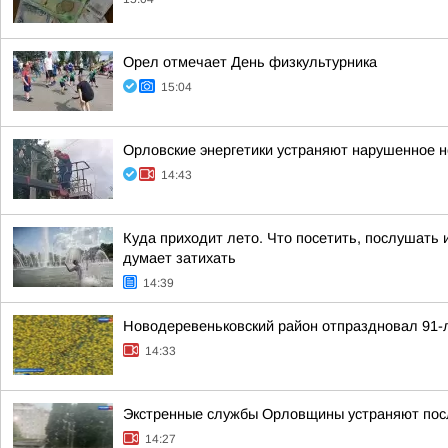
Орел отмечает День физкультурника
15:04
Орловские энергетики устраняют нарушенное 
14:43
Куда приходит лето. Что посетить, послушать 
думает затихать
14:39
Новодеревеньковский район отпраздновал 91-
14:33
Экстренные службы Орловщины устраняют пос
14:27