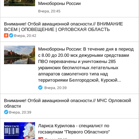
Минобороны России
Вчера, 20:45
Внимание! Отбой авиационной опасности.//
ВНИМАНИЕ
ВСЕМ | ОПОВЕЩЕНИЕ | ОРЛОВСКАЯ ОБЛАСТЬ
Вчера, 20:42
Минобороны России: В течение дня в период
с 8.00 до 20.00 мск дежурными средствами
ПВО перехвачены и уничтожены 285
украинских беспилотных летательных
аппаратов самолетного типа над
территориями Белгородской, Курской...
Вчера, 20:39
Внимание! Отбой авиационной опасности.//
МЧС Орловской
области
Вчера, 20:39
Лариса Курилова - специалист по
госзакупкам "Первого Областного"