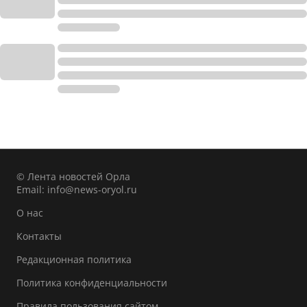
© Лента новостей Орла
Email:
info@news-oryol.ru
О нас
Контакты
Редакционная политика
Политика конфиденциальности
Правила пользования сайтом