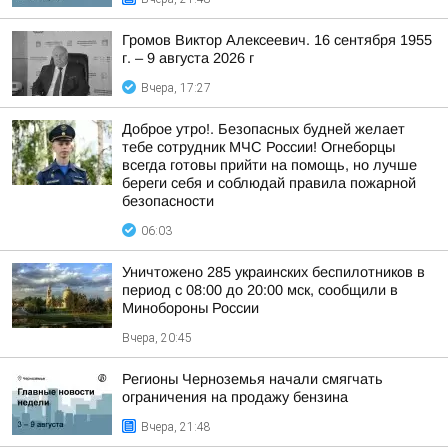
Громов Виктор Алексеевич. 16 сентября 1955
г. – 9 августа 2026 г
Вчера, 17:27
Доброе утро!. Безопасных будней желает
тебе сотрудник МЧС России! Огнеборцы
всегда готовы прийти на помощь, но лучше
береги себя и соблюдай правила пожарной
безопасности
06:03
Уничтожено 285 украинских беспилотников в
период с 08:00 до 20:00 мск, сообщили в
Минобороны России
Вчера, 20:45
Регионы Черноземья начали смягчать
ограничения на продажу бензина
Вчера, 21:48