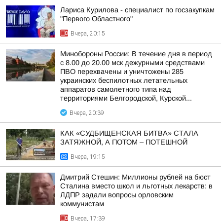
Лариса Курилова - специалист по госзакупкам
"Первого Областного"
Вчера, 20:15
Минобороны России: В течение дня в период
с 8.00 до 20.00 мск дежурными средствами
ПВО перехвачены и уничтожены 285
украинских беспилотных летательных
аппаратов самолетного типа над
территориями Белгородской, Курской...
Вчера, 20:39
КАК «СУДБИЩЕНСКАЯ БИТВА» СТАЛА
ЗАТЯЖНОЙ, А ПОТОМ – ПОТЕШНОЙ
Вчера, 19:15
Дмитрий Стешин: Миллионы рублей на бюст
Сталина вместо школ и льготных лекарств: в
ЛДПР задали вопросы орловским
коммунистам
Вчера, 17:39