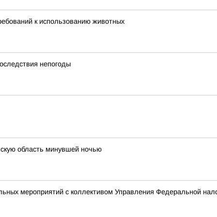
ребований к использованию животных
последствия непогоды
вскую область минувшей ночью
ьных мероприятий с коллективом Управления Федеральной нало