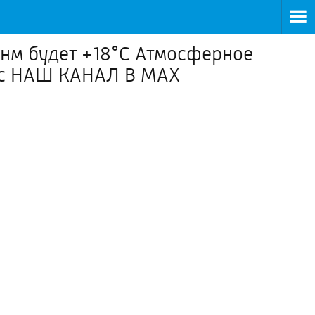
Днм будет +18°С Атмосферное
 м/с НАШ КАНАЛ В МАХ