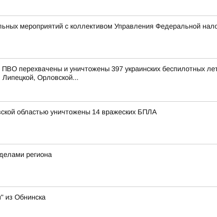
ьных мероприятий с коллективом Управления Федеральной нало
ПВО перехвачены и уничтожены 397 украинских беспилотных лет
 Липецкой, Орловской...
ской областью уничтожены 14 вражеских БПЛА
еделами региона
" из Обнинска