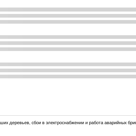
их деревьев, сбои в электроснабжении и работа аварийных бри