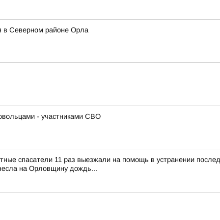
ся в Северном районе Орла
ровольцами - участниками СВО
тные спасатели 11 раз выезжали на помощь в устранении после
несла на Орловщину дождь...