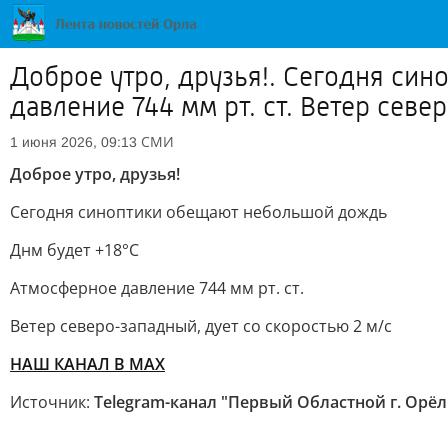
Доброе утро, друзья!. Сегодня с
давление 744 мм рт. ст. Ветер се
СМИ
1 июня 2026, 09:13
Доброе утро, друзья!
Сегодня синоптики обещают небольшой дождь
Днм будет +18°С
Атмосферное давление 744 мм рт. ст.
Ветер северо-западный, дует со скоростью 2 м/с
НАШ КАНАЛ В МАХ
Источник:
Telegram-канал "Первый Областной г. Орёл