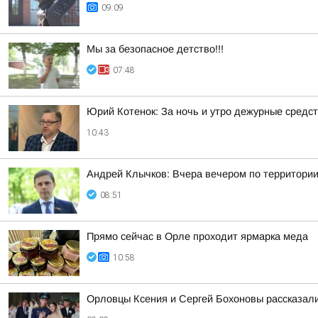
09:09
Мы за безопасное детство!!!
07:48
Юрий Котенок: За ночь и утро дежурные средс
10:43
Андрей Клычков: Вчера вечером по территории
08:51
Прямо сейчас в Орле проходит ярмарка меда
10:58
Орловцы Ксения и Сергей Бохоновы рассказал