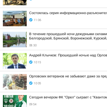
Состоялась серия информационно-разъяснител
11:06
В течение прошедшей ночи дежурными силами 
Белгородской, Брянской, Воронежской, Курской,
08:30
Андрей Клычков: Прошедшей ночью над Орлов
10:15
Орловских ветеранов не забывают даже за пр
10:05
Сегодня вечером ФК "Орел" сыграет с "Квантом
09:54