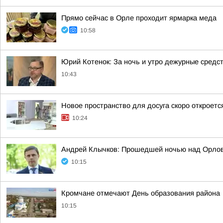
Прямо сейчас в Орле проходит ярмарка меда
10:58
Юрий Котенок: За ночь и утро дежурные средс
10:43
Новое пространство для досуга скоро откроет
10:24
Андрей Клычков: Прошедшей ночью над Орлов
10:15
Кромчане отмечают День образования района
10:15