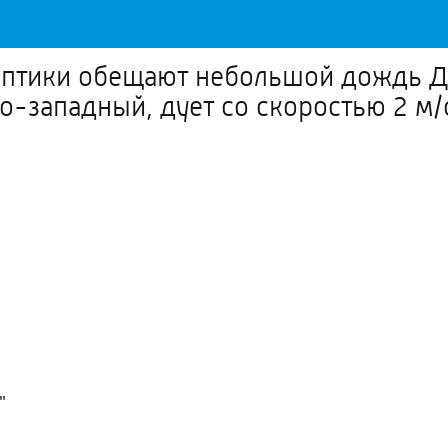
иноптики обещают небольшой дождь 
веро-западный, дует со скоростью 2
"