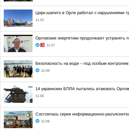
Цирк-шапито в Орле работал с нарушениями т
11:32
Орловские энергетики продолжают устранять 
11:27
Безопасность на воде – под особым контролем
11:06
14 украинских БПЛА пытались атаковать Орло
11:06
Состоялась серия информационно-разъяснител
11:06