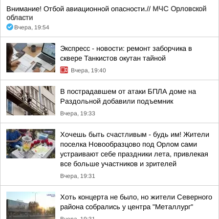
Внимание! Отбой авиационной опасности.//
МЧС Орловской
области
Вчера, 19:54
Экспресс - новости: ремонт заборчика в
сквере Танкистов окутан тайной
Вчера, 19:40
В пострадавшем от атаки БПЛА доме на
Раздольной добавили подъемник
Вчера, 19:33
Хочешь быть счастливым - будь им! Жители
поселка Новообразцово под Орлом сами
устраивают себе праздники лета, привлекая
все больше участников и зрителей
Вчера, 19:31
Хоть концерта не было, но жители Северного
района собрались у центра "Металлург"