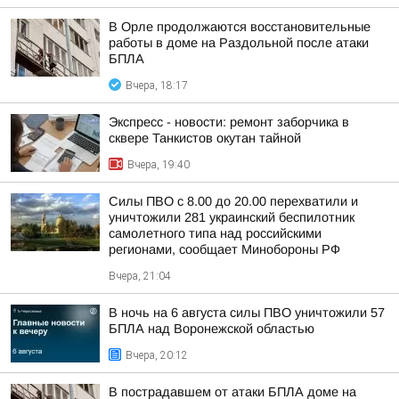
В Орле продолжаются восстановительные
работы в доме на Раздольной после атаки
БПЛА
Вчера, 18:17
Экспресс - новости: ремонт заборчика в
сквере Танкистов окутан тайной
Вчера, 19:40
Силы ПВО с 8.00 до 20.00 перехватили и
уничтожили 281 украинский беспилотник
самолетного типа над российскими
регионами, сообщает Минобороны РФ
Вчера, 21:04
В ночь на 6 августа силы ПВО уничтожили 57
БПЛА над Воронежской областью
Вчера, 20:12
В пострадавшем от атаки БПЛА доме на