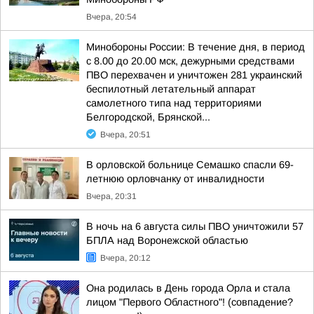
Вчера, 20:54
Минобороны России: В течение дня, в период
с 8.00 до 20.00 мск, дежурными средствами
ПВО перехвачен и уничтожен 281 украинский
беспилотный летательный аппарат
самолетного типа над территориями
Белгородской, Брянской...
Вчера, 20:51
В орловской больнице Семашко спасли 69-
летнюю орловчанку от инвалидности
Вчера, 20:31
В ночь на 6 августа силы ПВО уничтожили 57
БПЛА над Воронежской областью
Вчера, 20:12
Она родилась в День города Орла и стала
лицом "Первого Областного"! (совпадение?