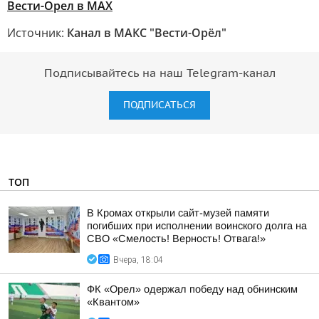
Вести-Орел в МАХ
Источник:
Канал в МАКС "Вести-Орёл"
Подписывайтесь на наш Telegram-канал
ПОДПИСАТЬСЯ
ТОП
В Кромах открыли сайт-музей памяти
погибших при исполнении воинского долга на
СВО «Смелость! Верность! Отвага!»
Вчера, 18:04
ФК «Орел» одержал победу над обнинским
«Квантом»