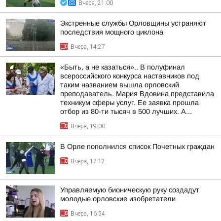
Вчера, 21:00
Экстренные службы Орловщины устраняют
последствия мощного циклона
Вчера, 14:27
«Быть, а не казаться».. В полуфинал
всероссийского конкурса наставников под
таким названием вышла орловский
преподаватель. Мария Вдовина представила
техникум сферы услуг. Ее заявка прошла
отбор из 80-ти тысяч в 500 лучших. А...
Вчера, 19:00
В Орле пополнился список Почетных граждан
Вчера, 17:12
Управляемую бионическую руку создадут
молодые орловские изобретатели
Вчера, 16:54