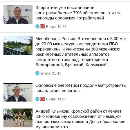
Энергетики уже восстановили
электроснабжение 70% обесточенных из-за
непогоды орловских потребителей
Вчера, 19:42
Минобороны России: В течение дня с 8.00 мск
до 20.00 мск дежурными средствами ПВО
перехвачены и уничтожены 360 украинских
беспилотных летательных аппаратов
самолетного типа над территориями
Белгородской, Брянской, Калужской...
Вчера, 20:45
Орловские энергетики продолжают устранять
последствия непогоды
Вчера, 11:27
Андрей Клычков: Кромской район отмечает
83-ю годовщину освобождения от немецко-
фашистских захватчиков и День образования
муниципалитета