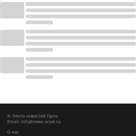
© Лента новостей Орла
Email:
info@news-oryol.ru
О нас