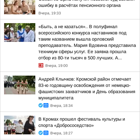
ошибку в расчётах пенсионного органа
Вчера, 19:33
«Быть, а не казаться».. В полуфинал
всероссийского конкурса наставников под
таким названием вышла орловский
преподаватель. Мария Вдовина представила
техникум сферы услуг. Ее заявка прошла
отбор из 80-ти тысяч в 500 лучших. А...
Вчера, 19:00
Андрей Клычков: Кромской район отмечает
83-ю годовщину освобождения от немецко-
фашистских захватчиков и День образования
муниципалитета
Вчера, 18:34
В Кромах прошел фестиваль культуры и
спорта «Добрососедство»
Вчера, 18:27