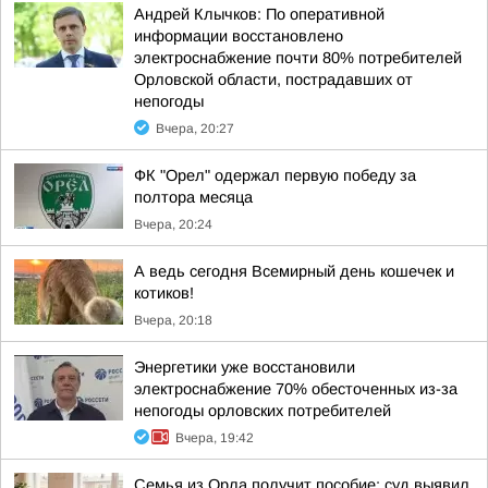
Андрей Клычков: По оперативной
информации восстановлено
электроснабжение почти 80% потребителей
Орловской области, пострадавших от
непогоды
Вчера, 20:27
ФК "Орел" одержал первую победу за
полтора месяца
Вчера, 20:24
А ведь сегодня Всемирный день кошечек и
котиков!
Вчера, 20:18
Энергетики уже восстановили
электроснабжение 70% обесточенных из-за
непогоды орловских потребителей
Вчера, 19:42
Семья из Орла получит пособие: суд выявил