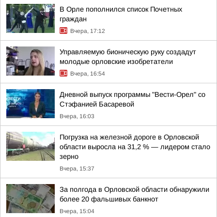
В Орле пополнился список Почетных
граждан
Вчера, 17:12
Управляемую бионическую руку создадут
молодые орловские изобретатели
Вчера, 16:54
Дневной выпуск программы "Вести-Орел" со
Стэфанией Басаревой
Вчера, 16:03
Погрузка на железной дороге в Орловской
области выросла на 31,2 % — лидером стало
зерно
Вчера, 15:37
За полгода в Орловской области обнаружили
более 20 фальшивых банкнот
Вчера, 15:04