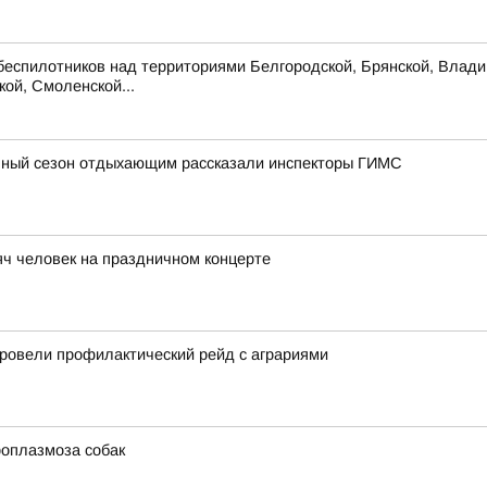
беспилотников над территориями Белгородской, Брянской, Владим
кой, Смоленской...
льный сезон отдыхающим рассказали инспекторы ГИМС
ч человек на праздничном концерте
ровели профилактический рейд с аграриями
роплазмоза собак