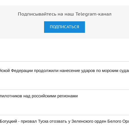
Подписывайтесь на наш Telegram-канал
ПОДПИСАТЬСЯ
ской Федерации продолжили нанесение ударов по морским суда
пилотников над российскими регионами
гуцкий - призвал Туска отозвать у Зеленского орден Белого Ор