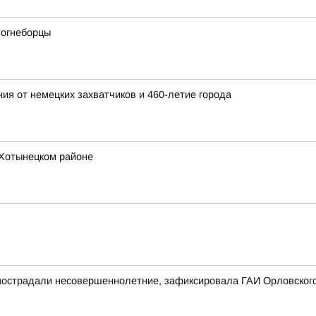
 огнеборцы
ия от немецких захватчиков и 460-летие города
 Хотынецком районе
 пострадали несовершеннолетние, зафиксировала ГАИ Орловского