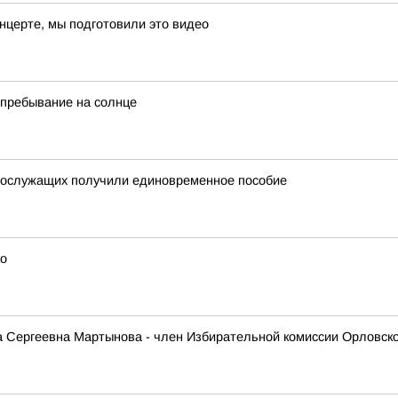
онцерте, мы подготовили это видео
 пребывание на солнце
нослужащих получили единовременное пособие
ко
 Сергеевна Мартынова - член Избирательной комиссии Орловско