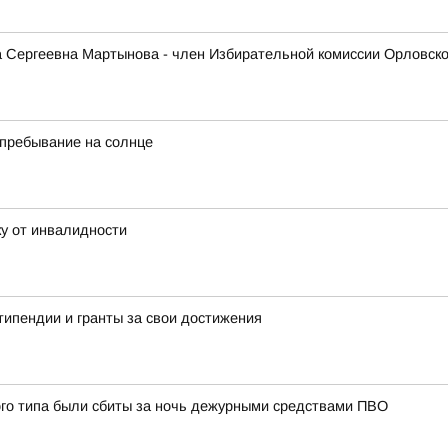
 Сергеевна Мартынова - член Избирательной комиссии Орловско
 пребывание на солнце
у от инвалидности
типендии и гранты за свои достижения
ого типа были сбиты за ночь дежурными средствами ПВО