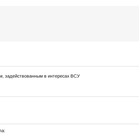
м, задействованным в интересах ВСУ
ла: