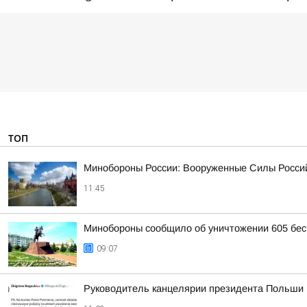
ТОП
Минобороны России: Вооруженные Силы Россий
11:45
Минобороны сообщило об уничтожении 605 бес
09:07
Руководитель канцелярии президента Польши Бо