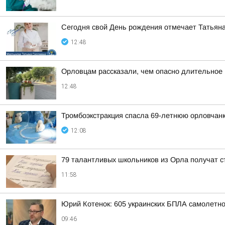
Сегодня свой День рождения отмечает Татьяна
12:48
Орловцам рассказали, чем опасно длительное
12:48
Тромбоэкстракция спасла 69-летнюю орловчанк
12:08
79 талантливых школьников из Орла получат с
11:58
Юрий Котенок: 605 украинских БПЛА самолетн
09:46