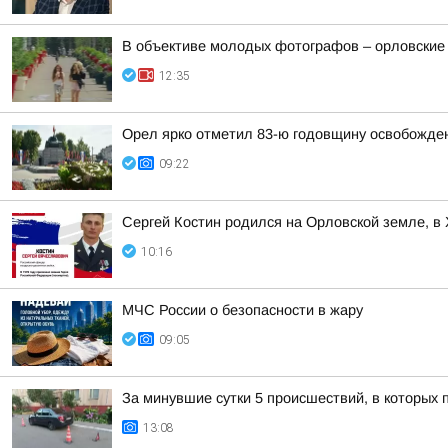
В объективе молодых фотографов – орловские
12:35
Орел ярко отметил 83-ю годовщину освобожден
09:22
Сергей Костин родился на Орловской земле, в
10:16
МЧС России о безопасности в жару
09:05
За минувшие сутки 5 происшествий, в которых
13:08