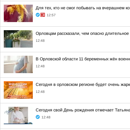
Для тех, кто не смог побывать на вчерашнем к
12:57
Орловцам рассказали, чем опасно длительное
12:48
В Орловской области 11 беременных жён воен
12:48
Сегодня в орловском регионе будет очень жар
12:48
Сегодня свой День рождения отмечает Татьяна
12:48