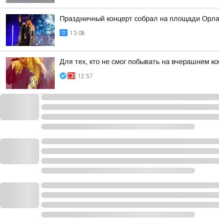
Праздничный концерт собрал на площади Орла
13:08
Для тех, кто не смог побывать на вчерашнем к
12:57