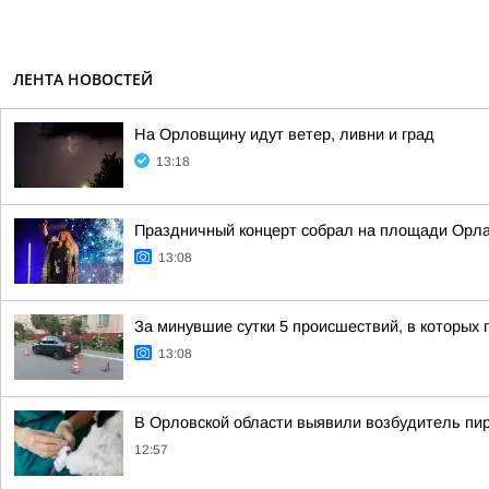
ЛЕНТА НОВОСТЕЙ
На Орловщину идут ветер, ливни и град
13:18
Праздничный концерт собрал на площади Орла
13:08
За минувшие сутки 5 происшествий, в которых
13:08
В Орловской области выявили возбудитель пи
12:57