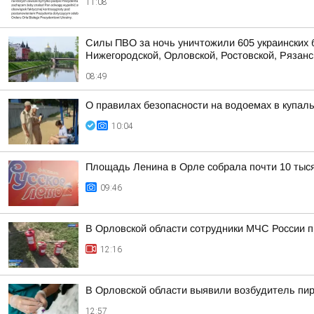
11:08
Силы ПВО за ночь уничтожили 605 украинских 
Нижегородской, Орловской, Ростовской, Рязанс
08:49
О правилах безопасности на водоемах в купа
10:04
Площадь Ленина в Орле собрала почти 10 тыся
09:46
В Орловской области сотрудники МЧС России п
12:16
В Орловской области выявили возбудитель пи
12:57