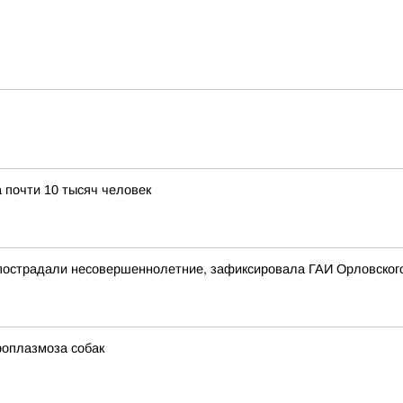
 почти 10 тысяч человек
 пострадали несовершеннолетние, зафиксировала ГАИ Орловског
роплазмоза собак