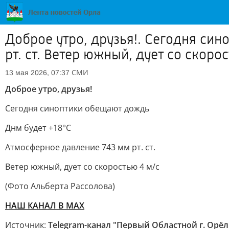
Доброе утро, друзья!. Сегодня си
рт. ст. Ветер южный, дует со скор
СМИ
13 мая 2026, 07:37
Доброе утро, друзья!
Сегодня синоптики обещают дождь
Днм будет +18°С
Атмосферное давление 743 мм рт. ст.
Ветер южный, дует со скоростью 4 м/с
(Фото Альберта Рассолова)
НАШ КАНАЛ В МАХ
Источник:
Telegram-канал "Первый Областной г. Орёл