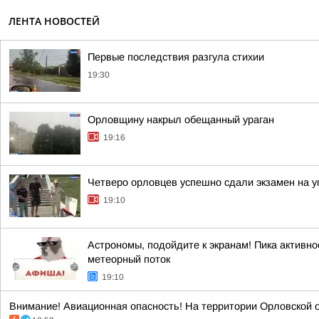
ЛЕНТА НОВОСТЕЙ
Первые последствия разгула стихии
19:30
Орловщину накрыл обещанный ураган
19:16
Четверо орловцев успешно сдали экзамен на 
19:10
Астрономы, подойдите к экранам! Пика активно
метеорный поток
19:10
Внимание! Авиационная опасность! На территории Орловской о