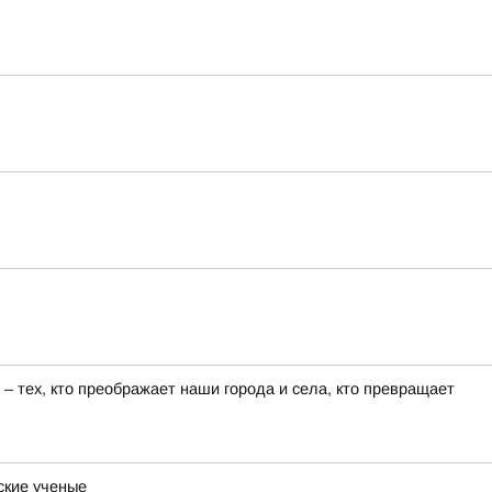
 тех, кто преображает наши города и села, кто превращает
ские ученые