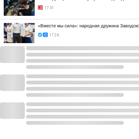
17:31
«Вместе мы сила»: народная дружина Заводско
17:26