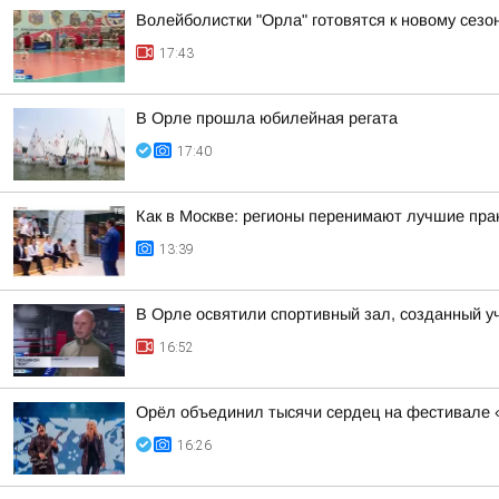
Волейболистки "Орла" готовятся к новому сезо
17:43
В Орле прошла юбилейная регата
17:40
Как в Москве: регионы перенимают лучшие пра
13:39
В Орле освятили спортивный зал, созданный 
16:52
Орёл объединил тысячи сердец на фестивале 
16:26