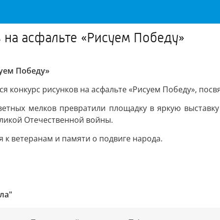
в на асфальте «Рисуем Победу»
суем Победу»
ся конкурс рисунков на асфальте «Рисуем Победу», пос
тных мелков превратили площадку в яркую выставку 
еликой Отечественной войны.
к ветеранам и памяти о подвиге народа.
ла"