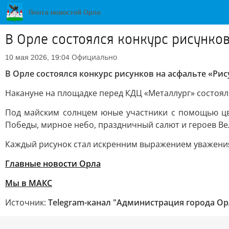
В Орле состоялся конкурс рисунко
Официально
10 мая 2026, 19:04
В Орле состоялся конкурс рисунков на асфальте «Ри
Накануне на площадке перед КДЦ «Металлург» состоял
Под майским солнцем юные участники с помощью цве
Победы, мирное небо, праздничный салют и героев В
Каждый рисунок стал искренним выражением уважения 
Главные новости Орла
Мы в MAКС
Источник:
Telegram-канал "Администрация города Ор