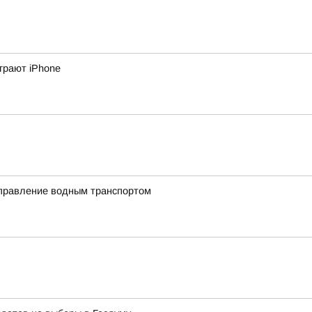
грают iPhone
управление водным транспортом