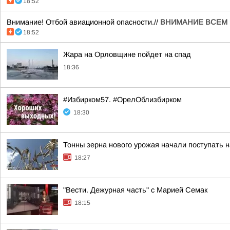
18:52
Внимание! Отбой авиационной опасности.//
ВНИМАНИЕ ВСЕМ 
18:52
Жара на Орловщине пойдет на спад
18:36
#Избирком57. #ОрелОблизбирком
18:30
Тонны зерна нового урожая начали поступать 
18:27
"Вести. Дежурная часть" с Марией Семак
18:15