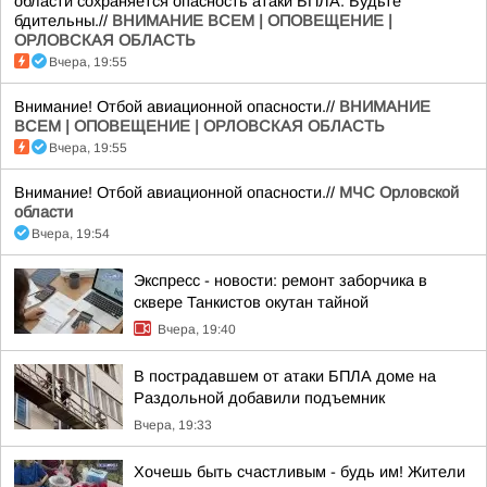
области сохраняется опасность атаки БПЛА. Будьте
бдительны.//
ВНИМАНИЕ ВСЕМ | ОПОВЕЩЕНИЕ |
ОРЛОВСКАЯ ОБЛАСТЬ
Вчера, 19:55
Внимание! Отбой авиационной опасности.//
ВНИМАНИЕ
ВСЕМ | ОПОВЕЩЕНИЕ | ОРЛОВСКАЯ ОБЛАСТЬ
Вчера, 19:55
Внимание! Отбой авиационной опасности.//
МЧС Орловской
области
Вчера, 19:54
Экспресс - новости: ремонт заборчика в
сквере Танкистов окутан тайной
Вчера, 19:40
В пострадавшем от атаки БПЛА доме на
Раздольной добавили подъемник
Вчера, 19:33
Хочешь быть счастливым - будь им! Жители