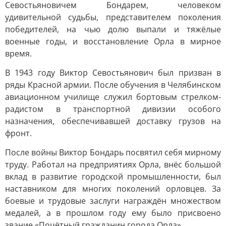
Севостьяновичем Бондарем, человеком
удивительной судьбы, представителем поколения
победителей, на чью долю выпали и тяжёлые
военные годы, и восстановление Орла в мирное
время.
В 1943 году Виктор Севостьянович был призван в
ряды Красной армии. После обучения в Челябинском
авиационном училище служил бортовым стрелком-
радистом в транспортной дивизии особого
назначения, обеспечивавшей доставку грузов на
фронт.
После войны Виктор Бондарь посвятил себя мирному
труду. Работал на предприятиях Орла, внёс большой
вклад в развитие городской промышленности, был
наставником для многих поколений орловцев. За
боевые и трудовые заслуги награждён множеством
медалей, а в прошлом году ему было присвоено
звание «Почётный гражданин города Орла».