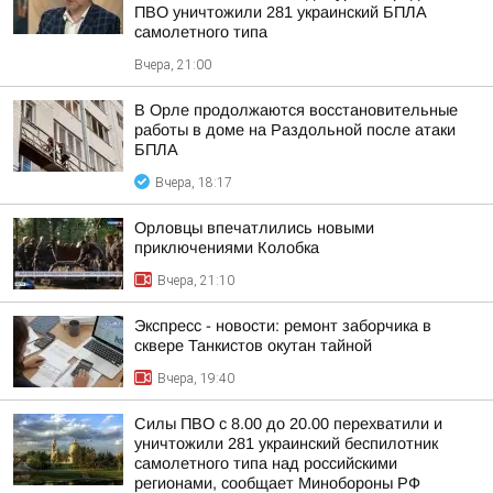
ПВО уничтожили 281 украинский БПЛА
самолетного типа
Вчера, 21:00
В Орле продолжаются восстановительные
работы в доме на Раздольной после атаки
БПЛА
Вчера, 18:17
Орловцы впечатлились новыми
приключениями Колобка
Вчера, 21:10
Экспресс - новости: ремонт заборчика в
сквере Танкистов окутан тайной
Вчера, 19:40
Силы ПВО с 8.00 до 20.00 перехватили и
уничтожили 281 украинский беспилотник
самолетного типа над российскими
регионами, сообщает Минобороны РФ