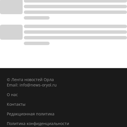
© Лента новостей Орла
Email:
info@news-oryol.ru
О нас
Контакты
Редакционная политика
Политика конфиденциальности