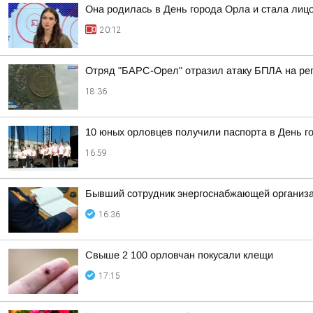
Она родилась в День города Орла и стала лицо
20:12
Отряд "БАРС-Орел" отразил атаку БПЛА на ре
18:36
10 юных орловцев получили паспорта в День г
16:59
Бывший сотрудник энергоснабжающей организа
16:36
Свыше 2 100 орловчан покусали клещи
17:15