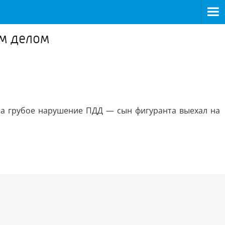
ым делом
 на грубое нарушение ПДД — сын фигуранта выехал на