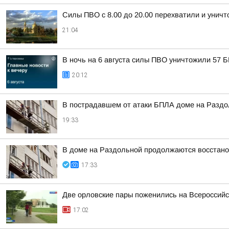
Силы ПВО с 8.00 до 20.00 перехватили и унич
21:04
В ночь на 6 августа силы ПВО уничтожили 57 
20:12
В пострадавшем от атаки БПЛА доме на Разд
19:33
В доме на Раздольной продолжаются восстано
17:33
Две орловские пары поженились на Всероссий
17:02