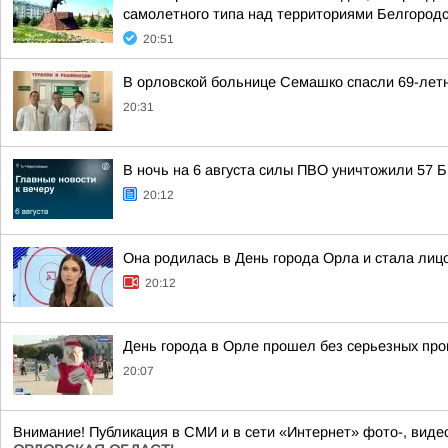
самолетного типа над территориями Белгородск
20:51
В орловской больнице Семашко спасли 69-лет
20:31
В ночь на 6 августа силы ПВО уничтожили 57
20:12
Она родилась в День города Орла и стала лицо
20:12
День города в Орле прошел без серьезных пр
20:07
Внимание! Публикация в СМИ и в сети «Интернет» фото-, ви