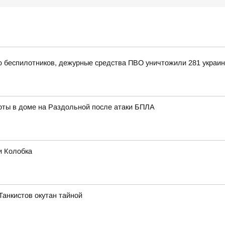
ью беспилотников, дежурные средства ПВО уничтожили 281 украи
ты в доме на Раздольной после атаки БПЛА
и Колобка
 Танкистов окутан тайной