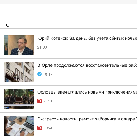
ТОП
Юрий Котенок: За день, без учета сбитых ноч
21:00
В Орле продолжаются восстановительные рабо
18:17
Орловцы впечатлились новыми приключениям
21:10
Экспресс - новости: ремонт заборчика в сквере
19:40