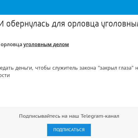
АИ обернулась для орловца уголовн
я орловца
уголовным делом
дать деньги, чтобы служитель закона "закрыл глаза"
ости
Подписывайтесь на наш Telegram-канал
ПОДПИСАТЬСЯ