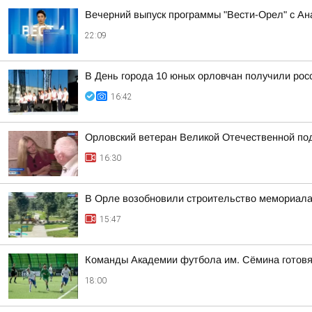
Вечерний выпуск программы "Вести-Орел" с А
22:09
В День города 10 юных орловчан получили рос
16:42
Орловский ветеран Великой Отечественной по
16:30
В Орле возобновили строительство мемориал
15:47
Команды Академии футбола им. Сёмина готовя
18:00