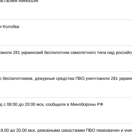
настасией Миносьян
и Колобка
тожили 281 украинский беспилотник самолетного типа над росси
ью беспилотников, дежурные средства ПВО уничтожили 281 украи
д с 08:00 до 20:00 мск, сообщили в Минобороны РФ
с 8.00 до 20.00 мск, дежурными средствами ПВО перехвачен и ун