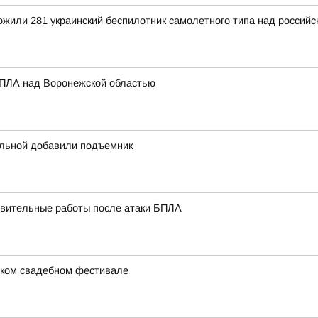
тожили 281 украинский беспилотник самолетного типа над росси
БПЛА над Воронежской областью
ольной добавили подъемник
вительные работы после атаки БПЛА
ском свадебном фестивале