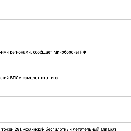
йскими регионами, сообщает Минобороны РФ
нский БПЛА самолетного типа
ичтожен 281 украинский беспилотный летательный аппарат