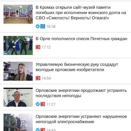
В Кромах открыли сайт-музей памяти
погибших при исполнении воинского долга на
СВО «Смелость! Верность! Отвага!»
18:04
В Орле пополнился список Почетных граждан
17:12
Управляемую бионическую руку создадут
молодые орловские изобретатели
16:54
Орловские энергетики продолжают устранять
последствия непогоды
11:27
Орловские энергетики устраняют нарушенное
непогодой электроснабжение
14:43