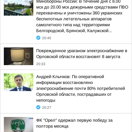
Минобороны России: В течение дня с 8.00
мск до 20.00 мск дежурными средствами ПВО
перехвачены и уничтожены 360 украинских
беспилотных летательных аппаратов
самолетного типа над территориями
Белгородской, Брянской, Калужской...
20:45
Поврежденное ураганом электроснабжение в
Орловской области восстановят 8 августа
20:33
Андрей Клычков: По оперативной
информации восстановлено
электроснабжение почти 80% потребителей
Орловской области, пострадавших от
непогоды
20:27
ФК "Орел" одержал первую победу за
полтора месяца