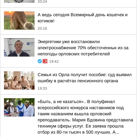
20:24
А ведь сегодня Всемирный день кошечек и
котиков!
20:18
Энергетики уже восстановили
электроснабжение 70% обесточенных из-за
непогоды орловских потребителей
19:42
Семья из Орла получит пособие: суд выявил
ошибку в расчётах пенсионного органа
19:33
«Быть, а не казаться».. В полуфинал
всероссийского конкурса наставников под
таким названием вышла орловский
преподаватель. Мария Вдовина представила
техникум сферы услуг. Ее заявка прошла
отбор из 80-ти тысяч в 500 лучших. А...