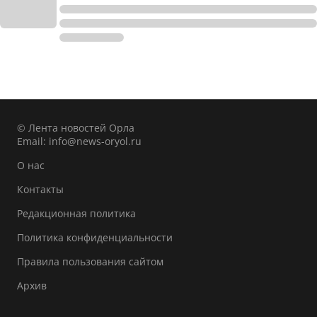
© Лента новостей Орла
Email:
info@news-oryol.ru
О нас
Контакты
Редакционная политика
Политика конфиденциальности
Правила пользования сайтом
Архив