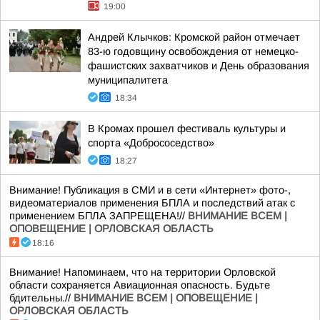
19:00
Андрей Клычков: Кромской район отмечает
83-ю годовщину освобождения от немецко-
фашистских захватчиков и День образования
муниципалитета
18:34
В Кромах прошел фестиваль культуры и
спорта «Добрососедство»
18:27
Внимание! Публикация в СМИ и в сети «Интернет» фото-,
видеоматериалов применения БПЛА и последствий атак с
применением БПЛА ЗАПРЕЩЕНА!//
ВНИМАНИЕ ВСЕМ |
ОПОВЕЩЕНИЕ | ОРЛОВСКАЯ ОБЛАСТЬ
18:16
Внимание! Напоминаем, что на территории Орловской
области сохраняется Авиационная опасность. Будьте
бдительны.//
ВНИМАНИЕ ВСЕМ | ОПОВЕЩЕНИЕ |
ОРЛОВСКАЯ ОБЛАСТЬ