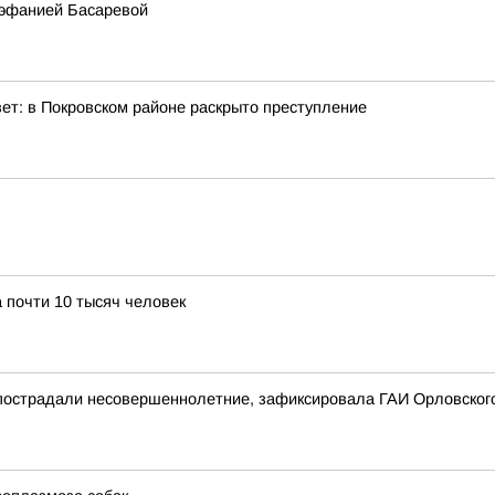
тэфанией Басаревой
ет: в Покровском районе раскрыто преступление
 почти 10 тысяч человек
 пострадали несовершеннолетние, зафиксировала ГАИ Орловског