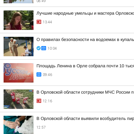
08:49
Лучшие народные умельцы и мастера Орловског
13:44
О правилах безопасности на водоемах в купа
10:04
Площадь Ленина в Орле собрала почти 10 тыся
09:46
В Орловской области сотрудники МЧС России п
12:16
В Орловской области выявили возбудитель пи
12:57