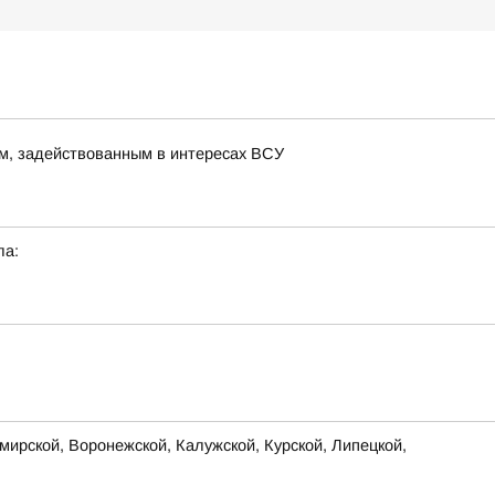
м, задействованным в интересах ВСУ
ла:
ирской, Воронежской, Калужской, Курской, Липецкой,