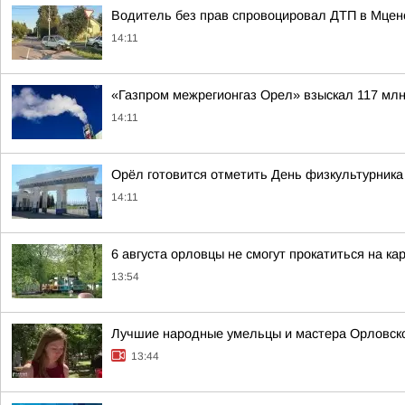
Водитель без прав спровоцировал ДТП в Мцен
14:11
«Газпром межрегионгаз Орел» взыскал 117 млн
14:11
Орёл готовится отметить День физкультурника
14:11
6 августа орловцы не смогут прокатиться на ка
13:54
Лучшие народные умельцы и мастера Орловског
13:44