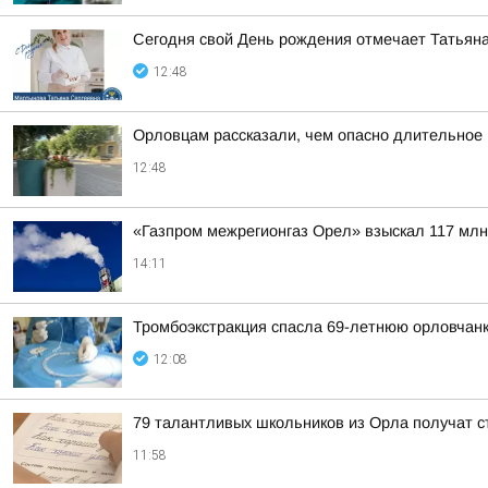
Сегодня свой День рождения отмечает Татьяна
12:48
Орловцам рассказали, чем опасно длительное
12:48
«Газпром межрегионгаз Орел» взыскал 117 млн
14:11
Тромбоэкстракция спасла 69-летнюю орловчанк
12:08
79 талантливых школьников из Орла получат с
11:58