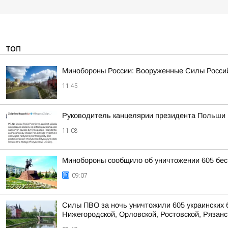
ТОП
Минобороны России: Вооруженные Силы Россий
11:45
Руководитель канцелярии президента Польши Бо
11:08
Минобороны сообщило об уничтожении 605 бес
09:07
Силы ПВО за ночь уничтожили 605 украинских 
Нижегородской, Орловской, Ростовской, Рязанс