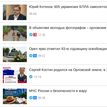
Юрий Котенок: 605 украинских БПЛА самолетн
09:46
В объективе молодых фотографов – орловские
12:35
Орел ярко отметил 83-ю годовщину освобожден
09:22
Сергей Костин родился на Орловской земле, в
10:16
МЧС России о безопасности в жару
09:05