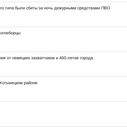
ого типа были сбиты за ночь дежурными средствами ПВО
 огнеборцы
ия от немецких захватчиков и 460-летие города
 Хотынецком районе