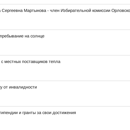
 Сергеевна Мартынова - член Избирательной комиссии Орловско
 пребывание на солнце
 с местных поставщиков тепла
у от инвалидности
типендии и гранты за свои достижения