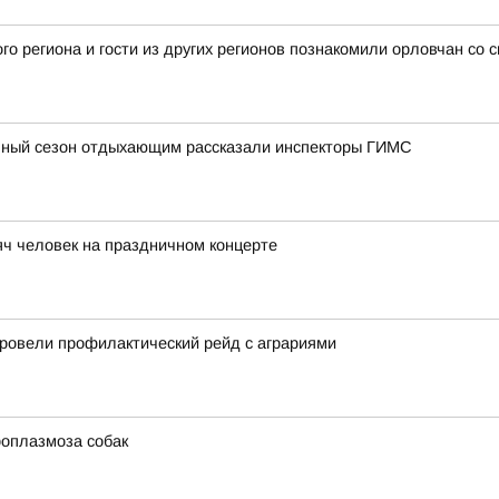
о региона и гости из других регионов познакомили орловчан со 
льный сезон отдыхающим рассказали инспекторы ГИМС
ч человек на праздничном концерте
ровели профилактический рейд с аграриями
роплазмоза собак