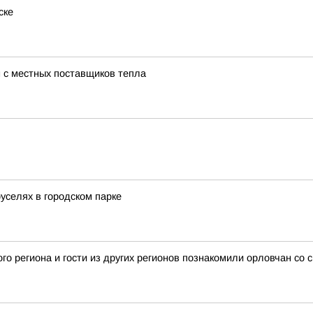
ске
 с местных поставщиков тепла
руселях в городском парке
о региона и гости из других регионов познакомили орловчан со 