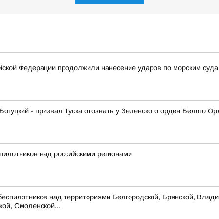
ской Федерации продолжили нанесение ударов по морским суда
гуцкий - призвал Туска отозвать у Зеленского орден Белого Ор
пилотников над российскими регионами
беспилотников над территориями Белгородской, Брянской, Владим
кой, Смоленской...