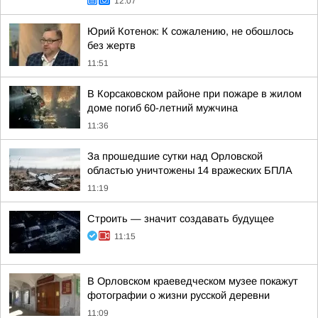
12:07
Юрий Котенок: К сожалению, не обошлось
без жертв
11:51
В Корсаковском районе при пожаре в жилом
доме погиб 60-летний мужчина
11:36
За прошедшие сутки над Орловской
областью уничтожены 14 вражеских БПЛА
11:19
Строить — значит создавать будущее
11:15
В Орловском краеведческом музее покажут
фотографии о жизни русской деревни
11:09