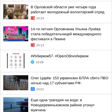
В Орловской области уже четыре года
работает молодежный волонтерский отряд
10:24
14-ти летняя Орловчанка Ульяна Лунёва
стала победительницей международного
фестиваля в Пекине
10:13
#Избирком57. #ОрелОблизбирком
10:08
Олег Царёв: 153 украинских БПЛА сбито ПВО
ночью над 17 субъектами РФ:
10:01
Еще одна трагедия на воде: в
Новодеревеньковском районе утонул
мужчина