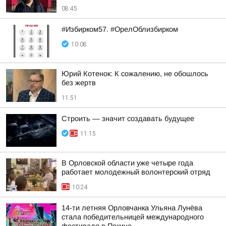
08:45
#Избирком57. #ОрелОблизбирком
10:08
Юрий Котенок: К сожалению, не обошлось
без жертв
11:51
Строить — значит создавать будущее
11:15
В Орловской области уже четыре года
работает молодежный волонтерский отряд
10:24
14-ти летняя Орловчанка Ульяна Лунёва
стала победительницей международного