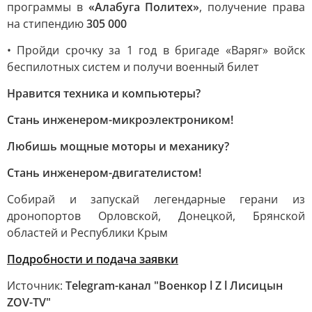
программы в
«Алабуга Политех»
, получение права
на стипендию
305 000
• Пройди срочку за 1 год в бригаде «Варяг» войск
беспилотных систем и получи военный билет
Нравится техника и компьютеры?
Стань инженером-микроэлектроником!
Любишь мощные моторы и механику?
Стань инженером-двигателистом!
Собирай и запускай легендарные герани из
дронопортов Орловской, Донецкой, Брянской
областей и Республики Крым
Подробности и подача заявки
Источник:
Telegram-канал "Военкор l Z l Лисицын
ZOV-TV"