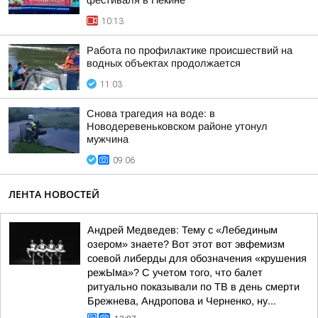
фестиваля в Пекине
10:13
Работа по профилактике происшествий на
водных объектах продолжается
11:03
Снова трагедия на воде: в
Новодеревеньковском районе утонул
мужчина
09:06
ЛЕНТА НОВОСТЕЙ
Андрей Медведев: Тему с «Лебединым
озером» знаете? Вот этот вот эвфемизм
соевой либерды для обозначения «крушения
режЫма»? С учетом того, что балет
ритуально показывали по ТВ в день смерти
Брежнева, Андропова и Черненко, ну...