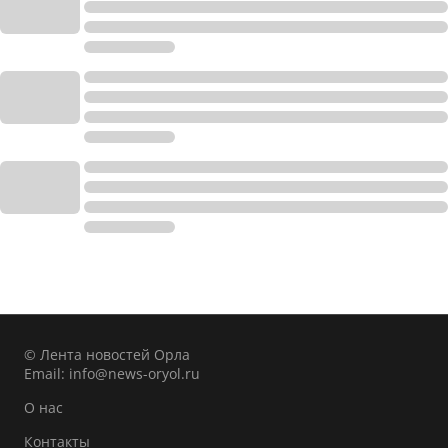
© Лента новостей Орла
Email:
info@news-oryol.ru
О нас
Контакты