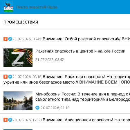
ПРОИСШЕСТВИЯ
Внимание! Отбой ракетной опасности!//
ВНИ
21.07.2026, 03:42
Ракетная опасность в центре и на юге России
21.07.2026, 03:42
Внимание! Ракетная опасность! На территор
21.07.2026, 03:18
укрытие или иное безопасное место.//
ВНИМАНИЕ ВСЕМ | ОП
Минобороны России: В течение дня в период с
самолетного типа над территориями Белгородск
20.07.2026, 21:18
Внимание! Авиационная опасность! На терр
20.07.2026, 17:30