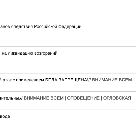
ганов следствия Российской Федерации
 на ликвидацию возгораний;
вий атак с применением БПЛА ЗАПРЕЩЕНА!//
ВНИМАНИЕ ВСЕМ
дительны.//
ВНИМАНИЕ ВСЕМ | ОПОВЕЩЕНИЕ | ОРЛОВСКАЯ
 воде