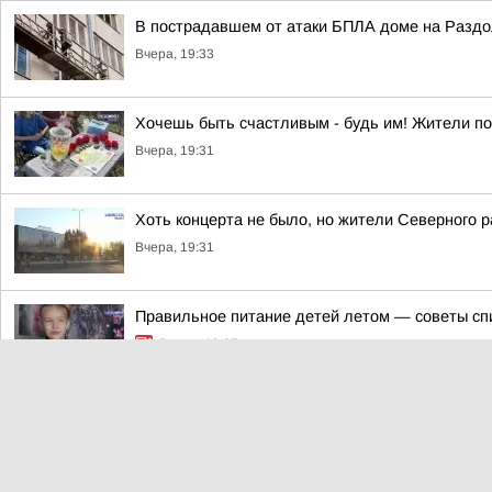
В пострадавшем от атаки БПЛА доме на Разд
Вчера, 19:33
Хочешь быть счастливым - будь им! Жители по
Вчера, 19:31
Хоть концерта не было, но жители Северного р
Вчера, 19:31
Правильное питание детей летом — советы сп
Вчера, 19:07
Орловские врачи спасли 69-летнюю пациентку 
Вчера, 19:03