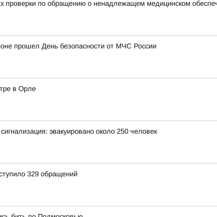
тах проверки по обращению о ненадлежащем медицинском обеспе
йоне прошел День безопасности от МЧС России
тре в Орле
сигнализация: эвакуировано около 250 человек
оступило 329 обращений
ись бить по Подмосковью