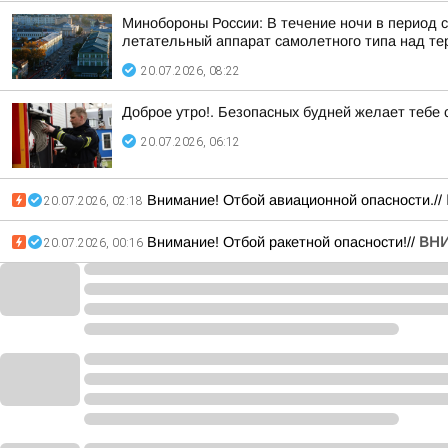
Минобороны России: В течение ночи в период 
летательный аппарат самолетного типа над те
20.07.2026, 08:22
Доброе утро!. Безопасных будней желает тебе
20.07.2026, 06:12
Внимание! Отбой авиационной опасности.//
20.07.2026, 02:18
Внимание! Отбой ракетной опасности!//
ВНИ
20.07.2026, 00:16