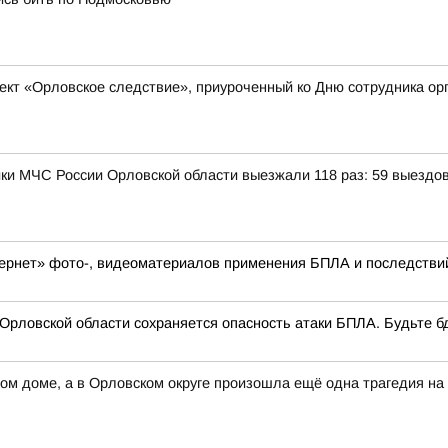
кт «Орловское следствие», приуроченный ко Дню сотрудника ор
и МЧС России Орловской области выезжали 118 раз: 59 выездов
тернет» фото-, видеоматериалов применения БПЛА и последст
Орловской области сохраняется опасность атаки БПЛА. Будьте б
м доме, а в Орловском округе произошла ещё одна трагедия на