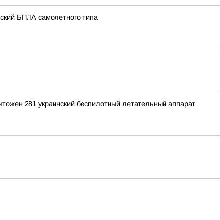
нский БПЛА самолетного типа
ичтожен 281 украинский беспилотный летательный аппарат