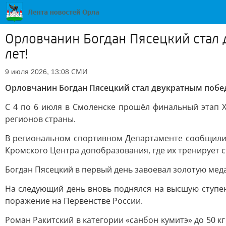
Орловчанин Богдан Пясецкий стал 
лет!
СМИ
9 июля 2026, 13:08
Орловчанин Богдан Пясецкий стал двукратным побед
С 4 по 6 июля в Смоленске прошёл финальный этап XI
регионов страны.
В региональном спортивном Департаменте сообщили 
Кромского Центра допобразования, где их тренирует 
Богдан Пясецкий в первый день завоевал золотую медал
На следующий день вновь поднялся на высшую ступень
поражение на Первенстве России.
Роман Ракитский в категории «санбон кумитэ» до 50 