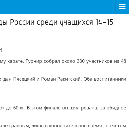
ы России среди учащихся 14-15
!
му карате. Турнир собрал около 300 участников из 48
гдан Пясецкий и Роман Ракитский. Оба воспитанники
» до 60 кг. В этом финале он взял реванш за обидное
дался равным, лишь в дополнительное время со счётом