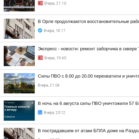
Вчера, 21:10
В Орле продолжаются восстановительные рабо
Вчера, 18:17
Экспресс - новости: ремонт заборчика в сквере
Вчера, 19:40
Силы ПВО с 8.00 до 20.00 перехватили и унич
Вчера, 21:04
В ночь на 6 августа силы ПВО уничтожили 57 
Вчера, 20:12
В пострадавшем от атаки БПЛА доме на Разд