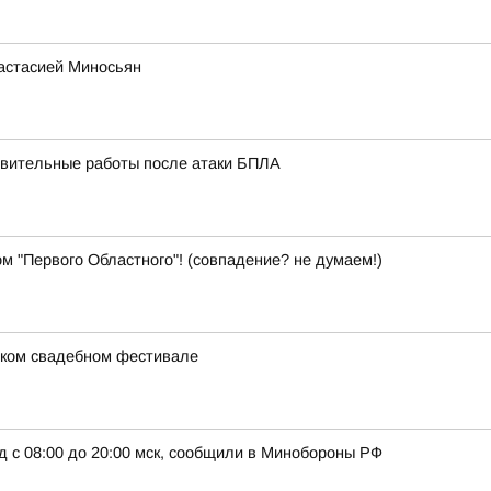
настасией Миносьян
вительные работы после атаки БПЛА
м "Первого Областного"! (совпадение? не думаем!)
ском свадебном фестивале
д с 08:00 до 20:00 мск, сообщили в Минобороны РФ