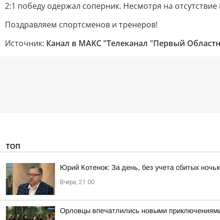
2:1 победу одержал соперник. Несмотря на отсутстви
Поздравляем спортсменов и тренеров!
Источник:
Канал в МАКС "Телеканал "Первый Областн
ТОП
Юрий Котенок: За день, без учета сбитых ноч
Вчера, 21:00
Орловцы впечатлились новыми приключениям