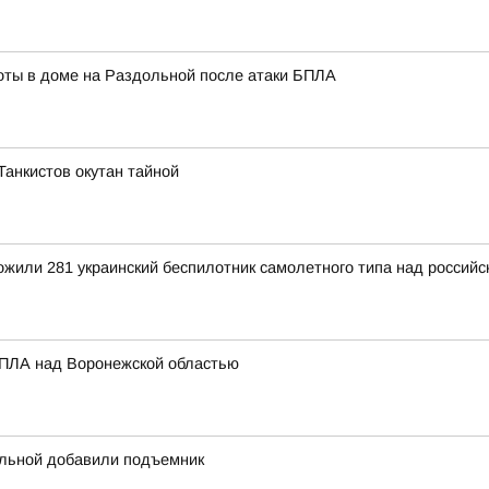
ты в доме на Раздольной после атаки БПЛА
 Танкистов окутан тайной
тожили 281 украинский беспилотник самолетного типа над росси
БПЛА над Воронежской областью
ольной добавили подъемник