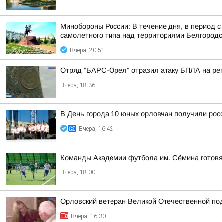
Минобороны России: В течение дня, в период 
самолетного типа над территориями Белгородск
Вчера, 20:51
Отряд "БАРС-Орел" отразил атаку БПЛА на ре
Вчера, 18:36
В День города 10 юных орловчан получили рос
Вчера, 16:42
Команды Академии футбола им. Сёмина готовя
Вчера, 18:00
Орловский ветеран Великой Отечественной по
Вчера, 16:30