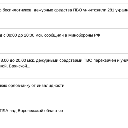
ью беспилотников, дежурные средства ПВО уничтожили 281 украи
д с 08:00 до 20:00 мск, сообщили в Минобороны РФ
с 8.00 до 20.00 мск, дежурными средствами ПВО перехвачен и ун
ой, Брянской...
нюю орловчанку от инвалидности
 БПЛА над Воронежской областью