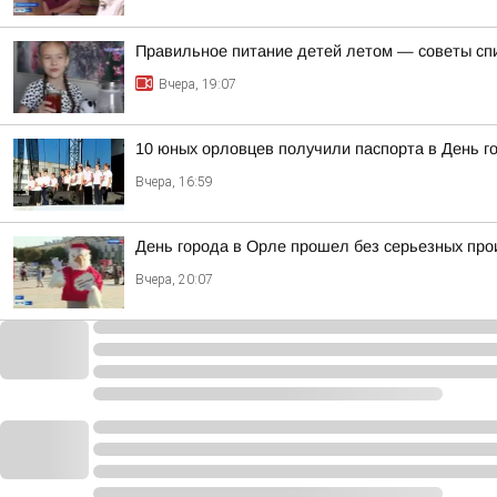
Правильное питание детей летом — советы сп
Вчера, 19:07
10 юных орловцев получили паспорта в День г
Вчера, 16:59
День города в Орле прошел без серьезных пр
Вчера, 20:07