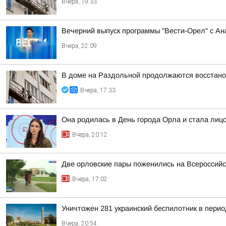
Вчера, 19:33
Вечерний выпуск программы "Вести-Орел" с А
Вчера, 22:09
В доме на Раздольной продолжаются восстано
Вчера, 17:33
Она родилась в День города Орла и стала лицо
Вчера, 20:12
Две орловские пары поженились на Всероссий
Вчера, 17:02
Уничтожен 281 украинский беспилотник в перио
Вчера, 20:54