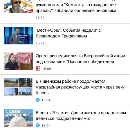
руководителя "Комитета за гражданские
права57" забанили орловские чиновники
15:32
"Вести-Орел. События недели" с
Всеволодом Трифоновым
15:21
Орел присоединился ко Всероссийской акции
под названием "Послание победителей
15:09
В Ливенском районе продолжается
масштабная реконструкция моста через реку
Кшень
15:04
В честь 70-летия Дня строителя продолжаем
делиться поздравлениями:
15:04