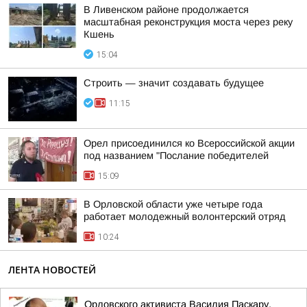
В Ливенском районе продолжается
масштабная реконструкция моста через реку
Кшень
15:04
Строить — значит создавать будущее
11:15
Орел присоединился ко Всероссийской акции
под названием "Послание победителей
15:09
В Орловской области уже четыре года
работает молодежный волонтерский отряд
10:24
ЛЕНТА НОВОСТЕЙ
Орловского активиста Василия Паскару,