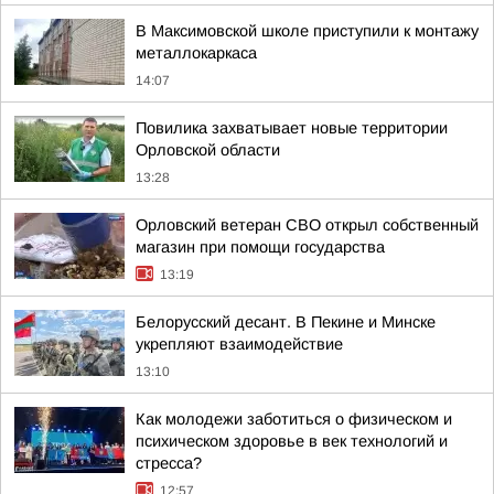
В Максимовской школе приступили к монтажу
металлокаркаса
14:07
Повилика захватывает новые территории
Орловской области
13:28
Орловский ветеран СВО открыл собственный
магазин при помощи государства
13:19
Белорусский десант. В Пекине и Минске
укрепляют взаимодействие
13:10
Как молодежи заботиться о физическом и
психическом здоровье в век технологий и
стресса?
12:57