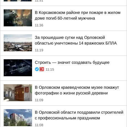
11:51
В Корсаковском районе при пожаре в жилом
доме погиб 60-летний мужчина
11:36
За прошедшие сутки над Орловской
областью уничтожены 14 вражеских БПЛА
11:19
Строить — значит создавать будущее
11:15
В Орловском краеведческом музее покажут
фотографии о жизни русской деревни
11:09
В Орловской области поздравили строителей
с профессиональным праздником
11:08