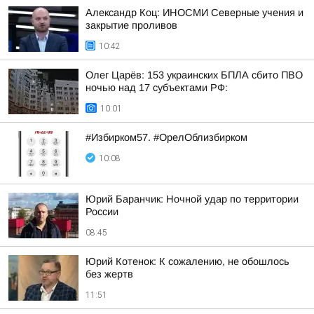
Александр Коц: ИНОСМИ Северные учения и
закрытие проливов
10:42
Олег Царёв: 153 украинских БПЛА сбито ПВО
ночью над 17 субъектами РФ:
10:01
#Избирком57. #ОрелОблизбирком
10:08
Юрий Баранчик: Ночной удар по территории
России
08:45
Юрий Котенок: К сожалению, не обошлось
без жертв
11:51