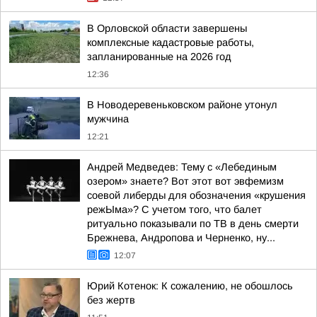
В Орловской области завершены
комплексные кадастровые работы,
запланированные на 2026 год
12:36
В Новодеревеньковском районе утонул
мужчина
12:21
Андрей Медведев: Тему с «Лебединым
озером» знаете? Вот этот вот эвфемизм
соевой либерды для обозначения «крушения
режЫма»? С учетом того, что балет
ритуально показывали по ТВ в день смерти
Брежнева, Андропова и Черненко, ну...
12:07
Юрий Котенок: К сожалению, не обошлось
без жертв