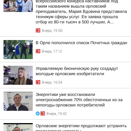
всероссийского конкурса наставников под
таким названием вышла орловский
преподаватель. Мария Вдовина представила
техникум сферы услуг. Ее заявка прошла
отбор из 80-ти тысяч в 500 лучших. А...
Вчера, 19:00
В Орле пополнился список Почетных граждан
Вчера, 17:12
Управляемую бионическую руку создадут
молодые орловские изобретатели
Вчера, 16:54
Энергетики уже восстановили
электроснабжение 70% обесточенных из-за
непогоды орловских потребителей
Вчера, 19:42
Орловские энергетики продолжают устранять