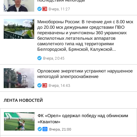
последствия непогоды
Вчера, 11:27
Минобороны России: В течение дня с 8.00 мск
до 20.00 мск дежурными средствами ПВО
перехвачены и уничтожены 360 украинских
беспилотных летательных аппаратов
самолетного типа над территориями
Белгородской, Брянской, Калужской...
Вчера, 20:45
Орловские энергетики устраняют нарушенное
непогодой электроснабжение
Вчера, 14:43
ЛЕНТА НОВОСТЕЙ
ФК «Орел» одержал победу над обнинским
«Квантом»
Вчера, 21:00