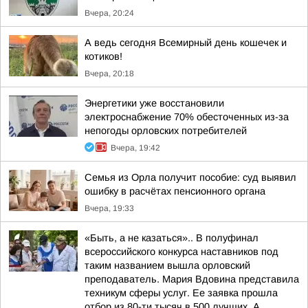
Вчера, 20:24
А ведь сегодня Всемирный день кошечек и
котиков!
Вчера, 20:18
Энергетики уже восстановили
электроснабжение 70% обесточенных из-за
непогоды орловских потребителей
Вчера, 19:42
Семья из Орла получит пособие: суд выявил
ошибку в расчётах пенсионного органа
Вчера, 19:33
«Быть, а не казаться».. В полуфинал
всероссийского конкурса наставников под
таким названием вышла орловский
преподаватель. Мария Вдовина представила
техникум сферы услуг. Ее заявка прошла
отбор из 80-ти тысяч в 500 лучших. А...