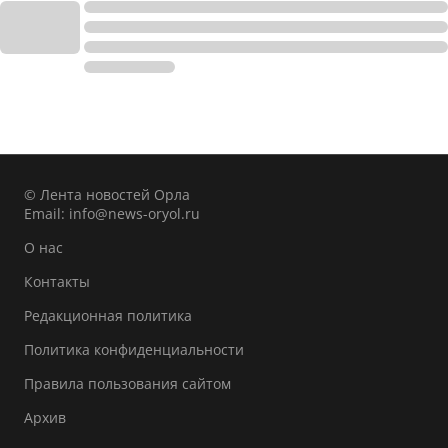
© Лента новостей Орла
Email:
info@news-oryol.ru
О нас
Контакты
Редакционная политика
Политика конфиденциальности
Правила пользования сайтом
Архив