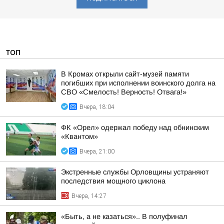
ТОП
В Кромах открыли сайт-музей памяти
погибших при исполнении воинского долга на
СВО «Смелость! Верность! Отвага!»
Вчера, 18:04
ФК «Орел» одержал победу над обнинским
«Квантом»
Вчера, 21:00
Экстренные службы Орловщины устраняют
последствия мощного циклона
Вчера, 14:27
«Быть, а не казаться».. В полуфинал