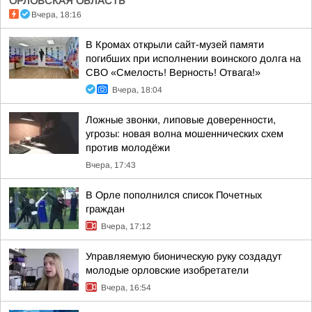
ОРЛОВСКАЯ ОБЛАСТЬ
Вчера, 18:16
В Кромах открыли сайт-музей памяти
погибших при исполнении воинского долга на
СВО «Смелость! Верность! Отвага!»
Вчера, 18:04
Ложные звонки, липовые доверенности,
угрозы: новая волна мошеннических схем
против молодёжи
Вчера, 17:43
В Орле пополнился список Почетных
граждан
Вчера, 17:12
Управляемую бионическую руку создадут
молодые орловские изобретатели
Вчера, 16:54