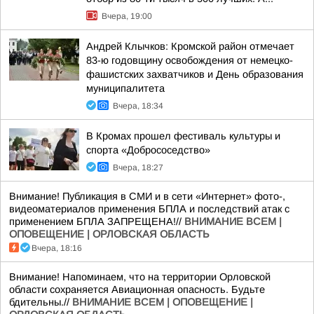
Вчера, 19:00
Андрей Клычков: Кромской район отмечает
83-ю годовщину освобождения от немецко-
фашистских захватчиков и День образования
муниципалитета
Вчера, 18:34
В Кромах прошел фестиваль культуры и
спорта «Добрососедство»
Вчера, 18:27
Внимание! Публикация в СМИ и в сети «Интернет» фото-,
видеоматериалов применения БПЛА и последствий атак с
применением БПЛА ЗАПРЕЩЕНА!//
ВНИМАНИЕ ВСЕМ |
ОПОВЕЩЕНИЕ | ОРЛОВСКАЯ ОБЛАСТЬ
Вчера, 18:16
Внимание! Напоминаем, что на территории Орловской
области сохраняется Авиационная опасность. Будьте
бдительны.//
ВНИМАНИЕ ВСЕМ | ОПОВЕЩЕНИЕ |