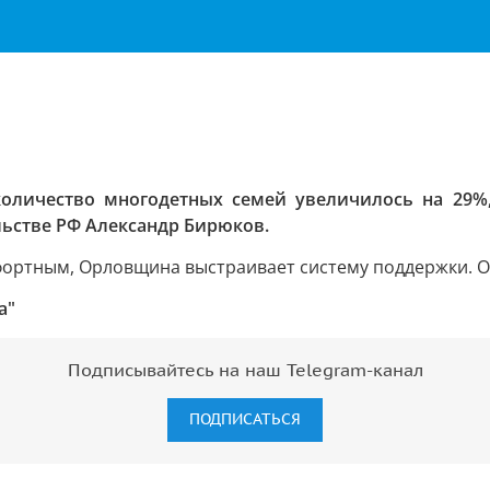
количество многодетных семей увеличилось на 29%, 
ьстве РФ Александр Бирюков.
ортным, Орловщина выстраивает систему поддержки. О 
а"
Подписывайтесь на наш Telegram-канал
ПОДПИСАТЬСЯ