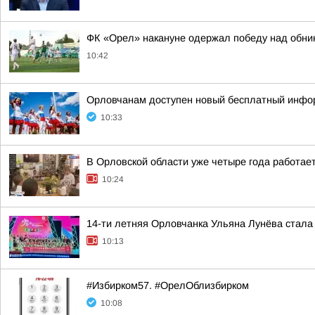
ФК «Орел» накануне одержал победу над обни
10:42
Орловчанам доступен новый бесплатный инфо
10:33
В Орловской области уже четыре года работа
10:24
14-ти летняя Орловчанка Ульяна Лунёва стал
10:13
#Избирком57. #ОрелОблизбирком
10:08