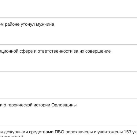
ом районе утонул мужчина
ционной сфере и ответственности за их совершение
и о героической истории Орловщины
и дежурными средствами ПВО перехвачены и уничтожены 153 укр