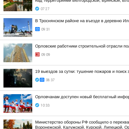
над территориями Белгородской, Брянской, Вла
07:27
В Троснянском районе на въезде в деревню Ил
09:31
Орловские работники строительной отрасли п
09:09
19 выездов за сутки: тушение пожаров и поиск
08:37
Орловчанам доступен новый бесплатный инфо
10:33
Министерство обороны РФ сообщило о перехват
Воронежской, Калужской, Курской, Липецкой, Ор