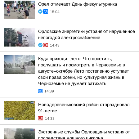
Орел отмечает День физкультурника
15:04
Орловские энергетики устраняют нарушенное
непогодой электроснабжение
14:43
Куда приходит лето. Что посетить,
послушать и посмотреть в Черноземье в
августе–октябре Лето постепенно уступает
свои права осени, но культурная жизнь в
Черноземье не думает затихать
14:39
Новодеревеньковский район отпраздновал
91-летие
14:33
Экстренные службы Орловщины устраняют
последствия мощного циклона