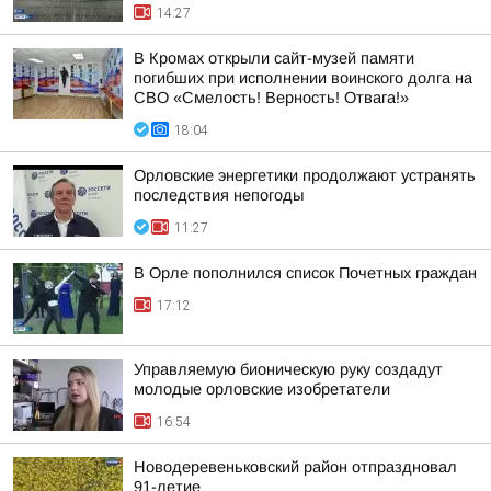
14:27
В Кромах открыли сайт-музей памяти
погибших при исполнении воинского долга на
СВО «Смелость! Верность! Отвага!»
18:04
Орловские энергетики продолжают устранять
последствия непогоды
11:27
В Орле пополнился список Почетных граждан
17:12
Управляемую бионическую руку создадут
молодые орловские изобретатели
16:54
Новодеревеньковский район отпраздновал
91-летие