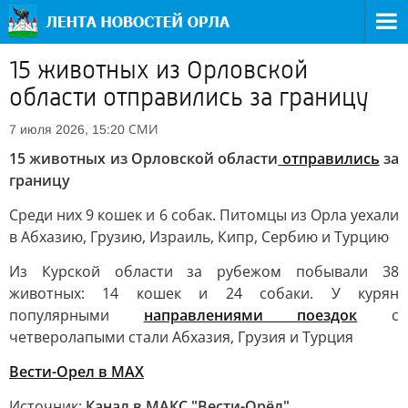
15 животных из Орловской
области отправились за границу
СМИ
7 июля 2026, 15:20
15 животных из Орловской области
отправились
за
границу
Среди них 9 кошек и 6 собак. Питомцы из Орла уехали
в Абхазию, Грузию, Израиль, Кипр, Сербию и Турцию
Из Курской области за рубежом побывали 38
животных: 14 кошек и 24 собаки. У курян
популярными
направлениями поездок
с
четверолапыми стали Абхазия, Грузия и Турция
Вести-Орел в МАХ
Источник:
Канал в МАКС "Вести-Орёл"