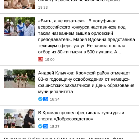
19:33
«Быть, а не казаться».. В полуфинал
всероссийского конкурса наставников под
таким названием вышла орловский
преподаватель. Мария Вдовина представила
техникум сферы услуг. Ее заявка прошла
отбор из 80-ти тысяч в 500 лучших. А...
19:00
Андрей Клычков: Кромской район отмечает
83-ю годовщину освобождения от немецко-
фашистских захватчиков и День образования
муниципалитета
18:34
В Кромах прошел фестиваль культуры и
спорта «Добрососедство»
18:27