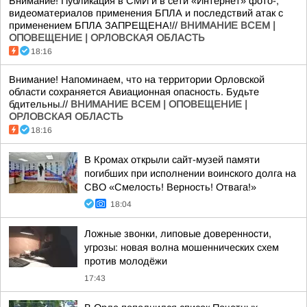
Внимание! Публикация в СМИ и в сети «Интернет» фото-,
видеоматериалов применения БПЛА и последствий атак с
применением БПЛА ЗАПРЕЩЕНА!//
ВНИМАНИЕ ВСЕМ |
ОПОВЕЩЕНИЕ | ОРЛОВСКАЯ ОБЛАСТЬ
18:16
Внимание! Напоминаем, что на территории Орловской
области сохраняется Авиационная опасность. Будьте
бдительны.//
ВНИМАНИЕ ВСЕМ | ОПОВЕЩЕНИЕ |
ОРЛОВСКАЯ ОБЛАСТЬ
18:16
В Кромах открыли сайт-музей памяти
погибших при исполнении воинского долга на
СВО «Смелость! Верность! Отвага!»
18:04
Ложные звонки, липовые доверенности,
угрозы: новая волна мошеннических схем
против молодёжи
17:43