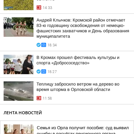
14:33
Андрей Клычков: Кромской район отмечает
83-ю годовщину освобождения от немецко-
фашистских захватчиков и День образования
муниципалитета
18:34
В Кромах прошел фестиваль культуры и
спорта «Добрососедство»
18:27
Теплицу забросило ветром на дерево во
время шторма в Орловской области
11:58
ЛЕНТА НОВОСТЕЙ
Семья из Орла получит пособие: суд выявил
ошибку в расчётах пенсионного органа