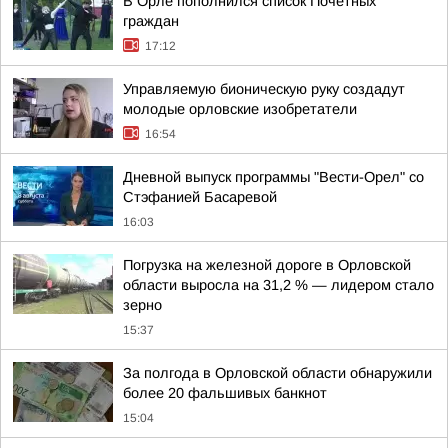
В Орле пополнился список Почетных
граждан
17:12
Управляемую бионическую руку создадут
молодые орловские изобретатели
16:54
Дневной выпуск программы "Вести-Орел" со
Стэфанией Басаревой
16:03
Погрузка на железной дороге в Орловской
области выросла на 31,2 % — лидером стало
зерно
15:37
За полгода в Орловской области обнаружили
более 20 фальшивых банкнот
15:04