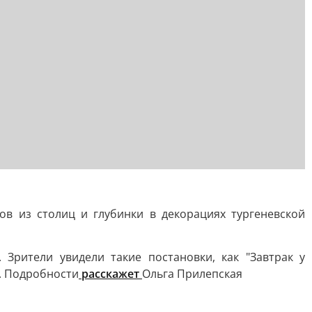
ов из столиц и глубинки в декорациях тургеневской
 Зрители увидели такие постановки, как "Завтрак у
е. Подробности
расскажет
Ольга Прилепская