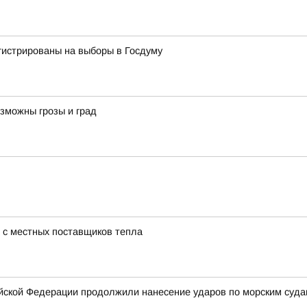
гистрированы на выборы в Госдуму
зможны грозы и град
 с местных поставщиков тепла
ской Федерации продолжили нанесение ударов по морским суда