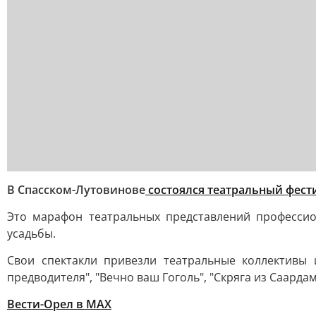
В Спасском-Лутовинове
состоялся театральный фест
Это марафон театральных представлений профессион
усадьбы.
Свои спектакли привезли театральные коллективы и
предводителя", "Вечно ваш Гоголь", "Скряга из Саардам
Вести-Орел в МАХ