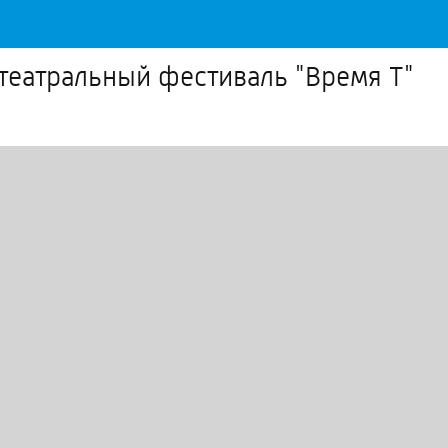
театральный фестиваль "Время Т"