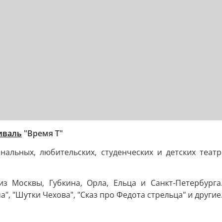
иваль
"Время Т"
альных, любительских, студенческих и детских театр
з Москвы, Губкина, Орла, Ельца и Санкт-Петербурга.
а", "Шутки Чехова", "Сказ про Федота стрельца" и други