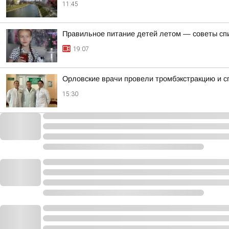
11:45
Правильное питание детей летом — советы сп
19:07
Орловские врачи провели тромбэкстракцию и с
15:30