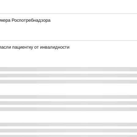
икера Роспотребнадзора
пасли пациентку от инвалидности