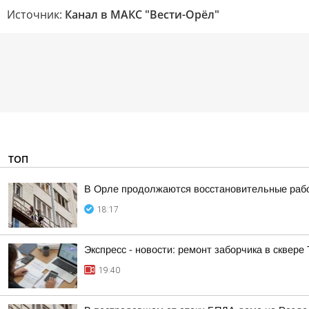
Источник:
Канал в МАКС "Вести-Орёл"
ТОП
В Орле продолжаются восстановительные рабо
18:17
Экспресс - новости: ремонт заборчика в сквере
19:40