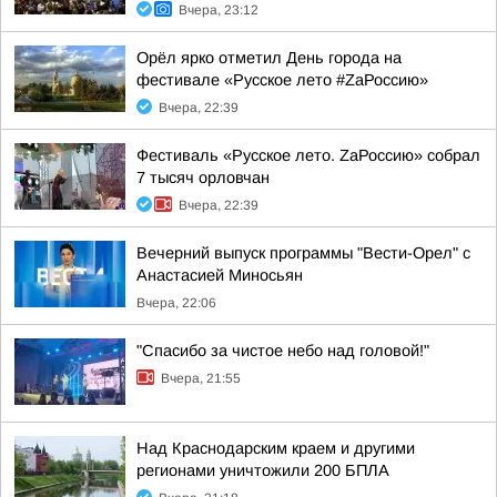
Вчера, 23:12
Орёл ярко отметил День города на
фестивале «Русское лето #ZaРоссию»
Вчера, 22:39
Фестиваль «Русское лето. ZаРоссию» собрал
7 тысяч орловчан
Вчера, 22:39
Вечерний выпуск программы "Вести-Орел" с
Анастасией Миносьян
Вчера, 22:06
"Спасибо за чистое небо над головой!"
Вчера, 21:55
Над Краснодарским краем и другими
регионами уничтожили 200 БПЛА