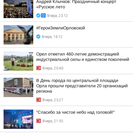
Андрей Клычков: Праздничный концерт
«Русское лето
Вчера, 23:12
#ГероиЗемлиОрловской
Вчера, 16:12
Орел отметил 460-летие демонстрацией
индустриальной силы и единством поколений
Вчера, 20:40
В День города по центральной площади
Орла прошли представители 20 организаций
региона
Вчера, 23:27
"Спасибо за чистое небо над головой!"
Вчера, 21:55