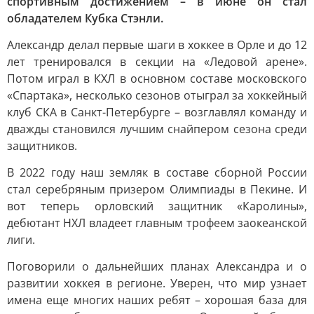
спортивным достижением – в июне он стал
обладателем Кубка Стэнли.
Александр делал первые шаги в хоккее в Орле и до 12
лет тренировался в секции на «Ледовой арене».
Потом играл в КХЛ в основном составе московского
«Спартака», несколько сезонов отыграл за хоккейный
клуб СКА в Санкт-Петербурге – возглавлял команду и
дважды становился лучшим снайпером сезона среди
защитников.
В 2022 году наш земляк в составе сборной России
стал серебряным призером Олимпиады в Пекине. И
вот теперь орловский защитник «Каролины»,
дебютант НХЛ владеет главным трофеем заокеанской
лиги.
Поговорили о дальнейших планах Александра и о
развитии хоккея в регионе. Уверен, что мир узнает
имена еще многих наших ребят – хорошая база для