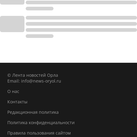
© Лента новостей Орла
Email:
info@news-oryol.ru
О нас
Контакты
Редакционная политика
Политика конфиденциальности
Правила пользования сайтом