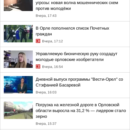
угрозы: новая волна мошеннических схем
против молодёжи
Вчера, 17:43
В Орле пополнился список Почетных
граждан
Вчера, 17:12
Управляемую бионическую руку создадут
молодые орловские изобретатели
Вчера, 16:54
Дневной выпуск программы "Вести-Орел" со
Стэфанией Басаревой
Вчера, 16:03
Погрузка на железной дороге в Орловской
области выросла на 31,2 % — лидером стало
зерно
Вчера, 15:37