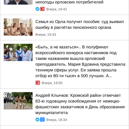
непогоды орловских потребителей
Вчера, 19:42
Семья из Орла получит пособие: суд выявил
ошибку в расчётах пенсионного органа
Вчера, 19:33
«Быть, а не казаться».. В полуфинал
всероссийского конкурса наставников под
таким названием вышла орловский
преподаватель. Мария Вдовина представила
техникум сферы услуг. Ее заявка прошла
отбор из 80-ти тысяч в 500 лучших. А...
Вчера, 19:00
Андрей Клычков: Кромской район отмечает
83-ю годовщину освобождения от немецко-
фашистских захватчиков и День образования
муниципалитета
Вчера, 18:34