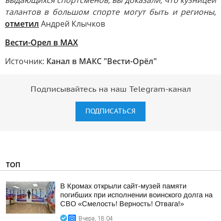
выдающихся спортсменов, вы доказали, что кузницей
талантов в большом спорте могут быть и регионы
,
отметил
Андрей Клычков
Вести-Орел в МАХ
Источник:
Канал в МАКС "Вести-Орёл"
Подписывайтесь на наш Telegram-канал
ПОДПИСАТЬСЯ
ТОП
В Кромах открыли сайт-музей памяти
погибших при исполнении воинского долга на
СВО «Смелость! Верность! Отвага!»
Вчера, 18:04