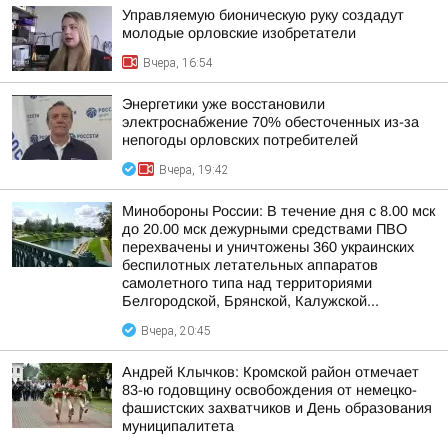
Управляемую бионическую руку создадут
молодые орловские изобретатели
Вчера, 16:54
Энергетики уже восстановили
электроснабжение 70% обесточенных из-за
непогоды орловских потребителей
Вчера, 19:42
Минобороны России: В течение дня с 8.00 мск
до 20.00 мск дежурными средствами ПВО
перехвачены и уничтожены 360 украинских
беспилотных летательных аппаратов
самолетного типа над территориями
Белгородской, Брянской, Калужской...
Вчера, 20:45
Андрей Клычков: Кромской район отмечает
83-ю годовщину освобождения от немецко-
фашистских захватчиков и День образования
муниципалитета