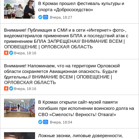
В Кромах прошел фестиваль культуры и
спорта «Добрососедство»
Вчера, 18:27
Внимание! Публикация в СМИ и в сети «Интернет» фото-,
видеоматериалов применения БПЛА и последствий атак с
применением БПЛА ЗАПРЕЩЕНА!//
ВНИМАНИЕ ВСЕМ |
ОПОВЕЩЕНИЕ | ОРЛОВСКАЯ ОБЛАСТЬ
Вчера, 18:16
Внимание! Напоминаем, что на территории Орловской
области сохраняется Авиационная опасность. Будьте
бдительны.//
ВНИМАНИЕ ВСЕМ | ОПОВЕЩЕНИЕ |
ОРЛОВСКАЯ ОБЛАСТЬ
Вчера, 18:16
В Кромах открыли сайт-музей памяти
погибших при исполнении воинского долга на
СВО «Смелость! Верность! Отвага!»
Вчера, 18:04
Ложные звонки, липовые доверенности,