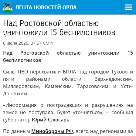
Над Ростовской областью
уничтожили 15 беспилотников
СМИ
6 июля 2026, 07:57
Над Ростовской областью уничтожили 15
беспилотников
Силы ПВО перехватили БПЛА над городом Гуково и
пяти районами области: Верхнедонским,
Миллеровским, Каменским, Тарасовским и Усть-
Донецким.
«Информация о пострадавших и разрушениях на
земле не поступала. Будет уточняться», – сообщил
губернатор
Юрий Слюсарь
.
По данным
Минобороны РФ
, всего над регионами за