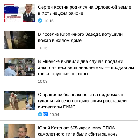
Сергей Костин родился на Орловской земле,
в Хотынецком районе
10:16
В поселке Кирпичного Завода потушили
пожар в жилом доме
10:16
В Мценске выявили два случая продажи
алкоголя несовершеннолетним — продавцам
грозят крупные штрафы
10:09
О правилах безопасности на водоемах в
купальный сезон отдыхающим рассказали
инспекторы ГИМС
10:04
Юрий Котенок: 605 украинских БПЛА
самолетного типа были сбиты за ночь