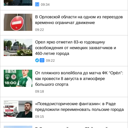
09:34
В Орловской области на одном из переездов
временно ограничат движение
09:22
Орел ярко отметил 83-ю годовщину
освобождения от немецких захватчиков и
460-летие города
09:22
От пляжного волейбола до матча ФК “Орёл”:
как провести 8 августа в атмосфере
большого спорта
09:18
«Псевдоисторические фантазии»: в Раде
предложили переименовать польские города
09:15