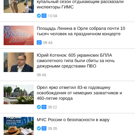
купальный сезон отдыхающим рассказали
инспекторы ГИМС
10:04
Площадь Ленина в Орле собрала почти 10
тысяч человек на праздничном концерте
09:46
Юрий Котенок: 605 украинских БПЛА
самолетного типа были сбиты за ночь
дежурными средствами ПВО
09:46
Орел ярко отметил 83-ю годовщину
освобождения от немецких захватчиков и
460-летие города
09:22
МЧС России о безопасности в жару
09:05