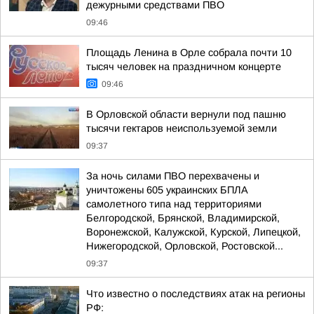
дежурными средствами ПВО
09:46
Площадь Ленина в Орле собрала почти 10
тысяч человек на праздничном концерте
09:46
В Орловской области вернули под пашню
тысячи гектаров неиспользуемой земли
09:37
За ночь силами ПВО перехвачены и
уничтожены 605 украинских БПЛА
самолетного типа над территориями
Белгородской, Брянской, Владимирской,
Воронежской, Калужской, Курской, Липецкой,
Нижегородской, Орловской, Ростовской...
09:37
Что известно о последствиях атак на регионы
РФ: