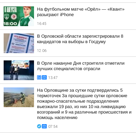
На футбольном матче «Орёл» — «Квант»
разыграют iPhone
16:45
В Орловской области зарегистрировали 8
кандидатов на выборы в Госдуму
12:06
В Орле накануне Дня строителя отметили
лучших специалистов отрасли
13:47
На Орловщине за сутки подтвердились 5
термоточек За прошедшие сутки орловские
пожарно-спасательные подразделения
выезжали 19 раз, из них 10 на ликвидацию
возгораний и 9 на различные происшествия и
помощь населению
07:54