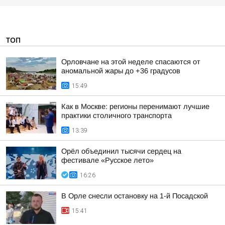
ТОП
Орловчане на этой неделе спасаются от
аномальной жары до +36 градусов
15:49
Как в Москве: регионы перенимают лучшие
практики столичного транспорта
13:39
Орёл объединил тысячи сердец на
фестивале «Русское лето»
16:26
В Орле снесли остановку на 1-й Посадской
15:41