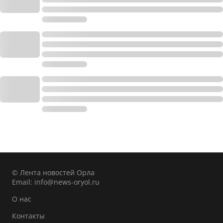
© Лента новостей Орла
Email:
info@news-oryol.ru
О нас
Контакты