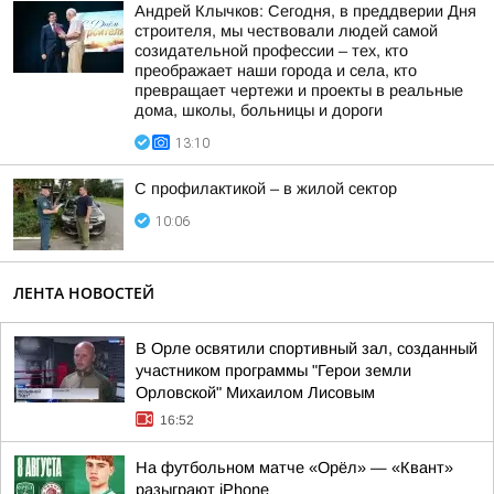
Андрей Клычков: Сегодня, в преддверии Дня
строителя, мы чествовали людей самой
созидательной профессии – тех, кто
преображает наши города и села, кто
превращает чертежи и проекты в реальные
дома, школы, больницы и дороги
13:10
С профилактикой – в жилой сектор
10:06
ЛЕНТА НОВОСТЕЙ
В Орле освятили спортивный зал, созданный
участником программы "Герои земли
Орловской" Михаилом Лисовым
16:52
На футбольном матче «Орёл» — «Квант»
разыграют iPhone