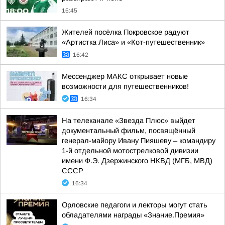
16:45
Жителей посёлка Покровское радуют
«Артистка Лиса» и «Кот-путешественник»
16:42
Мессенджер МАКС открывает новые
возможности для путешественников!
16:34
На телеканале «Звезда Плюс» выйдет
документальный фильм, посвящённый
генерал-майору Ивану Пияшеву – командиру
1-й отдельной мотострелковой дивизии
имени Ф.Э. Дзержинского НКВД (МГБ, МВД)
СССР
16:34
Орловские педагоги и лекторы могут стать
обладателями награды «Знание.Премия»