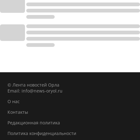
© Лента новостей Орла
Email:
info@news-oryol.ru
О нас
Контакты
Редакционная политика
Политика конфиденциальности