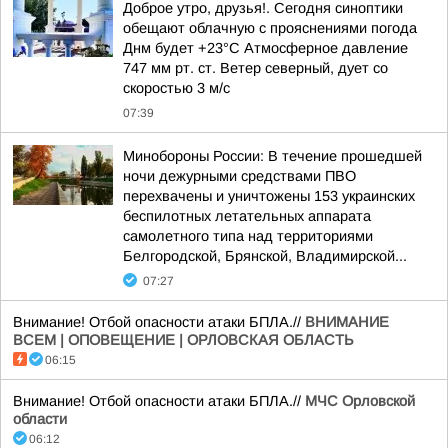
Доброе утро, друзья!. Сегодня синоптики
обещают облачную с прояснениями погода
Днм будет +23°С Атмосферное давление
747 мм рт. ст. Ветер северный, дует со
скоростью 3 м/с
07:39
Минобороны России: В течение прошедшей
ночи дежурными средствами ПВО
перехвачены и уничтожены 153 украинских
беспилотных летательных аппарата
самолетного типа над территориями
Белгородской, Брянской, Владимирской...
07:27
Внимание! Отбой опасности атаки БПЛА.//
ВНИМАНИЕ
ВСЕМ | ОПОВЕЩЕНИЕ | ОРЛОВСКАЯ ОБЛАСТЬ
06:15
Внимание! Отбой опасности атаки БПЛА.//
МЧС Орловской
области
06:12