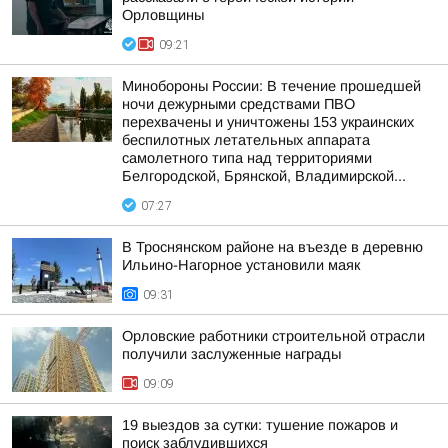
Орловщины
09:21
Минобороны России: В течение прошедшей
ночи дежурными средствами ПВО
перехвачены и уничтожены 153 украинских
беспилотных летательных аппарата
самолетного типа над территориями
Белгородской, Брянской, Владимирской...
07:27
В Троснянском районе на въезде в деревню
Ильино-Нагорное установили маяк
09:31
Орловские работники строительной отрасли
получили заслуженные награды
09:09
19 выездов за сутки: тушение пожаров и
поиск заблудившихся