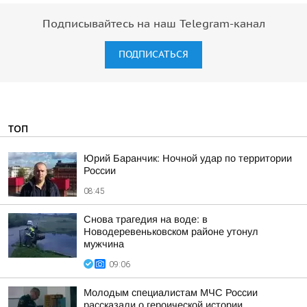
Подписывайтесь на наш Telegram-канал
ПОДПИСАТЬСЯ
ТОП
Юрий Баранчик: Ночной удар по территории
России
08:45
Снова трагедия на воде: в
Новодеревеньковском районе утонул
мужчина
09:06
Молодым специалистам МЧС России
рассказали о героической истории