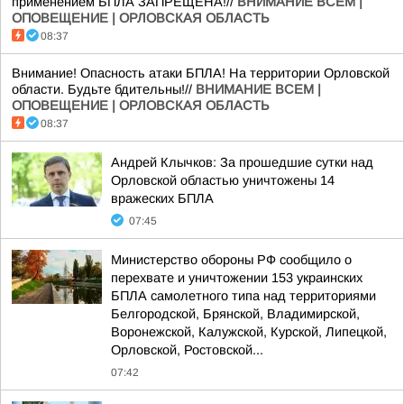
применением БПЛА ЗАПРЕЩЕНА!//
ВНИМАНИЕ ВСЕМ |
ОПОВЕЩЕНИЕ | ОРЛОВСКАЯ ОБЛАСТЬ
08:37
Внимание! Опасность атаки БПЛА! На территории Орловской
области. Будьте бдительны!//
ВНИМАНИЕ ВСЕМ |
ОПОВЕЩЕНИЕ | ОРЛОВСКАЯ ОБЛАСТЬ
08:37
Андрей Клычков: За прошедшие сутки над
Орловской областью уничтожены 14
вражеских БПЛА
07:45
Министерство обороны РФ сообщило о
перехвате и уничтожении 153 украинских
БПЛА самолетного типа над территориями
Белгородской, Брянской, Владимирской,
Воронежской, Калужской, Курской, Липецкой,
Орловской, Ростовской...
07:42