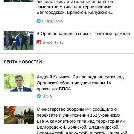
беспилотных летательных аппаратов
самолетного типа над территориями
Белгородской, Брянской, Калужской...
Вчера, 20:45
В Орле пополнился список Почетных граждан
Вчера, 17:12
ЛЕНТА НОВОСТЕЙ
Андрей Клычков: За прошедшие сутки над
Орловской областью уничтожены 14
вражеских БПЛА
07:45
Министерство обороны РФ сообщило о
перехвате и уничтожении 153 украинских
БПЛА самолетного типа над территориями
Белгородской, Брянской, Владимирской,
Воронежской, Калужской, Курской, Липецкой,