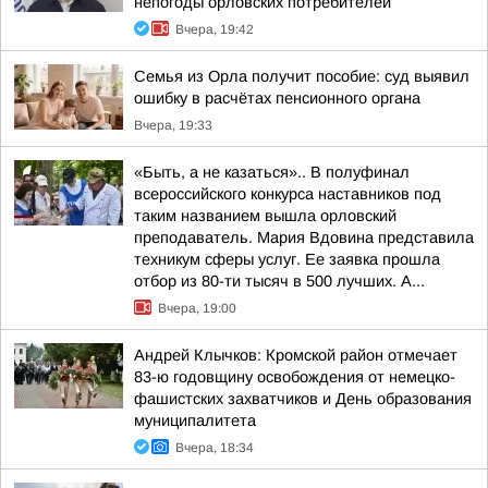
непогоды орловских потребителей
Вчера, 19:42
Семья из Орла получит пособие: суд выявил
ошибку в расчётах пенсионного органа
Вчера, 19:33
«Быть, а не казаться».. В полуфинал
всероссийского конкурса наставников под
таким названием вышла орловский
преподаватель. Мария Вдовина представила
техникум сферы услуг. Ее заявка прошла
отбор из 80-ти тысяч в 500 лучших. А...
Вчера, 19:00
Андрей Клычков: Кромской район отмечает
83-ю годовщину освобождения от немецко-
фашистских захватчиков и День образования
муниципалитета
Вчера, 18:34