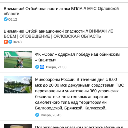
Внимание! Отбой опасности атаки БПЛА.//
МЧС Орловской
области
06:12
Внимание! Отбой авиационной опасности.//
ВНИМАНИЕ
ВСЕМ | ОПОВЕЩЕНИЕ | ОРЛОВСКАЯ ОБЛАСТЬ
04:48
ФК «Орел» одержал победу над обнинским
«Квантом»
Вчера, 21:00
Минобороны России: В течение дня с 8.00
мск до 20.00 мск дежурными средствами ПВО
перехвачены и уничтожены 360 украинских
беспилотных летательных аппаратов
самолетного типа над территориями
Белгородской, Брянской, Калужской...
Вчера, 20:45
Поврежденное ураганом электроснабжение в