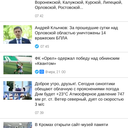
Воронежской, Калужской, Курской, Липецкой,
Орловской, Ростовской...
07:42
Андрей Клычков: За прошедшие сутки над
Орловской областью уничтожены 14
вражеских БПЛА
07:45
ФК «Орел» одержал победу над обнинским
«Квантом»
Вчера, 21:00
Доброе утро, друзья!. Сегодня синоптики
обещают облачную с прояснениями погода
Днм будет +23°С Атмосферное давление 747
мм рт. ст. Ветер северный, дует со скоростью
3 м/с
07:39
В Кромах открыли сайт-музей памяти