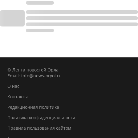
© Лента новостей Орла
Email:
info@news-oryol.ru
О нас
Контакты
Редакционная политика
Политика конфиденциальности
Правила пользования сайтом