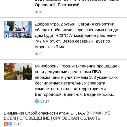
Орловской, Ростовской...
07:42
Доброе утро, друзья!. Сегодня синоптики
обещают облачную с прояснениями погода
Днм будет +23°С Атмосферное давление
747 мм рт. ст. Ветер северный, дует со
скоростью 3 м/с
07:39
Минобороны России: В течение прошедшей
ночи дежурными средствами ПВО
перехвачены и уничтожены 153 украинских
беспилотных летательных аппарата
самолетного типа над территориями
Белгородской, Брянской, Владимирской...
07:27
Внимание! Отбой опасности атаки БПЛА.//
ВНИМАНИЕ
ВСЕМ | ОПОВЕЩЕНИЕ | ОРЛОВСКАЯ ОБЛАСТЬ
06:15