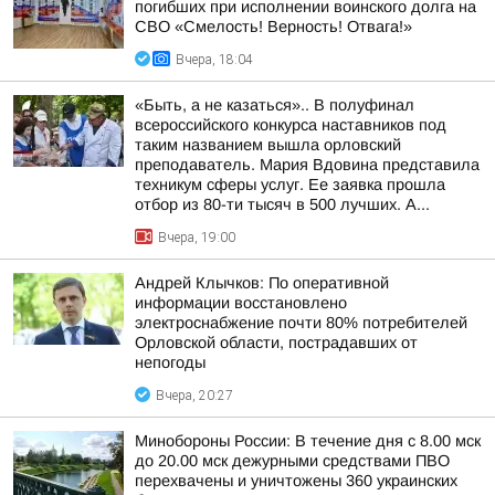
погибших при исполнении воинского долга на
СВО «Смелость! Верность! Отвага!»
Вчера, 18:04
«Быть, а не казаться».. В полуфинал
всероссийского конкурса наставников под
таким названием вышла орловский
преподаватель. Мария Вдовина представила
техникум сферы услуг. Ее заявка прошла
отбор из 80-ти тысяч в 500 лучших. А...
Вчера, 19:00
Андрей Клычков: По оперативной
информации восстановлено
электроснабжение почти 80% потребителей
Орловской области, пострадавших от
непогоды
Вчера, 20:27
Минобороны России: В течение дня с 8.00 мск
до 20.00 мск дежурными средствами ПВО
перехвачены и уничтожены 360 украинских