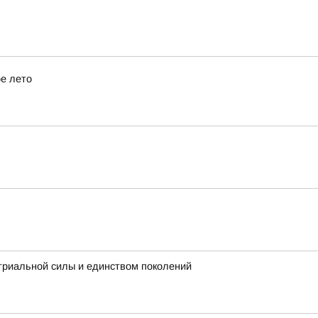
е лето
триальной силы и единством поколений