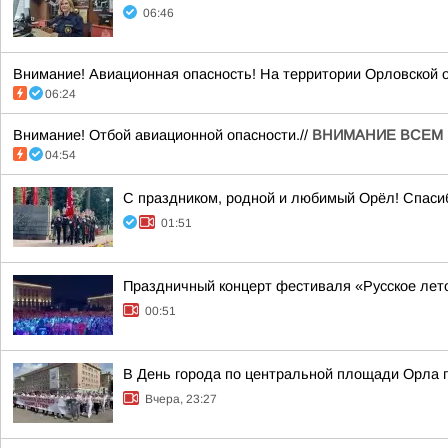
06:46
Внимание! Авиационная опасность! На территории Орловской о
06:24
Внимание! Отбой авиационной опасности.//
ВНИМАНИЕ ВСЕМ 
04:54
С праздником, родной и любимый Орёл! Спасибо
01:51
Праздничный концерт фестиваля «Русское лет
00:51
В День города по центральной площади Орла 
Вчера, 23:27