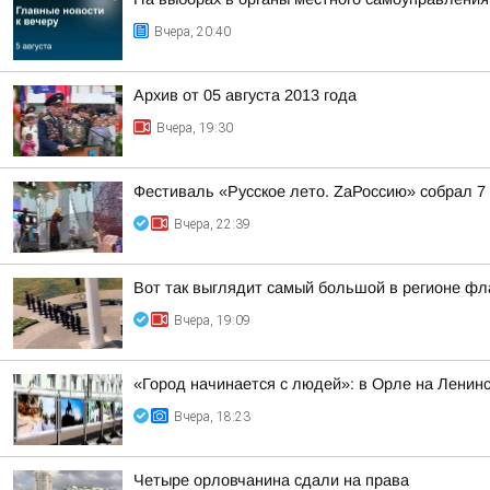
Вчера, 20:40
Архив от 05 августа 2013 года
Вчера, 19:30
Фестиваль «Русское лето. ZаРоссию» собрал 7
Вчера, 22:39
Вот так выглядит самый большой в регионе фла
Вчера, 19:09
«Город начинается с людей»: в Орле на Ленин
Вчера, 18:23
Четыре орловчанина сдали на права