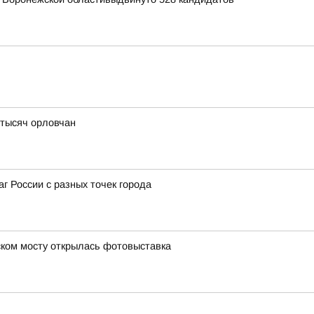
 тысяч орловчан
г России с разных точек города
ском мосту открылась фотовыставка