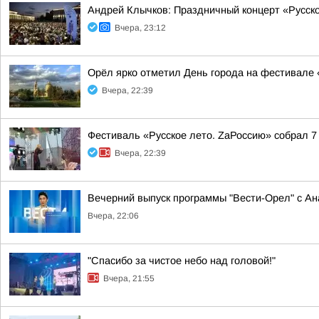
Андрей Клычков: Праздничный концерт «Русск
Вчера, 23:12
Орёл ярко отметил День города на фестивале 
Вчера, 22:39
Фестиваль «Русское лето. ZаРоссию» собрал 7
Вчера, 22:39
Вечерний выпуск программы "Вести-Орел" с А
Вчера, 22:06
"Спасибо за чистое небо над головой!"
Вчера, 21:55