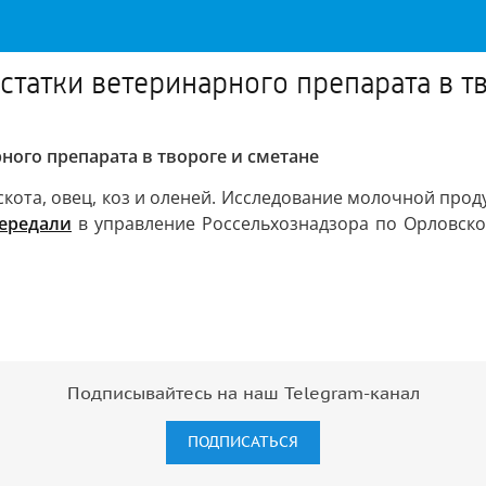
татки ветеринарного препарата в т
ного препарата в твороге и сметане
 скота, овец, коз и оленей. Исследование молочной пр
ередали
в управление Россельхознадзора по Орловско
Подписывайтесь на наш Telegram-канал
ПОДПИСАТЬСЯ