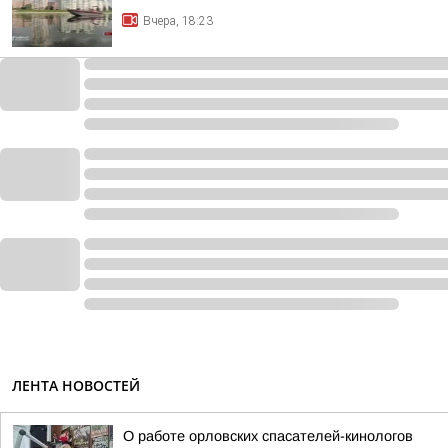
Вчера, 18:23
ЛЕНТА НОВОСТЕЙ
О работе орловских спасателей-кинологов