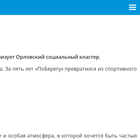
низует Орловский социальный кластер.
а. За пять лет «ПоБерегу» превратился из спортивного
е и особая атмосфера, в которой хочется быть частью