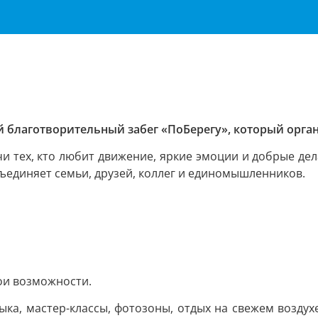
й благотворительный забег «ПоБерегу», который орга
и тех, кто любит движение, яркие эмоции и добрые дел
ъединяет семьи, друзей, коллег и единомышленников.
вои возможности.
ыка, мастер-классы, фотозоны, отдых на свежем воздух