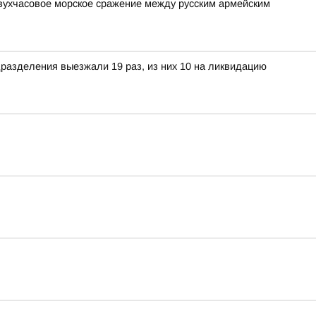
вухчасовое морское сражение между русским армейским
разделения выезжали 19 раз, из них 10 на ликвидацию