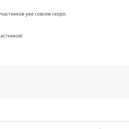
частников уже совсем скоро.
частников!