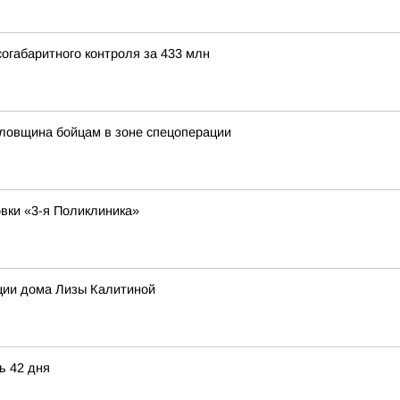
огабаритного контроля за 433 млн
ловщина бойцам в зоне спецоперации
овки «3-я Поликлиника»
ции дома Лизы Калитиной
ь 42 дня