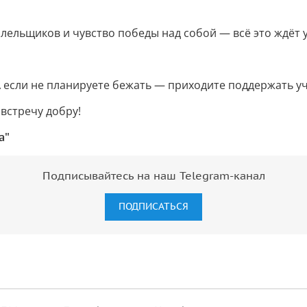
лельщиков и чувство победы над собой — всё это ждёт у
А если не планируете бежать — приходите поддержать у
австречу добру!
а"
Подписывайтесь на наш Telegram-канал
ПОДПИСАТЬСЯ