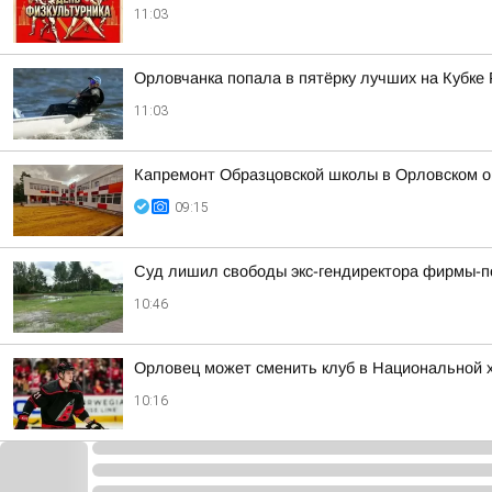
11:03
Орловчанка попала в пятёрку лучших на Кубке 
11:03
Капремонт Образцовской школы в Орловском 
09:15
Суд лишил свободы экс-гендиректора фирмы-п
10:46
Орловец может сменить клуб в Национальной х
10:16