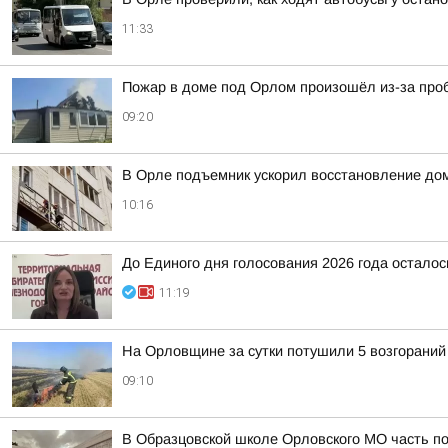
11:33
Пожар в доме под Орлом произошёл из-за проб
09:20
В Орле подъемник ускорил восстановление до
10:16
До Единого дня голосования 2026 года осталос
11:19
На Орловщине за сутки потушили 5 возгораний
09:10
В Образцовской школе Орловского МО часть по