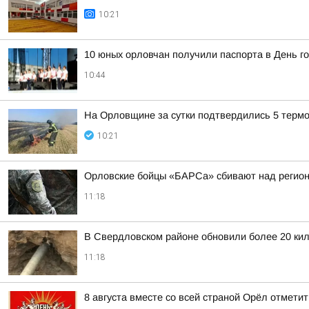
10:21
10 юных орловчан получили паспорта в День г
10:44
На Орловщине за сутки подтвердились 5 терм
10:21
Орловские бойцы «БАРСа» сбивают над регион
11:18
В Свердловском районе обновили более 20 ки
11:18
8 августа вместе со всей страной Орёл отмети