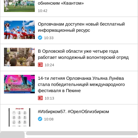
обнинским «Квантом»
10:42
Орловчанам доступен новый бесплатный
информационный ресурс
10:33
В Орловской области уже четыре года
работает молодежный волонтерский отряд
10:24
14-ти летняя Орловчанка Ульяна Лунёва
стала победительницей международного
фестиваля в Пекине
10:13
#Избирком57. #ОрелОблизбирком
10:08