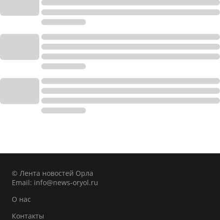
© Лента новостей Орла
Email:
info@news-oryol.ru
О нас
Контакты