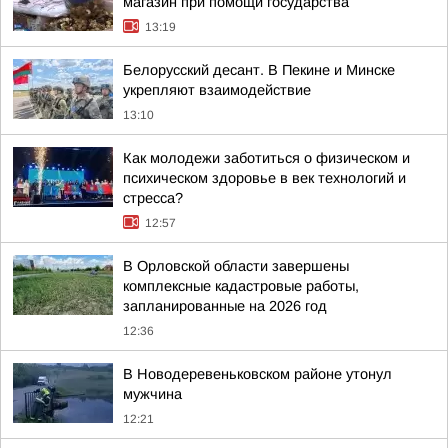
магазин при помощи государства
13:19
Белорусский десант. В Пекине и Минске
укрепляют взаимодействие
13:10
Как молодежи заботиться о физическом и
психическом здоровье в век технологий и
стресса?
12:57
В Орловской области завершены
комплексные кадастровые работы,
запланированные на 2026 год
12:36
В Новодеревеньковском районе утонул
мужчина
12:21