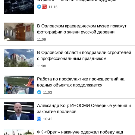
11:15
В Орловском краеведческом музее покажут
фотографии о жизни русской деревни
11:09
В Орловской области поздравили строителей
с профессиональным праздником
11:08
Работа по профилактике происшествий на
водных объектах продолжается
11:03
Александр Коц: ИНОСМИ Северные учения и
закрытие проливов
10:42
ФК «Орел» накануне одержал победу над