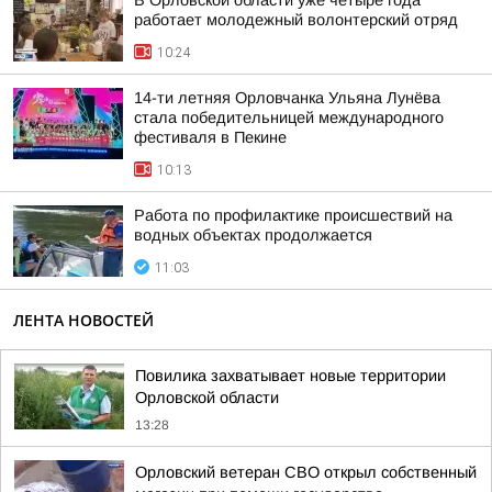
В Орловской области уже четыре года
работает молодежный волонтерский отряд
10:24
14-ти летняя Орловчанка Ульяна Лунёва
стала победительницей международного
фестиваля в Пекине
10:13
Работа по профилактике происшествий на
водных объектах продолжается
11:03
ЛЕНТА НОВОСТЕЙ
Повилика захватывает новые территории
Орловской области
13:28
Орловский ветеран СВО открыл собственный