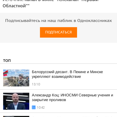
Областной""
Подписывайтесь на наш паблик в Одноклассниках
ПОДПИСАТЬСЯ
ТОП
Белорусский десант. В Пекине и Минске
укрепляют взаимодействие
13:10
Александр Коц: ИНОСМИ Северные учения и
закрытие проливов
10:42