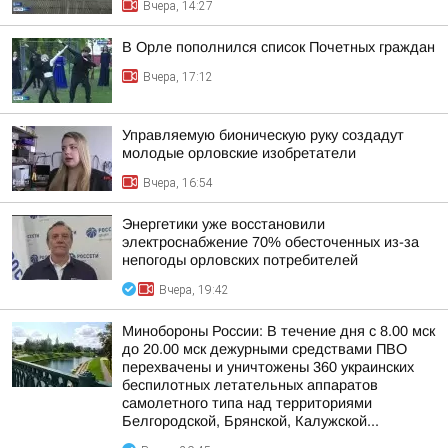
Вчера, 14:27
В Орле пополнился список Почетных граждан
Вчера, 17:12
Управляемую бионическую руку создадут
молодые орловские изобретатели
Вчера, 16:54
Энергетики уже восстановили
электроснабжение 70% обесточенных из-за
непогоды орловских потребителей
Вчера, 19:42
Минобороны России: В течение дня с 8.00 мск
до 20.00 мск дежурными средствами ПВО
перехвачены и уничтожены 360 украинских
беспилотных летательных аппаратов
самолетного типа над территориями
Белгородской, Брянской, Калужской...