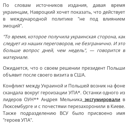
По словам источников издания, давая время
украинцам, Навроцкий хочет показать, что действует
в международной политике "не под влиянием
эмоций".
"То время, которое получила украинская сторона, как
следует из наших переговоров, не безгранично. И это
больше вопрос дней, чем недель", — говорится в
материале.
Ожидается, что о своем решении президент Польши
объявит после своего визита в США.
Конфликт между Украиной и Польшей возник на фоне
скандала вокруг героизации УПА*. Останки одного из
лидеров ОУН** Андрея Мельника
эксгумировали
в
Люксембурге и с почестями перезахоронили в Киеве.
Также подразделению ВСУ было присвоено имя
"героев УПА".