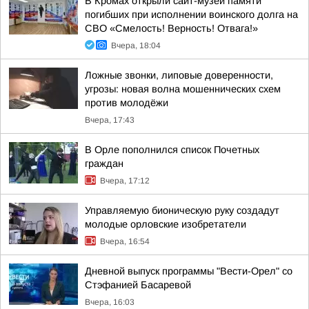
В Кромах открыли сайт-музей памяти
погибших при исполнении воинского долга на
СВО «Смелость! Верность! Отвага!»
Вчера, 18:04
Ложные звонки, липовые доверенности,
угрозы: новая волна мошеннических схем
против молодёжи
Вчера, 17:43
В Орле пополнился список Почетных
граждан
Вчера, 17:12
Управляемую бионическую руку создадут
молодые орловские изобретатели
Вчера, 16:54
Дневной выпуск программы "Вести-Орел" со
Стэфанией Басаревой
Вчера, 16:03