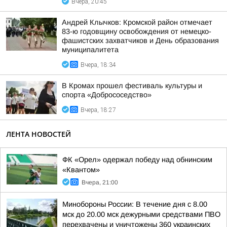
Вчера, 20:45
Андрей Клычков: Кромской район отмечает
83-ю годовщину освобождения от немецко-
фашистских захватчиков и День образования
муниципалитета
Вчера, 18:34
В Кромах прошел фестиваль культуры и
спорта «Добрососедство»
Вчера, 18:27
ЛЕНТА НОВОСТЕЙ
ФК «Орел» одержал победу над обнинским
«Квантом»
Вчера, 21:00
Минобороны России: В течение дня с 8.00
мск до 20.00 мск дежурными средствами ПВО
перехвачены и уничтожены 360 украинских