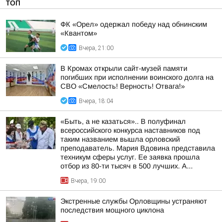
ТОП
ФК «Орел» одержал победу над обнинским
«Квантом»
Вчера, 21:00
В Кромах открыли сайт-музей памяти
погибших при исполнении воинского долга на
СВО «Смелость! Верность! Отвага!»
Вчера, 18:04
«Быть, а не казаться».. В полуфинал
всероссийского конкурса наставников под
таким названием вышла орловский
преподаватель. Мария Вдовина представила
техникум сферы услуг. Ее заявка прошла
отбор из 80-ти тысяч в 500 лучших. А...
Вчера, 19:00
Экстренные службы Орловщины устраняют
последствия мощного циклона