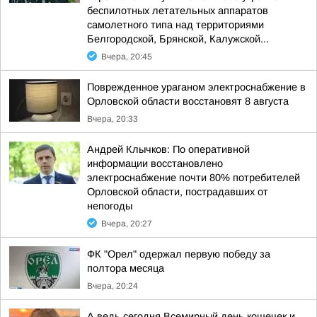
беспилотных летательных аппаратов
самолетного типа над территориями
Белгородской, Брянской, Калужской...
Вчера, 20:45
Поврежденное ураганом электроснабжение в
Орловской области восстановят 8 августа
Вчера, 20:33
Андрей Клычков: По оперативной
информации восстановлено
электроснабжение почти 80% потребителей
Орловской области, пострадавших от
непогоды
Вчера, 20:27
ФК "Орел" одержал первую победу за
полтора месяца
Вчера, 20:24
А ведь сегодня Всемирный день кошечек и