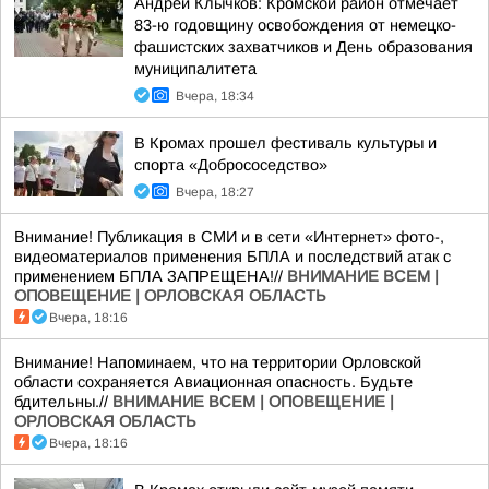
Андрей Клычков: Кромской район отмечает
83-ю годовщину освобождения от немецко-
фашистских захватчиков и День образования
муниципалитета
Вчера, 18:34
В Кромах прошел фестиваль культуры и
спорта «Добрососедство»
Вчера, 18:27
Внимание! Публикация в СМИ и в сети «Интернет» фото-,
видеоматериалов применения БПЛА и последствий атак с
применением БПЛА ЗАПРЕЩЕНА!//
ВНИМАНИЕ ВСЕМ |
ОПОВЕЩЕНИЕ | ОРЛОВСКАЯ ОБЛАСТЬ
Вчера, 18:16
Внимание! Напоминаем, что на территории Орловской
области сохраняется Авиационная опасность. Будьте
бдительны.//
ВНИМАНИЕ ВСЕМ | ОПОВЕЩЕНИЕ |
ОРЛОВСКАЯ ОБЛАСТЬ
Вчера, 18:16