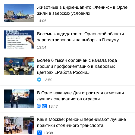
Животные в цирке-шапито «Феникс» в Орле
жили в зверских условиях
14:06
Восемь кандидатов от Орловской области
зарегистрированы на выборы в Госдуму
13:54
Более 6 тысяч орловчан с начала года
прошли профориентацию в Кадровых
центрах «Работа России»
13:50
В Орле накануне Дня строителя отметили
лучших специалистов отрасли
13:47
Как в Москве: регионы перенимают лучшие
практики столичного транспорта
13:39