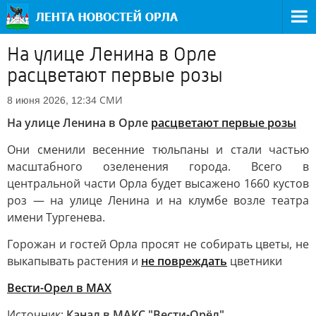
На улице Ленина в Орле
расцветают первые розы
СМИ
8 июня 2026, 12:34
На улице Ленина в Орле
расцветают первые розы
Они сменили весенние тюльпаны и стали частью
масштабного озеленения города. Всего в
центральной части Орла будет высажено 1660 кустов
роз — на улице Ленина и на клумбе возле театра
имени Тургенева.
Горожан и гостей Орла просят не собирать цветы, не
выкапывать растения и
не повреждать
цветники
Вести-Орел в МАХ
Источник:
Канал в МАКС "Вести-Орёл"