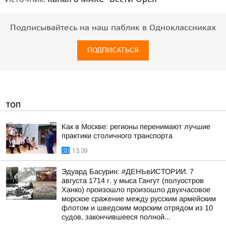
Подписывайтесь на наш паблик в Одноклассниках
ПОДПИСАТЬСЯ
ТОП
Как в Москве: регионы перенимают лучшие
практики столичного транспорта
13:39
Эдуард Басурин: #ДЕНЬвИСТОРИИ. 7
августа 1714 г. у мыса Гангут (полуостров
Ханко) произошло произошло двухчасовое
морское сражение между русским армейским
флотом и шведским морским отрядом из 10
судов, закончившееся полной...