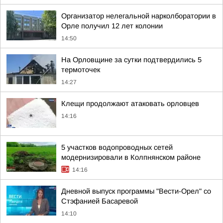
Организатор нелегальной нарколборатории в
Орле получил 12 лет колонии
14:50
На Орловщине за сутки подтвердились 5
термоточек
14:27
Клещи продолжают атаковать орловцев
14:16
5 участков водопроводных сетей
модернизировали в Колпнянском районе
14:16
Дневной выпуск программы "Вести-Орел" со
Стэфанией Басаревой
14:10