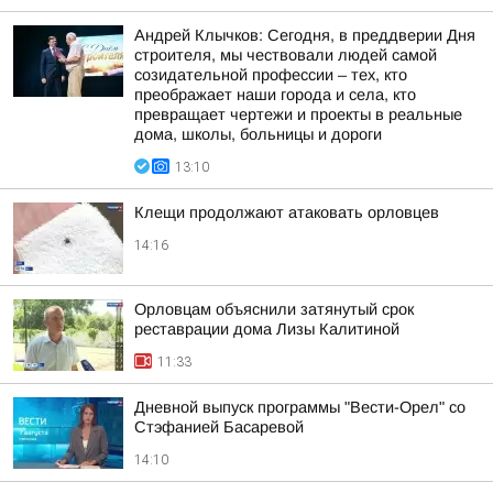
Андрей Клычков: Сегодня, в преддверии Дня
строителя, мы чествовали людей самой
созидательной профессии – тех, кто
преображает наши города и села, кто
превращает чертежи и проекты в реальные
дома, школы, больницы и дороги
13:10
Клещи продолжают атаковать орловцев
14:16
Орловцам объяснили затянутый срок
реставрации дома Лизы Калитиной
11:33
Дневной выпуск программы "Вести-Орел" со
Стэфанией Басаревой
14:10