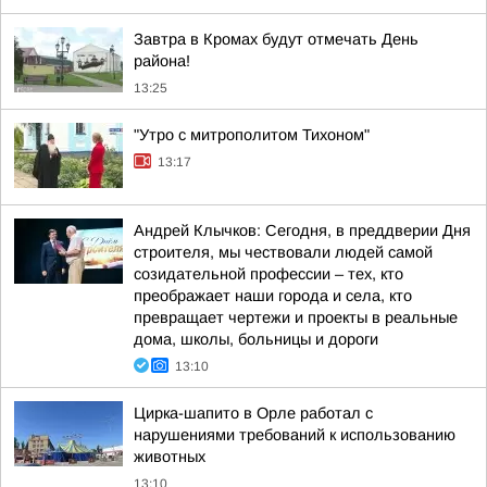
Завтра в Кромах будут отмечать День
района!
13:25
"Утро с митрополитом Тихоном"
13:17
Андрей Клычков: Сегодня, в преддверии Дня
строителя, мы чествовали людей самой
созидательной профессии – тех, кто
преображает наши города и села, кто
превращает чертежи и проекты в реальные
дома, школы, больницы и дороги
13:10
Цирка-шапито в Орле работал с
нарушениями требований к использованию
животных
13:10