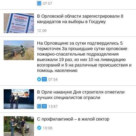
07:57
В Орловской области зарегистрировали 8
кандидатов на выборы в Госдуму
12:06
На Орловщине за сутки подтвердились 5
термоточек За прошедшие сутки орловские
пожарно-спасательные подразделения
выезжали 19 раз, из них 10 на ликвидацию
возгораний и 9 на различные происшествия и
помощь населению
07:54
В Орле накануне Дня строителя отметили
лучших специалистов отрасли
13:47
С профилактикой – в жилой сектор
10:06