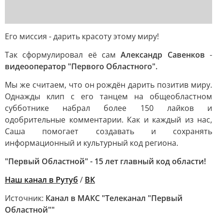
Его миссия - дарить красоту этому миру!
Так сформулировал её сам
Александр Савенков
-
видеооператор "Первого Областного".
Мы же считаем, что он рождён дарить позитив миру.
Однажды клип с его танцем на общеобластном
субботнике набрал более 150 лайков и
одобрительные комментарии. Как и каждый из нас,
Саша помогает создавать и сохранять
информационный и культурный код региона.
"Первый Областной" - 15 лет главный код области!
Наш канал в Рутуб
/
ВК
Источник:
Канал в МАКС "Телеканал "Первый
Областной""