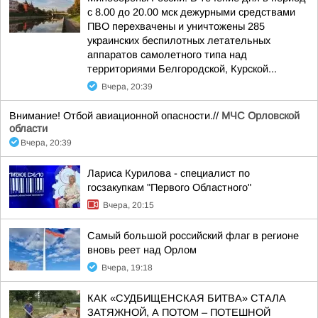
с 8.00 до 20.00 мск дежурными средствами
ПВО перехвачены и уничтожены 285
украинских беспилотных летательных
аппаратов самолетного типа над
территориями Белгородской, Курской...
Вчера, 20:39
Внимание! Отбой авиационной опасности.//
МЧС Орловской
области
Вчера, 20:39
Лариса Курилова - специалист по
госзакупкам "Первого Областного"
Вчера, 20:15
Самый большой российский флаг в регионе
вновь реет над Орлом
Вчера, 19:18
КАК «СУДБИЩЕНСКАЯ БИТВА» СТАЛА
ЗАТЯЖНОЙ, А ПОТОМ – ПОТЕШНОЙ