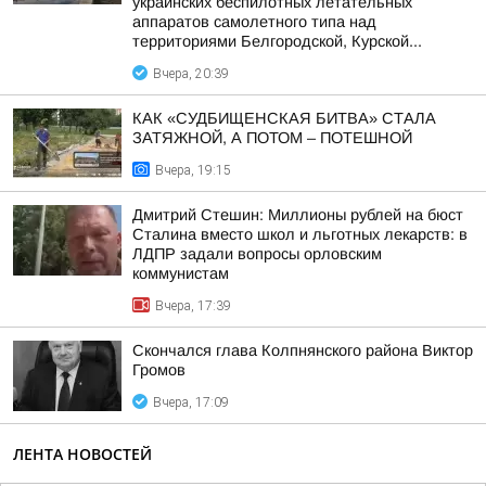
украинских беспилотных летательных
аппаратов самолетного типа над
территориями Белгородской, Курской...
Вчера, 20:39
КАК «СУДБИЩЕНСКАЯ БИТВА» СТАЛА
ЗАТЯЖНОЙ, А ПОТОМ – ПОТЕШНОЙ
Вчера, 19:15
Дмитрий Стешин: Миллионы рублей на бюст
Сталина вместо школ и льготных лекарств: в
ЛДПР задали вопросы орловским
коммунистам
Вчера, 17:39
Скончался глава Колпнянского района Виктор
Громов
Вчера, 17:09
ЛЕНТА НОВОСТЕЙ