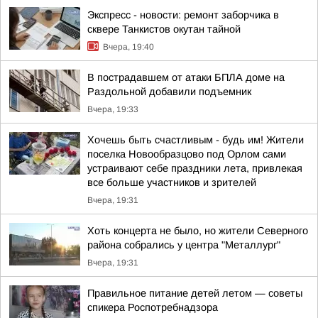
Экспресс - новости: ремонт заборчика в
сквере Танкистов окутан тайной
Вчера, 19:40
В пострадавшем от атаки БПЛА доме на
Раздольной добавили подъемник
Вчера, 19:33
Хочешь быть счастливым - будь им! Жители
поселка Новообразцово под Орлом сами
устраивают себе праздники лета, привлекая
все больше участников и зрителей
Вчера, 19:31
Хоть концерта не было, но жители Северного
района собрались у центра "Металлург"
Вчера, 19:31
Правильное питание детей летом — советы
спикера Роспотребнадзора