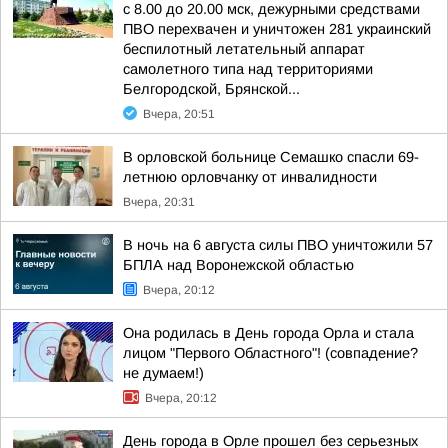
с 8.00 до 20.00 мск, дежурными средствами
ПВО перехвачен и уничтожен 281 украинский
беспилотный летательный аппарат
самолетного типа над территориями
Белгородской, Брянской...
Вчера, 20:51
В орловской больнице Семашко спасли 69-
летнюю орловчанку от инвалидности
Вчера, 20:31
В ночь на 6 августа силы ПВО уничтожили 57
БПЛА над Воронежской областью
Вчера, 20:12
Она родилась в День города Орла и стала
лицом "Первого Областного"! (совпадение?
не думаем!)
Вчера, 20:12
День города в Орле прошел без серьезных