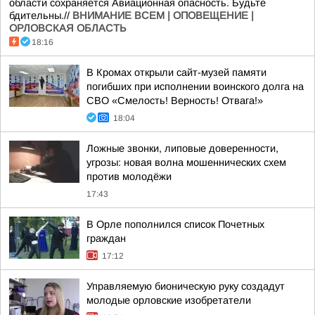
области сохраняется Авиационная опасность. Будьте
бдительны.//
ВНИМАНИЕ ВСЕМ | ОПОВЕЩЕНИЕ |
ОРЛОВСКАЯ ОБЛАСТЬ
18:16
В Кромах открыли сайт-музей памяти
погибших при исполнении воинского долга на
СВО «Смелость! Верность! Отвага!»
18:04
Ложные звонки, липовые доверенности,
угрозы: новая волна мошеннических схем
против молодёжи
17:43
В Орле пополнился список Почетных
граждан
17:12
Управляемую бионическую руку создадут
молодые орловские изобретатели