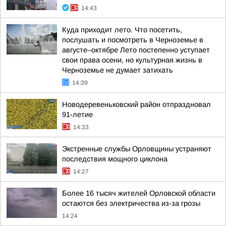
14:43
Куда приходит лето. Что посетить,
послушать и посмотреть в Черноземье в
августе–октябре Лето постепенно уступает
свои права осени, но культурная жизнь в
Черноземье не думает затихать
14:39
Новодеревеньковский район отпраздновал
91-летие
14:33
Экстренные службы Орловщины устраняют
последствия мощного циклона
14:27
Более 16 тысяч жителей Орловской области
остаются без электричества из-за грозы
14:24