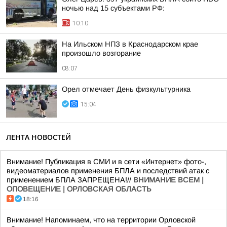
ночью над 15 субъектами РФ:
10:10
На Ильском НПЗ в Краснодарском крае
произошло возгорание
08:07
Орел отмечает День физкультурника
15:04
ЛЕНТА НОВОСТЕЙ
Внимание! Публикация в СМИ и в сети «Интернет» фото-,
видеоматериалов применения БПЛА и последствий атак с
применением БПЛА ЗАПРЕЩЕНА!//
ВНИМАНИЕ ВСЕМ |
ОПОВЕЩЕНИЕ | ОРЛОВСКАЯ ОБЛАСТЬ
18:16
Внимание! Напоминаем, что на территории Орловской