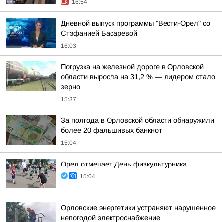
16:54
Дневной выпуск программы "Вести-Орел" со
Стэфанией Басаревой
16:03
Погрузка на железной дороге в Орловской
области выросла на 31,2 % — лидером стало
зерно
15:37
За полгода в Орловской области обнаружили
более 20 фальшивых банкнот
15:04
Орел отмечает День физкультурника
15:04
Орловские энергетики устраняют нарушенное
непогодой электроснабжение