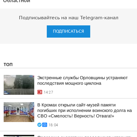
Областной""
Подписывайтесь на наш Telegram-канал
ПОДПИСАТЬСЯ
ТОП
Экстренные службы Орловщины устраняют
последствия мощного циклона
14:27
В Кромах открыли сайт-музей памяти
погибших при исполнении воинского долга на
СВО «Смелость! Верность! Отвага!»
18:04