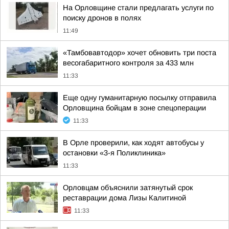
На Орловщине стали предлагать услуги по
поиску дронов в полях
11:49
«Тамбовавтодор» хочет обновить три поста
весогабаритного контроля за 433 млн
11:33
Еще одну гуманитарную посылку отправила
Орловщина бойцам в зоне спецоперации
11:33
В Орле проверили, как ходят автобусы у
остановки «3-я Поликлиника»
11:33
Орловцам объяснили затянутый срок
реставрации дома Лизы Калитиной
11:33