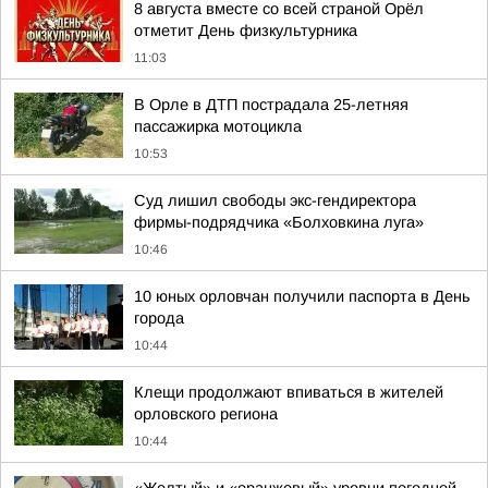
8 августа вместе со всей страной Орёл
отметит День физкультурника
11:03
В Орле в ДТП пострадала 25-летняя
пассажирка мотоцикла
10:53
Суд лишил свободы экс-гендиректора
фирмы-подрядчика «Болховкина луга»
10:46
10 юных орловчан получили паспорта в День
города
10:44
Клещи продолжают впиваться в жителей
орловского региона
10:44