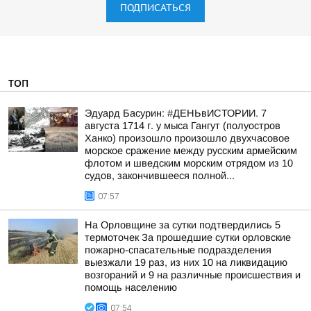
ПОДПИСАТЬСЯ
ТОП
Эдуард Басурин: #ДЕНЬвИСТОРИИ. 7
августа 1714 г. у мыса Гангут (полуостров
Ханко) произошло произошло двухчасовое
морское сражение между русским армейским
флотом и шведским морским отрядом из 10
судов, закончившееся полной...
07:57
На Орловщине за сутки подтвердились 5
термоточек За прошедшие сутки орловские
пожарно-спасательные подразделения
выезжали 19 раз, из них 10 на ликвидацию
возгораний и 9 на различные происшествия и
помощь населению
07:54