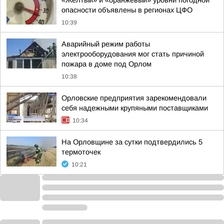
«Желтый» и «оранжевый» уровни погодной
опасности объявлены в регионах ЦФО
10:39
Аварийный режим работы
электрооборудования мог стать причиной
пожара в доме под Орлом
10:38
Орловские предприятия зарекомендовали
себя надежными крупяными поставщиками
10:34
На Орловщине за сутки подтвердились 5
термоточек
10:21