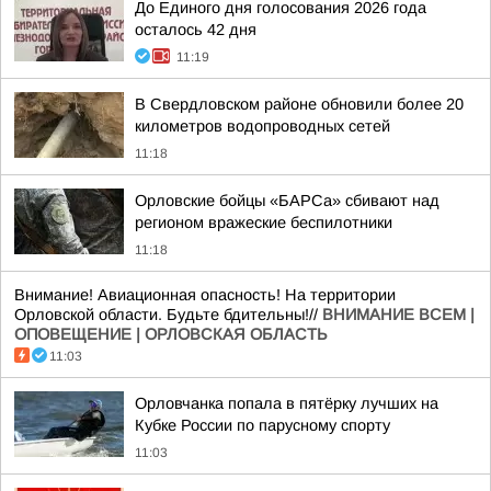
До Единого дня голосования 2026 года
осталось 42 дня
11:19
В Свердловском районе обновили более 20
километров водопроводных сетей
11:18
Орловские бойцы «БАРСа» сбивают над
регионом вражеские беспилотники
11:18
Внимание! Авиационная опасность! На территории
Орловской области. Будьте бдительны!//
ВНИМАНИЕ ВСЕМ |
ОПОВЕЩЕНИЕ | ОРЛОВСКАЯ ОБЛАСТЬ
11:03
Орловчанка попала в пятёрку лучших на
Кубке России по парусному спорту
11:03