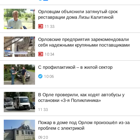
Орловцам объяснили затянутый срок
реставрации дома Лизы Калитиной
11:33
Орловские предприятия зарекомендовали
себя надежными крупяными поставщиками
10:34
С профилактикой – в жилой сектор
10:06
В Орле проверили, как ходят автобусы у
остановки «3-я Поликлиника»
11:33
Пожар в доме под Орлом произошёл из-за
проблем с электрикой
09:20