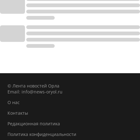
© Лента новостей Орла
Email:
info@news-oryol.ru
О нас
Контакты
Редакционная политика
Политика конфиденциальности