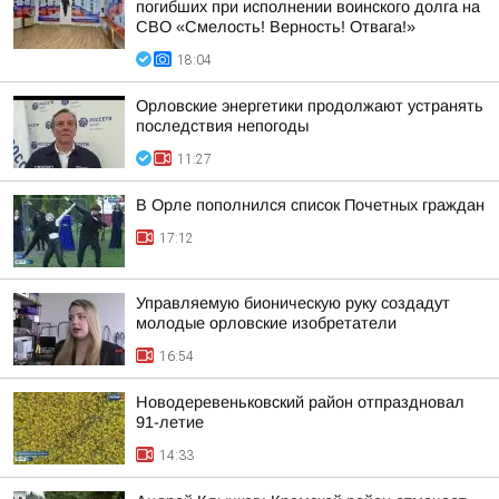
погибших при исполнении воинского долга на
СВО «Смелость! Верность! Отвага!»
18:04
Орловские энергетики продолжают устранять
последствия непогоды
11:27
В Орле пополнился список Почетных граждан
17:12
Управляемую бионическую руку создадут
молодые орловские изобретатели
16:54
Новодеревеньковский район отпраздновал
91-летие
14:33