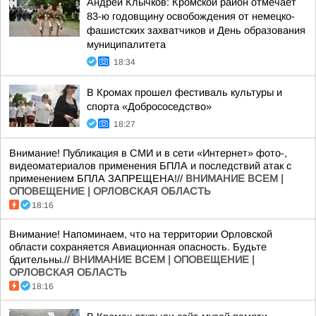
Андрей Клычков: Кромской район отмечает
83-ю годовщину освобождения от немецко-
фашистских захватчиков и День образования
муниципалитета
18:34
В Кромах прошел фестиваль культуры и
спорта «Добрососедство»
18:27
Внимание! Публикация в СМИ и в сети «Интернет» фото-,
видеоматериалов применения БПЛА и последствий атак с
применением БПЛА ЗАПРЕЩЕНА!//
ВНИМАНИЕ ВСЕМ |
ОПОВЕЩЕНИЕ | ОРЛОВСКАЯ ОБЛАСТЬ
18:16
Внимание! Напоминаем, что на территории Орловской
области сохраняется Авиационная опасность. Будьте
бдительны.//
ВНИМАНИЕ ВСЕМ | ОПОВЕЩЕНИЕ |
ОРЛОВСКАЯ ОБЛАСТЬ
18:16