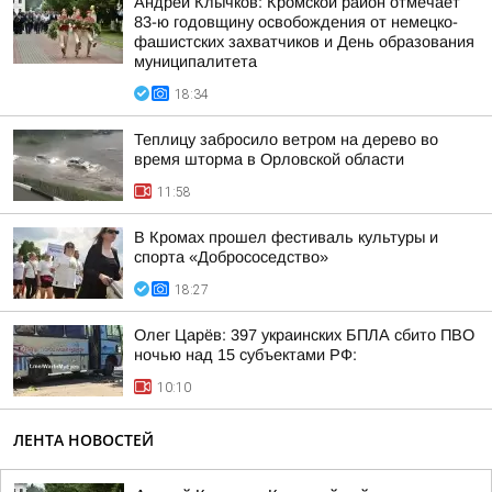
Андрей Клычков: Кромской район отмечает
83-ю годовщину освобождения от немецко-
фашистских захватчиков и День образования
муниципалитета
18:34
Теплицу забросило ветром на дерево во
время шторма в Орловской области
11:58
В Кромах прошел фестиваль культуры и
спорта «Добрососедство»
18:27
Олег Царёв: 397 украинских БПЛА сбито ПВО
ночью над 15 субъектами РФ:
10:10
ЛЕНТА НОВОСТЕЙ