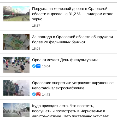
Погрузка на железной дороге в Орловской
области выросла на 31,2 % — лидером стало
зерно
15:37
За полгода в Орловской области обнаружили
более 20 фальшивых банкнот
15:04
Орел отмечает День физкультурника
15:04
Орловские энергетики устраняют нарушенное
непогодой электроснабжение
14:43
Куда приходит лето. Что посетить,
послушать и посмотреть в Черноземье в
августе–октябре Лето постепенно уступает