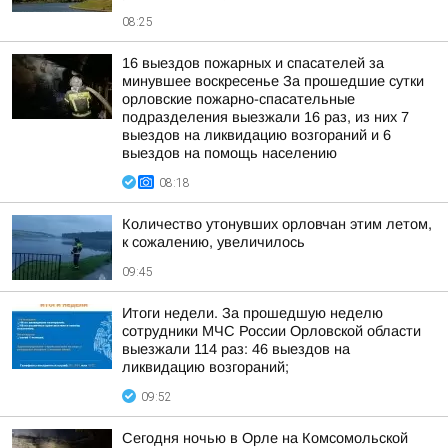
08:25
16 выездов пожарных и спасателей за
минувшее воскресенье За прошедшие сутки
орловские пожарно-спасательные
подразделения выезжали 16 раз, из них 7
выездов на ликвидацию возгораний и 6
выездов на помощь населению
08:18
Количество утонувших орловчан этим летом,
к сожалению, увеличилось
09:45
Итоги недели. За прошедшую неделю
сотрудники МЧС России Орловской области
выезжали 114 раз: 46 выездов на
ликвидацию возгораний;
09:52
Сегодня ночью в Орле на Комсомольской