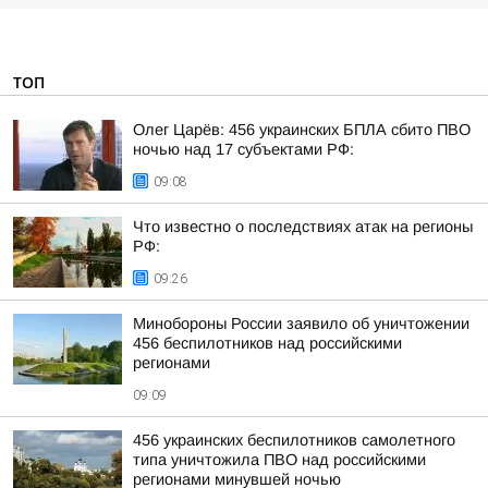
ТОП
Олег Царёв: 456 украинских БПЛА сбито ПВО
ночью над 17 субъектами РФ:
09:08
Что известно о последствиях атак на регионы
РФ:
09:26
Минобороны России заявило об уничтожении
456 беспилотников над российскими
регионами
09:09
456 украинских беспилотников самолетного
типа уничтожила ПВО над российскими
регионами минувшей ночью