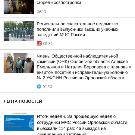
сгорели хозпостройки
09:13
Региональное спасательное ведомство
пополнили выпускники высших учебных
заведений МЧС России
08:36
Члены Общественной наблюдательной
комиссии (ОНК) Орловской области Алексей
Емельянов и Наталия Воропаева с плановым
визитом посетили исправительную колонию
№ 2 УФСИН России по Орловской области
09:50
ЛЕНТА НОВОСТЕЙ
Итоги недели. За прошедшую неделю
сотрудники МЧС России Орловской области
выезжали 114 раз: 46 выездов на
ликвидацию возгораний;