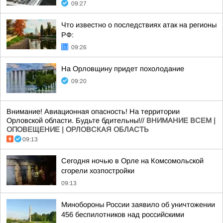
09:27
Что известно о последствиях атак на регионы
РФ:
09:26
На Орловщину придет похолодание
09:20
Внимание! Авиационная опасность! На территории
Орловской области. Будьте бдительны!//
ВНИМАНИЕ ВСЕМ |
ОПОВЕЩЕНИЕ | ОРЛОВСКАЯ ОБЛАСТЬ
09:13
Сегодня ночью в Орле на Комсомольской
сгорели хозпостройки
09:13
Минобороны России заявило об уничтожении
456 беспилотников над российскими