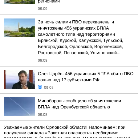
регионами
09:09
За ночь силами ПВО перехвачены и
уничтожены 456 украинских БПЛА
самолетного типа над территориями
Брянской, Курской, Калужской, Тульской,
Белгородской, Орловской, Воронежской,
Ростовской, Пензенской, Ульяновской...
09:09
Олег Царёв: 456 украинских БПЛА сбито ПВО
ночью над 17 субъектами РФ:
09:08
Минобороны сообщило об уничтожении
БПЛА над Оренбургской областью
09:08
Уважаемые жители Орловской области! Напоминаем: при
получении сигнала «Ракетная опасность» необходимо