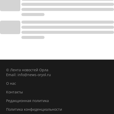
© Лента новостей Орла
Email:
info@news-oryol.ru
О нас
Контакты
Редакционная политика
Политика конфиденциальности