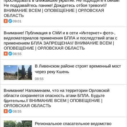
проследовать в ближайшее укрытие. Не подходите к окнам!
Не поддавайтесь панике! Дождитесь отбоя тревоги!//
ВНИМАНИЕ ВСЕМ | ОПОВЕЩЕНИЕ | ОРЛОВСКАЯ
ОБЛАСТЬ
09:01
Внимание! Публикация в СМИ и в сети «Интернет» фото-,
видеоматериалов применения БПЛА и последствий атак с
применением БПЛА ЗАПРЕЩЕНА!//
ВНИМАНИЕ ВСЕМ |
ОПОВЕЩЕНИЕ | ОРЛОВСКАЯ ОБЛАСТЬ
08:55
В Ливенском районе строят временный мост
через реку Кшень
08:55
Внимание! Напоминаем, что на территории Орловской
области сохраняется опасность атаки БПЛА. Будьте
бдительны.//
ВНИМАНИЕ ВСЕМ | ОПОВЕЩЕНИЕ |
ОРЛОВСКАЯ ОБЛАСТЬ
08:55
Региональное спасательное ведомство