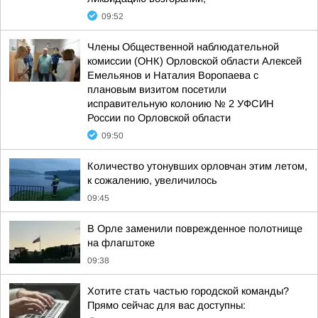
09:52
Члены Общественной наблюдательной
комиссии (ОНК) Орловской области Алексей
Емельянов и Наталия Воропаева с
плановым визитом посетили
исправительную колонию № 2 УФСИН
России по Орловской области
09:50
Количество утонувших орловчан этим летом,
к сожалению, увеличилось
09:45
В Орле заменили поврежденное полотнище
на флагштоке
09:38
Хотите стать частью городской команды?
Прямо сейчас для вас доступны: