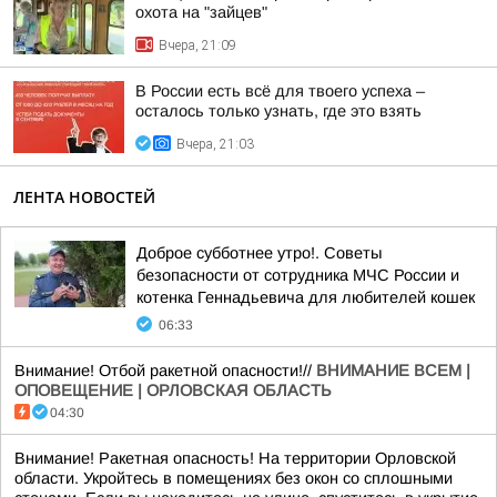
охота на "зайцев"
Вчера, 21:09
В России есть всё для твоего успеха –
осталось только узнать, где это взять
Вчера, 21:03
ЛЕНТА НОВОСТЕЙ
Доброе субботнее утро!. Советы
безопасности от сотрудника МЧС России и
котенка Геннадьевича для любителей кошек
06:33
Внимание! Отбой ракетной опасности!//
ВНИМАНИЕ ВСЕМ |
ОПОВЕЩЕНИЕ | ОРЛОВСКАЯ ОБЛАСТЬ
04:30
Внимание! Ракетная опасность! На территории Орловской
области. Укройтесь в помещениях без окон со сплошными