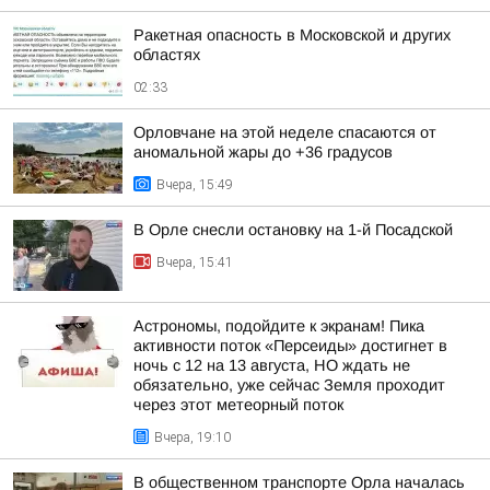
Ракетная опасность в Московской и других
областях
02:33
Орловчане на этой неделе спасаются от
аномальной жары до +36 градусов
Вчера, 15:49
В Орле снесли остановку на 1-й Посадской
Вчера, 15:41
Астрономы, подойдите к экранам! Пика
активности поток «Персеиды» достигнет в
ночь с 12 на 13 августа, НО ждать не
обязательно, уже сейчас Земля проходит
через этот метеорный поток
Вчера, 19:10
В общественном транспорте Орла началась