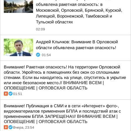
объявлена ракетная опасность: в
Московской, Орловской, Брянской, Курской,
Липецкой, Воронежской, Тамбовской и
Тульской областях
02:09
Андрей Клычков: Внимание В Орловской
области объявлена ракетная опасность!
01:54
Внимание! Ракетная опасность! На территории Орловской
области. Укройтесь в помещениях без окон со сплошными
стенами. Если вы находитесь на улице, спуститесь в укрытие
или иное безопасное место.//
ВНИМАНИЕ ВСЕМ |
ОПОВЕЩЕНИЕ | ОРЛОВСКАЯ ОБЛАСТЬ
01:51
Внимание! Публикация в СМИ и в сети «Интернет» фото-,
видеоматериалов применения БПЛА и последствий атак с
применением БПЛА ЗАПРЕЩЕНА!//
ВНИМАНИЕ ВСЕМ |
ОПОВЕЩЕНИЕ | ОРЛОВСКАЯ ОБЛАСТЬ
Вчера, 23:54