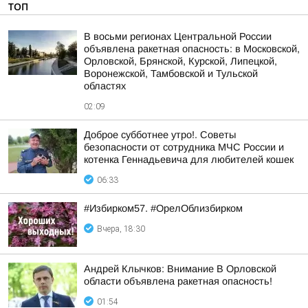
ТОП
В восьми регионах Центральной России
объявлена ракетная опасность: в Московской,
Орловской, Брянской, Курской, Липецкой,
Воронежской, Тамбовской и Тульской
областях
02:09
Доброе субботнее утро!. Советы
безопасности от сотрудника МЧС России и
котенка Геннадьевича для любителей кошек
06:33
#Избирком57. #ОрелОблизбирком
Вчера, 18:30
Андрей Клычков: Внимание В Орловской
области объявлена ракетная опасность!
01:54