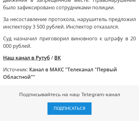
движения в запрещенном месте. Правонарушение
было зафиксировано сотрудниками полиции.
За несоставление протокола, нарушитель предложил
инспектору 3 500 рублей. Инспектор отказался.
Суд назначил приговорил виновного к штрафу в 20
000 рублей.
Наш канал в Рутуб
/
ВК
Источник:
Канал в МАКС "Телеканал "Первый
Областной""
Подписывайтесь на наш Telegram-канал
ПОДПИСАТЬСЯ