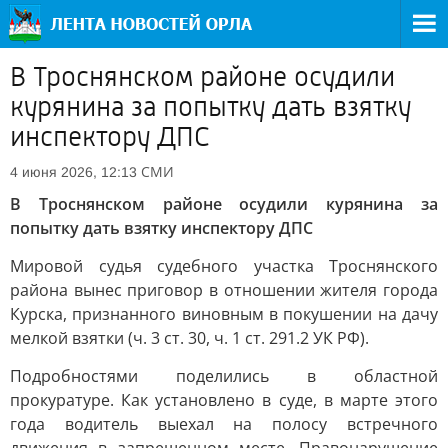
В Троснянском районе осудили
курянина за попытку дать взятку
инспектору ДПС
СМИ
4 июня 2026, 12:13
В Троснянском районе осудили курянина за
попытку дать взятку инспектору ДПС
Мировой судья судебного участка Троснянского
района вынес приговор в отношении жителя города
Курска, признанного виновным в покушении на дачу
мелкой взятки (ч. 3 ст. 30, ч. 1 ст. 291.2 УК РФ).
Подробностями поделились в областной
прокуратуре. Как установлено в суде, в марте этого
года водитель выехал на полосу встречного