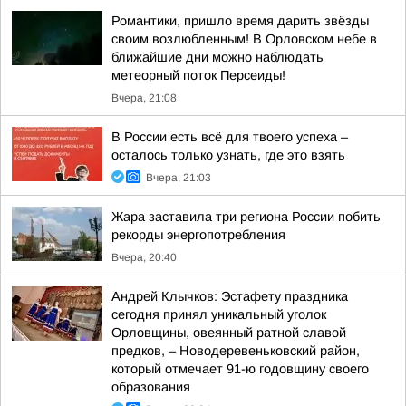
Романтики, пришло время дарить звёзды
своим возлюбленным! В Орловском небе в
ближайшие дни можно наблюдать
метеорный поток Персеиды!
Вчера, 21:08
В России есть всё для твоего успеха –
осталось только узнать, где это взять
Вчера, 21:03
Жара заставила три региона России побить
рекорды энергопотребления
Вчера, 20:40
Андрей Клычков: Эстафету праздника
сегодня принял уникальный уголок
Орловщины, овеянный ратной славой
предков, – Новодеревеньковский район,
который отмечает 91-ю годовщину своего
образования