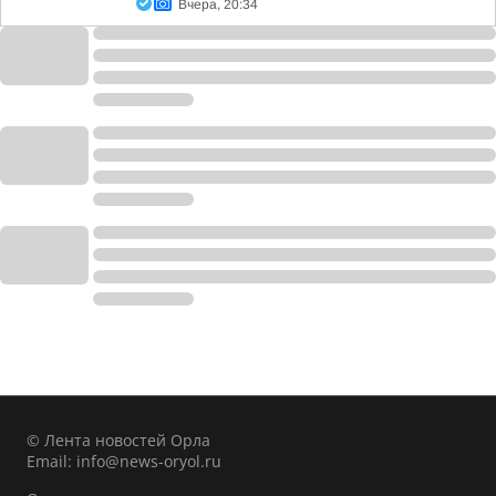
Вчера, 20:34
© Лента новостей Орла
Email:
info@news-oryol.ru