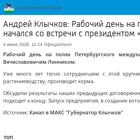
Андрей Клычков: Рабочий день на
начался со встречи с президенто
Официально
4 июня 2026, 11:14
Рабочий день на полях Петербургского междун
Вячеславовичем Линником.
Уже много лет тесно сотрудничаем с этой крупн
растениеводству, производит корма.
Обсудили результаты наших предыдущих договоренно
подходит к концу. Запуск предприятия, в создание ко
Источник:
Канал в МАКС "Губернатор Клычков"
ТОП