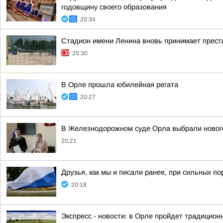
годовщину своего образования
20:34
Стадион имени Ленина вновь принимает прес
20:30
В Орле прошла юбилейная регата
20:27
В Железнодорожном суде Орла выбрали новог
20:21
Друзья, как мы и писали ранее, при сильных п
20:18
Экспресс - новости: в Орле пройдет традицион