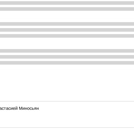
настасией Миносьян