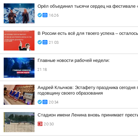
Орёл объединил тысячи сердец на фестивале 
16:26
В России есть всё для твоего успеха – осталось
21:03
Главные новости рабочей недели:
21:18
Андрей Клычков: Эстафету праздника сегодня 
годовщину своего образования
20:34
Стадион имени Ленина вновь принимает прест
20:30