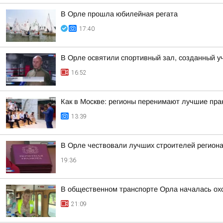
В Орле прошла юбилейная регата
17:40
В Орле освятили спортивный зал, созданный 
16:52
Как в Москве: регионы перенимают лучшие пра
13:39
В Орле чествовали лучших строителей регион
19:36
В общественном транспорте Орла началась охо
21:09