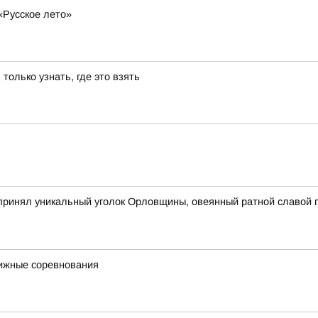
«Русское лето»
 только узнать, где это взять
принял уникальный уголок Орловщины, овеянный ратной славой п
ижные соревнования