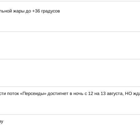
льной жары до +36 градусов
ти поток «Персеиды» достигнет в ночь с 12 на 13 августа, НО жд
ну