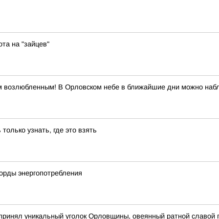
та на "зайцев"
м возлюбленным! В Орловском небе в ближайшие дни можно наб
 только узнать, где это взять
корды энергопотребления
принял уникальный уголок Орловщины, овеянный ратной славой п