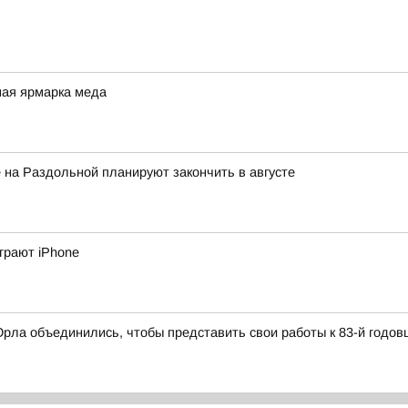
ная ярмарка меда
 на Раздольной планируют закончить в августе
грают iPhone
 Орла объединились, чтобы представить свои работы к 83-й год