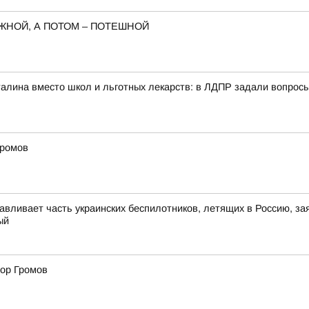
ЖНОЙ, А ПОТОМ – ПОТЕШНОЙ
алина вместо школ и льготных лекарств: в ЛДПР задали вопрос
Громов
авливает часть украинских беспилотников, летящих в Россию, за
ый
тор Громов