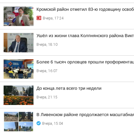
Кромской район отметил 83-ю годовщину освоб
Вчера, 17:24
Ушёл из жизни глава Колпнянского района Вик
Вчера, 18:10
Более 6 тысяч орловцев прошли профориентац
Вчера, 16:07
До конца лета всего три недели
Вчера, 21:15
В Ливенском районе продолжается масштабная
Вчера, 15:04