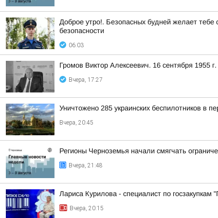
Доброе утро!. Безопасных будней желает тебе
безопасности
06:03
Громов Виктор Алексеевич. 16 сентября 1955 г. 
Вчера, 17:27
Уничтожено 285 украинских беспилотников в пе
Вчера, 20:45
Регионы Черноземья начали смягчать ограниче
Вчера, 21:48
Лариса Курилова - специалист по госзакупкам 
Вчера, 20:15