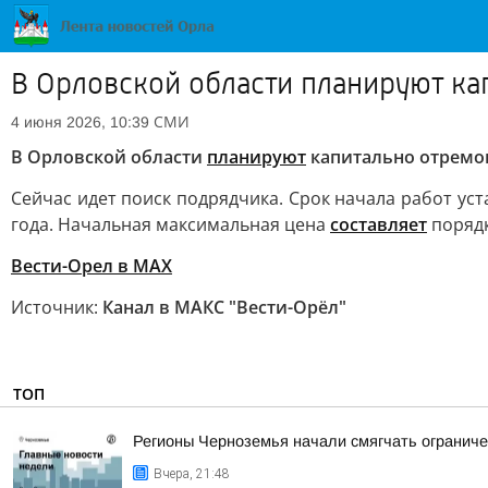
В Орловской области планируют к
СМИ
4 июня 2026, 10:39
В Орловской области
планируют
капитально отремо
Сейчас идет поиск подрядчика. Cрок начала работ ус
года. Начальная максимальная цена
составляет
порядк
Вести-Орел в МАХ
Источник:
Канал в МАКС "Вести-Орёл"
ТОП
Регионы Черноземья начали смягчать ограниче
Вчера, 21:48