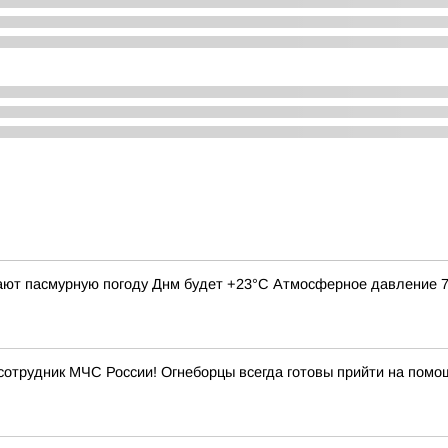
ают пасмурную погоду Днм будет +23°С Атмосферное давление 749
 сотрудник МЧС России! Огнеборцы всегда готовы прийти на помо