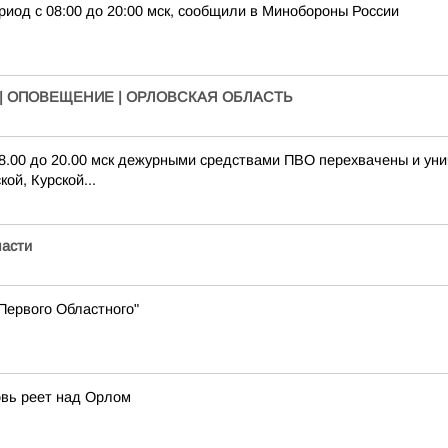
риод с 08:00 до 20:00 мск, сообщили в Минобороны России
| ОПОВЕЩЕНИЕ | ОРЛОВСКАЯ ОБЛАСТЬ
 8.00 до 20.00 мск дежурными средствами ПВО перехвачены и ун
ой, Курской...
асти
"Первого Областного"
овь реет над Орлом