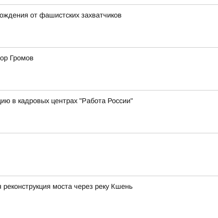
ождения от фашистских захватчиков
тор Громов
ию в кадровых центрах "Работа России"
 реконструкция моста через реку Кшень