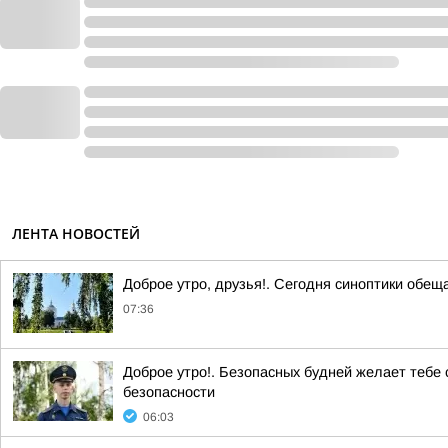
ЛЕНТА НОВОСТЕЙ
Доброе утро, друзья!. Сегодня синоптики обещ
07:36
Доброе утро!. Безопасных будней желает тебе
безопасности
06:03