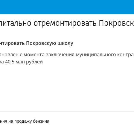
апитально отремонтировать Покровс
нтировать Покровскую школу
тановлен с момента заключения муниципального контрак
а 40,5 млн рублей
ния на продажу бензина