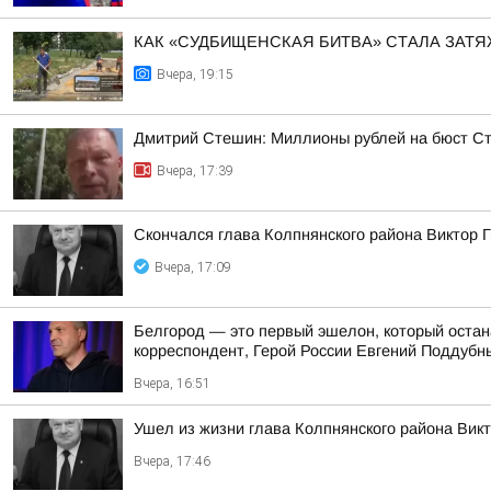
КАК «СУДБИЩЕНСКАЯ БИТВА» СТАЛА ЗАТЯ
Вчера, 19:15
Дмитрий Стешин: Миллионы рублей на бюст Ст
Вчера, 17:39
Скончался глава Колпнянского района Виктор 
Вчера, 17:09
Белгород — это первый эшелон, который остан
корреспондент, Герой России Евгений Поддубн
Вчера, 16:51
Ушел из жизни глава Колпнянского района Вик
Вчера, 17:46