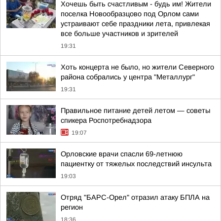
Хочешь быть счастливым - будь им! Жители
поселка Новообразцово под Орлом сами
устраивают себе праздники лета, привлекая
все больше участников и зрителей
19:31
Хоть концерта не было, но жители Северного
района собрались у центра "Металлург"
19:31
Правильное питание детей летом — советы
спикера Роспотребнадзора
19:07
Орловские врачи спасли 69-летнюю
пациентку от тяжелых последствий инсульта
19:03
Отряд "БАРС-Орел" отразил атаку БПЛА на
регион
18:36