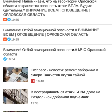
Внимание! Напоминаем, что на территории Орловской
области сохраняется опасность атаки БПЛА. Будьте
бдительны.//
ВНИМАНИЕ ВСЕМ | ОПОВЕЩЕНИЕ |
ОРЛОВСКАЯ ОБЛАСТЬ
19:55
Внимание! Отбой авиационной опасности.//
ВНИМАНИЕ
ВСЕМ | ОПОВЕЩЕНИЕ | ОРЛОВСКАЯ ОБЛАСТЬ
19:55
Внимание! Отбой авиационной опасности.//
МЧС Орловской
области
19:54
Экспресс - новости: ремонт заборчика в
сквере Танкистов окутан тайной
19:40
В пострадавшем от атаки БПЛА доме на
Раздольной добавили подъемник
19:33