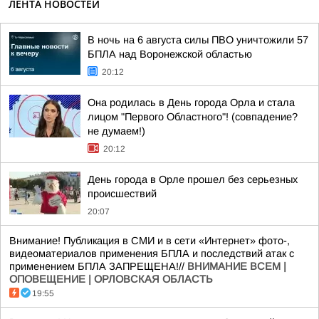
ЛЕНТА НОВОСТЕЙ
В ночь на 6 августа силы ПВО уничтожили 57
БПЛА над Воронежской областью
20:12
Она родилась в День города Орла и стала
лицом "Первого Областного"! (совпадение?
не думаем!)
20:12
День города в Орле прошел без серьезных
происшествий
20:07
Внимание! Публикация в СМИ и в сети «Интернет» фото-,
видеоматериалов применения БПЛА и последствий атак с
применением БПЛА ЗАПРЕЩЕНА!//
ВНИМАНИЕ ВСЕМ |
ОПОВЕЩЕНИЕ | ОРЛОВСКАЯ ОБЛАСТЬ
19:55