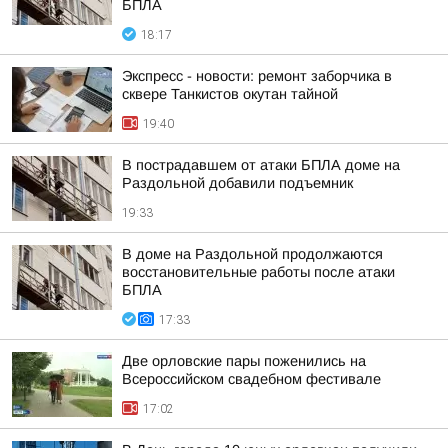
БПЛА
18:17
Экспресс - новости: ремонт заборчика в
сквере Танкистов окутан тайной
19:40
В пострадавшем от атаки БПЛА доме на
Раздольной добавили подъемник
19:33
В доме на Раздольной продолжаются
восстановительные работы после атаки
БПЛА
17:33
Две орловские пары поженились на
Всероссийском свадебном фестивале
17:02