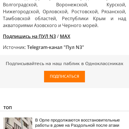
Волгоградской, Воронежской, Курской,
Нижегородской, Орловской, Ростовской, Рязанской,
Тамбовской областей, Республики Крым и над
акваториями Азовского и Черного морей.
Подпишись на ПУЛ N3
/
MAX
Источник:
Telegram-канал "Пул N3"
Подписывайтесь на наш паблик в Одноклассниках
ПОДПИСАТЬСЯ
ТОП
В Орле продолжаются восстановительные
работы в доме на Раздольной после атаки