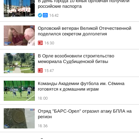
В День города 10 юных орловчан получили
российские паспорта
16:42
Орловский ветеран Великой Отечественной
поделился секретом долголетия
16:30
В Орле возобновили строительство
мемориала Судбищенской битвы
15:47
Команды Академии футбола им. Сёмина
готовятся к домашним играм
18:00
Отряд "БАРС-Орел" отразил атаку БПЛА на
регион
18:36