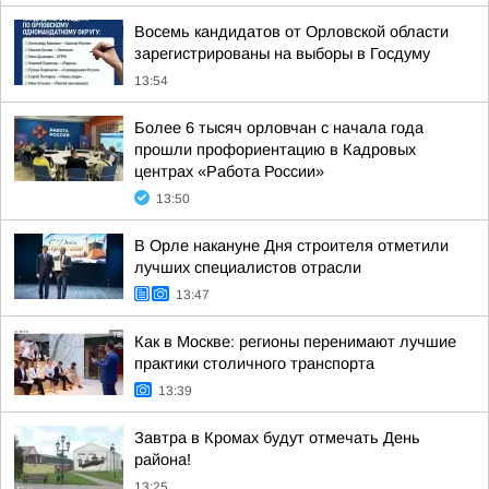
Восемь кандидатов от Орловской области
зарегистрированы на выборы в Госдуму
13:54
Более 6 тысяч орловчан с начала года
прошли профориентацию в Кадровых
центрах «Работа России»
13:50
В Орле накануне Дня строителя отметили
лучших специалистов отрасли
13:47
Как в Москве: регионы перенимают лучшие
практики столичного транспорта
13:39
Завтра в Кромах будут отмечать День
района!
13:25