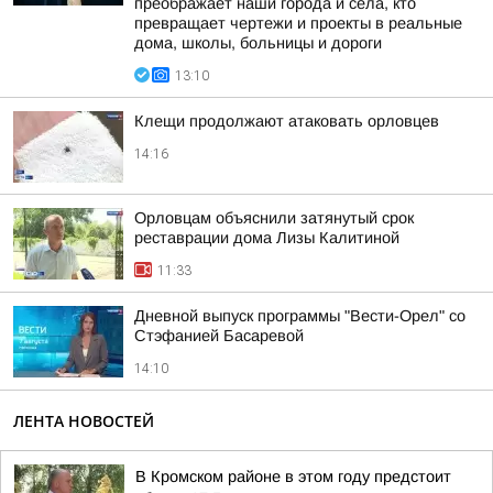
преображает наши города и села, кто
превращает чертежи и проекты в реальные
дома, школы, больницы и дороги
13:10
Клещи продолжают атаковать орловцев
14:16
Орловцам объяснили затянутый срок
реставрации дома Лизы Калитиной
11:33
Дневной выпуск программы "Вести-Орел" со
Стэфанией Басаревой
14:10
ЛЕНТА НОВОСТЕЙ
В Кромском районе в этом году предстоит