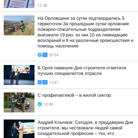
12:06
На Орловщине за сутки подтвердились 5
термоточек За прошедшие сутки орловские
пожарно-спасательные подразделения
выезжали 19 раз, из них 10 на ликвидацию
возгораний и 9 на различные происшествия и
помощь населению
07:54
В Орле накануне Дня строителя отметили
лучших специалистов отрасли
13:47
С профилактикой – в жилой сектор
10:06
Андрей Клычков: Сегодня, в преддверии Дня
строителя, мы чествовали людей самой
созидательной профессии – тех, кто