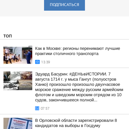
ПОДПИСАТЬСЯ
ТОП
Как в Москве: регионы перенимают лучшие
практики столичного транспорта
13:39
Эдуард Басурин: #ДЕНЬвИСТОРИИ. 7
августа 1714 г. у мыса Гангут (полуостров
Ханко) произошло произошло двухчасовое
морское сражение между русским армейским
флотом и шведским морским отрядом из 10
судов, закончившееся полной...
07:57
В Орловской области зарегистрировали 8
кандидатов на выборы в Госдуму