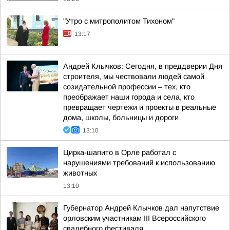
"Утро с митрополитом Тихоном"
13:17
Андрей Клычков: Сегодня, в преддверии Дня
строителя, мы чествовали людей самой
созидательной профессии – тех, кто
преображает наши города и села, кто
превращает чертежи и проекты в реальные
дома, школы, больницы и дороги
13:10
Цирка-шапито в Орле работал с
нарушениями требований к использованию
животных
13:10
Губернатор Андрей Клычков дал напутствие
орловским участникам III Всероссийского
свадебного фестиваля