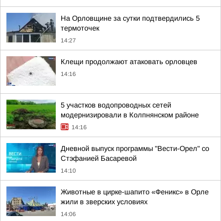
На Орловщине за сутки подтвердились 5
термоточек
14:27
Клещи продолжают атаковать орловцев
14:16
5 участков водопроводных сетей
модернизировали в Колпнянском районе
14:16
Дневной выпуск программы "Вести-Орел" со
Стэфанией Басаревой
14:10
Животные в цирке-шапито «Феникс» в Орле
жили в зверских условиях
14:06