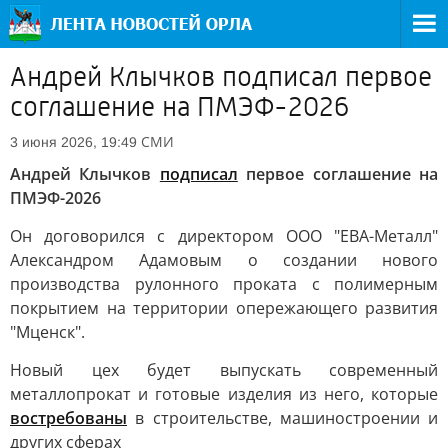
Андрей Клычков подписал первое
соглашение на ПМЭФ-2026
СМИ
3 июня 2026, 19:49
Андрей Клычков
подписал
первое соглашение на
ПМЭФ-2026
Он договорился с директором ООО "ЕВА-Металл"
Александром Адамовым о создании нового
производства рулонного проката с полимерным
покрытием на территории опережающего развития
"Мценск".
Новый цех будет выпускать современный
металлопрокат и готовые изделия из него, которые
востребованы
в строительстве, машиностроении и
других сферах