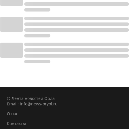
© Лента новостей Орла
Email:
info@news-oryol.ru
О нас
Контакты