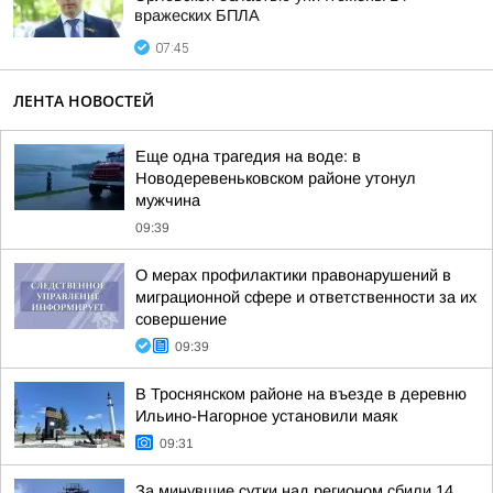
вражеских БПЛА
07:45
ЛЕНТА НОВОСТЕЙ
Еще одна трагедия на воде: в
Новодеревеньковском районе утонул
мужчина
09:39
О мерах профилактики правонарушений в
миграционной сфере и ответственности за их
совершение
09:39
В Троснянском районе на въезде в деревню
Ильино-Нагорное установили маяк
09:31
За минувшие сутки над регионом сбили 14