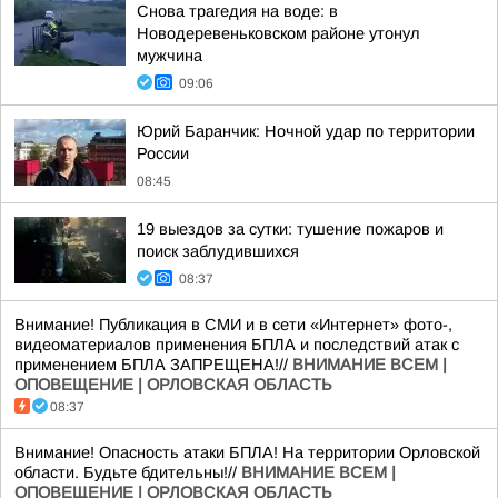
Снова трагедия на воде: в
Новодеревеньковском районе утонул
мужчина
09:06
Юрий Баранчик: Ночной удар по территории
России
08:45
19 выездов за сутки: тушение пожаров и
поиск заблудившихся
08:37
Внимание! Публикация в СМИ и в сети «Интернет» фото-,
видеоматериалов применения БПЛА и последствий атак с
применением БПЛА ЗАПРЕЩЕНА!//
ВНИМАНИЕ ВСЕМ |
ОПОВЕЩЕНИЕ | ОРЛОВСКАЯ ОБЛАСТЬ
08:37
Внимание! Опасность атаки БПЛА! На территории Орловской
области. Будьте бдительны!//
ВНИМАНИЕ ВСЕМ |
ОПОВЕЩЕНИЕ | ОРЛОВСКАЯ ОБЛАСТЬ