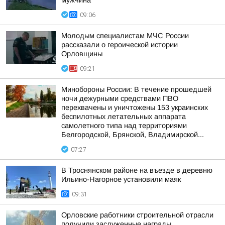
мужчина
09:06
Молодым специалистам МЧС России
рассказали о героической истории
Орловщины
09:21
Минобороны России: В течение прошедшей
ночи дежурными средствами ПВО
перехвачены и уничтожены 153 украинских
беспилотных летательных аппарата
самолетного типа над территориями
Белгородской, Брянской, Владимирской...
07:27
В Троснянском районе на въезде в деревню
Ильино-Нагорное установили маяк
09:31
Орловские работники строительной отрасли
получили заслуженные награды