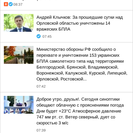
08:37
Андрей Клычков: За прошедшие сутки над
Орловской областью уничтожены 14
вражеских БПЛА
07:45
Министерство обороны РФ сообщило о
перехвате и уничтожении 153 украинских
БПЛА самолетного типа над территориями
Белгородской, Брянской, Владимирской,
Воронежской, Калужской, Курской, Липецкой,
Орловской, Ростовской...
07:42
Доброе утро, друзья!. Сегодня синоптики
обещают облачную с прояснениями погода
Днм будет +23°С Атмосферное давление
747 мм рт. ст. Ветер северный, дует со
скоростью 3 м/с
07:39