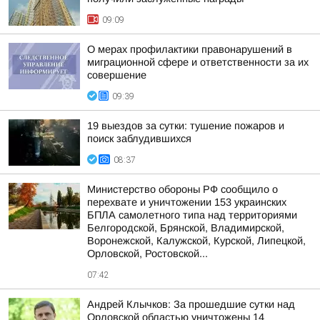
09:09
О мерах профилактики правонарушений в
миграционной сфере и ответственности за их
совершение
09:39
19 выездов за сутки: тушение пожаров и
поиск заблудившихся
08:37
Министерство обороны РФ сообщило о
перехвате и уничтожении 153 украинских
БПЛА самолетного типа над территориями
Белгородской, Брянской, Владимирской,
Воронежской, Калужской, Курской, Липецкой,
Орловской, Ростовской...
07:42
Андрей Клычков: За прошедшие сутки над
Орловской областью уничтожены 14