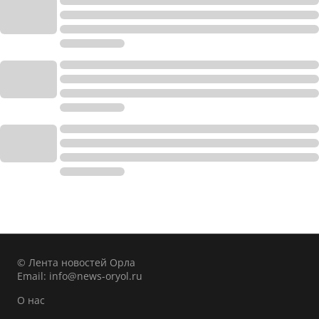
© Лента новостей Орла
Email:
info@news-oryol.ru
О нас