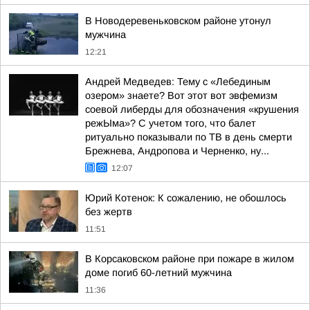
В Новодеревеньковском районе утонул
мужчина
12:21
Андрей Медведев: Тему с «Лебединым
озером» знаете? Вот этот вот эвфемизм
соевой либерды для обозначения «крушения
режЫма»? С учетом того, что балет
ритуально показывали по ТВ в день смерти
Брежнева, Андропова и Черненко, ну...
12:07
Юрий Котенок: К сожалению, не обошлось
без жертв
11:51
В Корсаковском районе при пожаре в жилом
доме погиб 60-летний мужчина
11:36