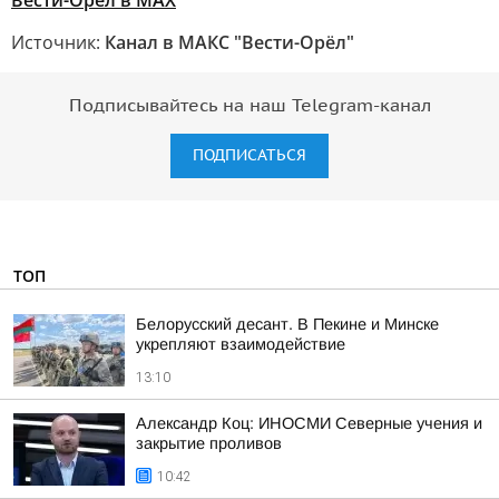
Вести-Орел в МАХ
Источник:
Канал в МАКС "Вести-Орёл"
Подписывайтесь на наш Telegram-канал
ПОДПИСАТЬСЯ
ТОП
Белорусский десант. В Пекине и Минске
укрепляют взаимодействие
13:10
Александр Коц: ИНОСМИ Северные учения и
закрытие проливов
10:42