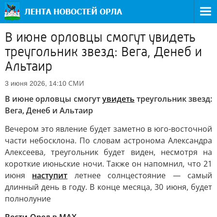
В июне орловцы смогут увидеть
треугольник звезд: Вега, Денеб и
Альтаир
СМИ
3 июня 2026, 14:10
В июне орловцы смогут
увидеть
треугольник звезд:
Вега, Денеб и Альтаир
Вечером это явление будет заметно в юго-восточной
части небосклона. По словам астронома Александра
Алексеева
,
треугольник будет виден, несмотря на
короткие июньские ночи. Также он напомнил, что 21
июня
наступит
летнее солнцестояние — самый
длинный день в году. В конце месяца, 30 июня, будет
полнолуние