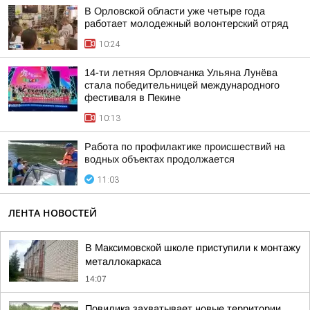
В Орловской области уже четыре года
работает молодежный волонтерский отряд
10:24
14-ти летняя Орловчанка Ульяна Лунёва
стала победительницей международного
фестиваля в Пекине
10:13
Работа по профилактике происшествий на
водных объектах продолжается
11:03
ЛЕНТА НОВОСТЕЙ
В Максимовской школе приступили к монтажу
металлокаркаса
14:07
Повилика захватывает новые территории