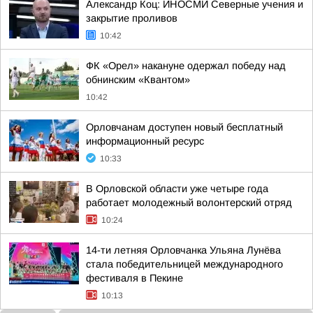
Александр Коц: ИНОСМИ Северные учения и
закрытие проливов
10:42
ФК «Орел» накануне одержал победу над
обнинским «Квантом»
10:42
Орловчанам доступен новый бесплатный
информационный ресурс
10:33
В Орловской области уже четыре года
работает молодежный волонтерский отряд
10:24
14-ти летняя Орловчанка Ульяна Лунёва
стала победительницей международного
фестиваля в Пекине
10:13