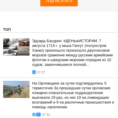
ПОДПИСАТЬСЯ
ТОП
Эдуард Басурин: #ДЕНЬвИСТОРИИ. 7
августа 1714 г. у мыса Гангут (полуостров
Ханко) произошло произошло двухчасовое
морское сражение между русским армейским
флотом и шведским морским отрядом из 10
судов, закончившееся полной...
07:57
На Орловщине за сутки подтвердились 5
термоточек За прошедшие сутки орловские
пожарно-спасательные подразделения
выезжали 19 раз, из них 10 на ликвидацию
возгораний и 9 на различные происшествия и
помощь населению
07:54