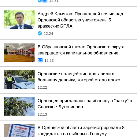
12:31
Андрей Клычков: Прошедшей ночью над
Орловской областью уничтожены 5
вражеских БПЛА
12:24
В Образцовской школе Орловского округа
завершается капитальное обновление
12:23
Орловские полицейские доставили в
больницу девочку, которой стало плохо
12:22
Орловцев приглашают на яблочную "вахту" в
Спасское-Лутовиново
12:13
В Орловской области зарегистрировали 8
кандидатов на выборы в Госдуму