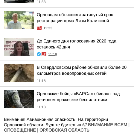
11:33
Орловцам объяснили затянутый срок
реставрации дома Лизы Калитиной
11:33
До Единого дня голосования 2026 года
осталось 42 дня
11:19
В Свердловском районе обновили более 20
километров водопроводных сетей
11:18
Орловские бойцы «БАРСа» сбивают над
регионом вражеские беспилотники
11:18
Внимание! Авиационная опасность! На территории
Орловской области. Будьте бдительны!//
ВНИМАНИЕ ВСЕМ |
ОПОВЕЩЕНИЕ | ОРЛОВСКАЯ ОБЛАСТЬ