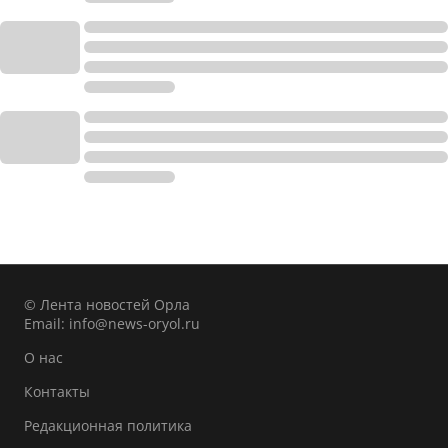
© Лента новостей Орла
Email:
info@news-oryol.ru
О нас
Контакты
Редакционная политика