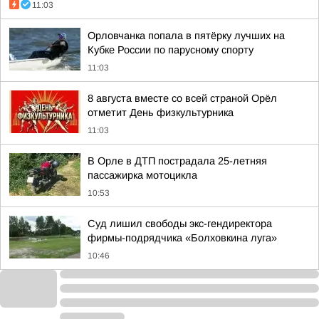
11:03
Орловчанка попала в пятёрку лучших на
Кубке России по парусному спорту
11:03
8 августа вместе со всей страной Орёл
отметит День физкультурника
11:03
В Орле в ДТП пострадала 25-летняя
пассажирка мотоцикла
10:53
Суд лишил свободы экс-гендиректора
фирмы-подрядчика «Болховкина луга»
10:46