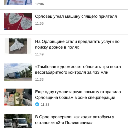
12:06
Орловец угнал машину спящего приятеля
11:55
На Орловщине стали предлагать услуги по
поиску дронов в полях
11:49
«Тамбовавтодор» хочет обновить три поста
весогабаритного контроля за 433 млн
11:33
Еще одну гуманитарную посылку отправила
Орловщина бойцам в зоне спецоперации
11:33
В Орле проверили, как ходят автобусы у
остановки «3-я Поликлиника»