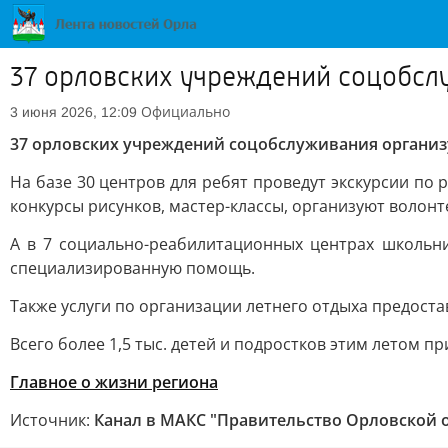
37 орловских учреждений соцобслу
Официально
3 июня 2026, 12:09
37 орловских учреждений соцобслуживания организ
На базе 30 центров для ребят проведут экскурсии по
конкурсы рисунков, мастер-классы, организуют волонт
А в 7 социально-реабилитационных центрах школьн
специализированную помощь.
Также услуги по организации летнего отдыха предоста
Всего более 1,5 тыс. детей и подростков этим летом п
Главное о жизни региона
Источник:
Канал в МАКС "Правительство Орловской 