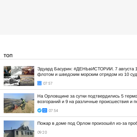
ТОП
Эдуард Басурин: #ДЕНЬвИСТОРИИ. 7 августа 17
флотом и шведским морским отрядом из 10 суд
07:57
На Орловщине за сутки подтвердились 5 термо
возгораний и 9 на различные происшествия и
07:54
Пожар в доме под Орлом произошёл из-за проб
09:20