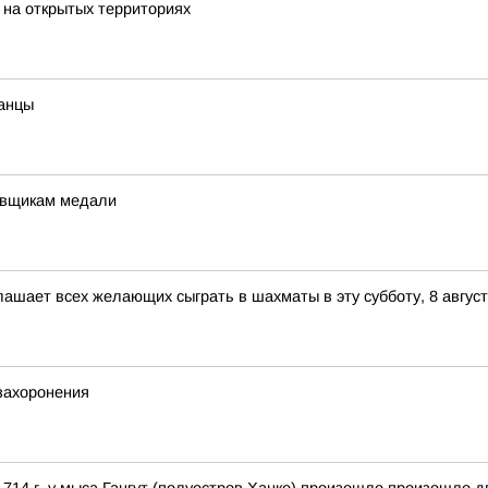
 на открытых территориях
ранцы
овщикам медали
ашает всех желающих сыграть в шахматы в эту субботу, 8 авгус
захоронения