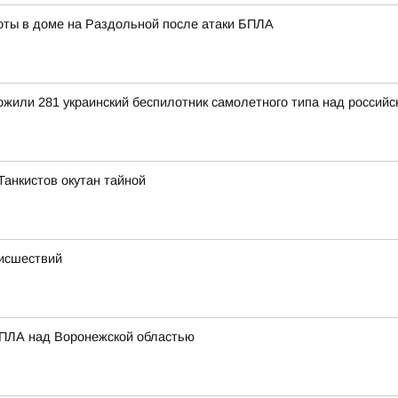
ты в доме на Раздольной после атаки БПЛА
тожили 281 украинский беспилотник самолетного типа над росси
 Танкистов окутан тайной
оисшествий
БПЛА над Воронежской областью