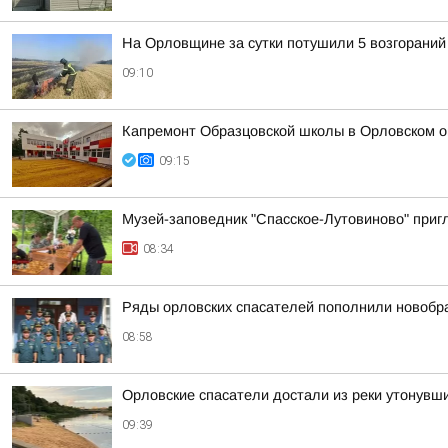
На Орловщине за сутки потушили 5 возгораний
09:10
Капремонт Образцовской школы в Орловском 
09:15
Музей-заповедник "Спасское-Лутовиново" пригл
08:34
Ряды орловских спасателей пополнили новобр
08:58
Орловские спасатели достали из реки утонувш
09:39