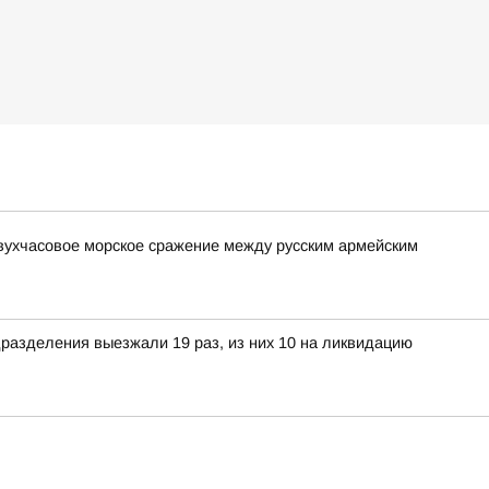
вухчасовое морское сражение между русским армейским
разделения выезжали 19 раз, из них 10 на ликвидацию