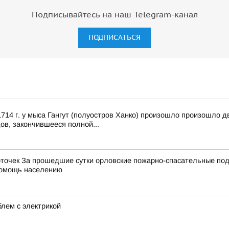
Подписывайтесь на наш Telegram-канал
ПОДПИСАТЬСЯ
14 г. у мыса Гангут (полуостров Ханко) произошло произошло д
ов, закончившееся полной...
точек За прошедшие сутки орловские пожарно-спасательные под
 помощь населению
лем с электрикой