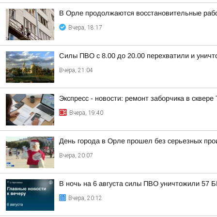
В Орле продолжаются восстановительные рабо
Вчера, 18:17
Силы ПВО с 8.00 до 20.00 перехватили и унич
Вчера, 21:04
Экспресс - новости: ремонт заборчика в сквере
Вчера, 19:40
День города в Орле прошел без серьезных пр
Вчера, 20:07
В ночь на 6 августа силы ПВО уничтожили 57 
Вчера, 20:12