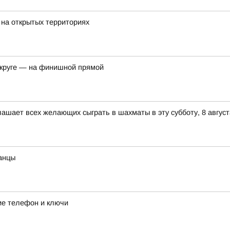
 на открытых территориях
округе — на финишной прямой
ашает всех желающих сыграть в шахматы в эту субботу, 8 август
анцы
ие телефон и ключи