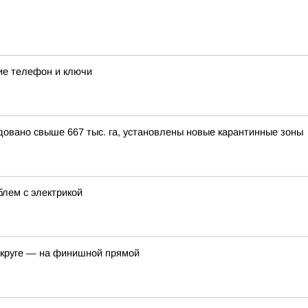
ие телефон и ключи
довано свыше 667 тыс. га, установлены новые карантинные зоны
лем с электрикой
округе — на финишной прямой