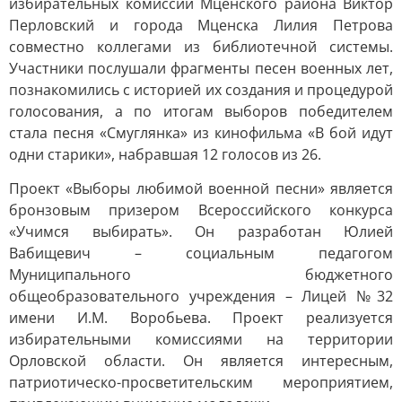
избирательных комиссий Мценского района Виктор
Перловский и города Мценска Лилия Петрова
совместно коллегами из библиотечной системы.
Участники послушали фрагменты песен военных лет,
познакомились с историей их создания и процедурой
голосования, а по итогам выборов победителем
стала песня «Смуглянка» из кинофильма «В бой идут
одни старики», набравшая 12 голосов из 26.
Проект «Выборы любимой военной песни» является
бронзовым призером Всероссийского конкурса
«Учимся выбирать». Он разработан Юлией
Вабищевич – социальным педагогом
Муниципального бюджетного
общеобразовательного учреждения – Лицей №32
имени И.М. Воробьева. Проект реализуется
избирательными комиссиями на территории
Орловской области. Он является интересным,
патриотическо-просветительским мероприятием,