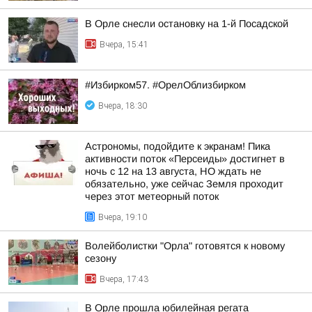
В Орле снесли остановку на 1-й Посадской
Вчера, 15:41
#Избирком57. #ОрелОблизбирком
Вчера, 18:30
Астрономы, подойдите к экранам! Пика
активности поток «Персеиды» достигнет в
ночь с 12 на 13 августа, НО ждать не
обязательно, уже сейчас Земля проходит
через этот метеорный поток
Вчера, 19:10
Волейболистки "Орла" готовятся к новому
сезону
Вчера, 17:43
В Орле прошла юбилейная регата