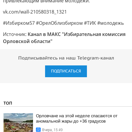
привлекающим внимание молодежи.
vk.com/wall-210580318_1321
#Избирком57 #ОрелОблизбирком #ТИК #молодежь
Источник:
Канал в МАКС "Избирательная комиссия
Орловской области"
Подписывайтесь на наш Telegram-канал
ПОДПИСАТЬСЯ
ТОП
Орловчане на этой неделе спасаются от
аномальной жары до +36 градусов
Вчера, 15:49