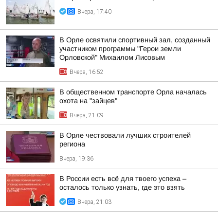
Вчера, 17:40
В Орле освятили спортивный зал, созданный
участником программы "Герои земли
Орловской" Михаилом Лисовым
Вчера, 16:52
В общественном транспорте Орла началась
охота на "зайцев"
Вчера, 21:09
В Орле чествовали лучших строителей
региона
Вчера, 19:36
В России есть всё для твоего успеха –
осталось только узнать, где это взять
Вчера, 21:03