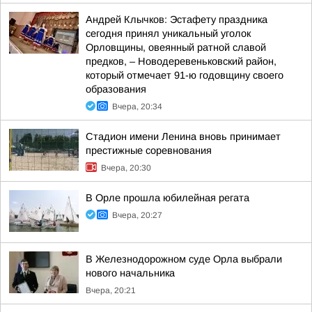
Андрей Клычков: Эстафету праздника
сегодня принял уникальный уголок
Орловщины, овеянный ратной славой
предков, – Новодеревеньковский район,
который отмечает 91-ю годовщину своего
образования
Вчера, 20:34
Стадион имени Ленина вновь принимает
престижные соревнования
Вчера, 20:30
В Орле прошла юбилейная регата
Вчера, 20:27
В Железнодорожном суде Орла выбрали
нового начальника
Вчера, 20:21